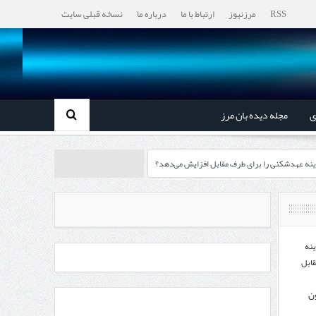
RSS
مرزنیوز
ارتباط با ما
درباره ما
نسخه قبلی سایت
ی
مجله دیده بان مرز
ینه عهدشکنی را برای طرف مقابل افزایش می‌دهد؟
رزها آغاز می‌شود
چابهار، جایی که دریا به زندگی سلام می‌کند
ینه
قابل
ون
، گردشگری و صنایع دستی از استاندار اردبیل