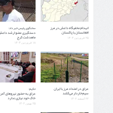
انهدام مخفیگاه داعش در مرز
سخنگوی پلیس خبر داد:
افغانستان با پاکستان
دستگیری عضو ارشد داعش
ماهدشت کرج
۲۵ فروردین ۱۴۰۳
۱۸ فروردین ۱۴۰۳
عراق در امتداد مرز با ایران
حکیم:
سیم‌خاردار می‌کشد
عراق به حضور نیروهای آمری
خاک خود نیازی ندارد
۲۲ اسفند ۱۴۰۲
۲۵ بهمن ۱۴۰۲