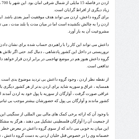
ار
زیاد دیگری از افراط گرایان است.
برای گروه داعش، اردن می تواند هدف موفقیت آمیز بعدی باشد. ا
اردن را به چالش نکشیده است اما در میان مدت یا بلند مدت ، می ت
مشروعیت آن به بار آورد.
داعش می تواند این کار را با راهبردی حساب شده برای نشان دادن 
تروریستی در داخل این کشور پادشاهی ، دنبال کند. حتی اگر تلاش 
گروه داعش هنوز هم در موضع تهاجمی در برابر اردن قرار خواهد د
تدافعی است.
از نقطه نظر اردن ، وجود گروه داعش بی تردید موضوع بدی است 
همسایه ، عراق و سوریه شاید برای اردن بدتر از هر کشور دیگری با
عراقی صورت گرفت ، آوارگان از سوریه با پول خود به اردن آمدند اما 
کشور ماندند و آوارگان بی پول که حضورشان بیشتر موجب بی ثباتی ا
با وجود آن که ارائه برخی کمک های مالی بین المللی از سنگینی ا
از جمعیت آن را آوارگان فلسطینی تشکیل می دهند ، هرگز به مشکل 
این میان به خوبی می داند که از سوی گروه داعش در معرض خطر ق
خصمانه وی را در خصوص قتل خلبان اردنی به دست گروه داعش ، تو