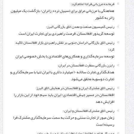
فرمانده مرزبانی فراجا اعلام کرد:
هماهنگی با مرزبانی عراق برای تسهیل تردد زائران/ بازگشت یک میلیون
زائر به کشور
رئیس کمیسیون صنعت و معدن اتاق بازرگانی البرز:
توسعه کریدور افغانستان، فرصت راهبردی برای تجارت ایران است
رئیس اتاق بازرگانی خراسان جنوبی بر نقش راهبردی بازار افغانستان تاکید
کرد؛
توسعه سرمایه‌گذاری و همکاری‌های اقتصادی با بخش خصوصی ایران
رایزن بازرگانی سفارت افغانستان در ایران:
هدف‌گذاری تجارت سالانه ۱۰ میلیارد دلاری با ایران تنها با سرمایه‌گذاری و
تجارت دوسویه محقق می‌شود
رئیس اتاق مشترک ایران و افغانستان در همایش اتاق البرز:
افغانستان در مسیر جهش اقتصادی؛ ایران باید سهم خود از این بازار را
افزایش دهد
رئیس اتاق مشترک افغانستان و ایران:
زمان عبور از تجارت سنتی و حرکت به سمت سرمایه‌گذاری مشترک فرا
رسیده است
مدیرکل فناوری اطلاعات و ارتباطات استان اردبیل خبر داد: