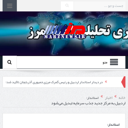
منو
در دیدار استاندار اردبیل و رئیس گمرک مرزی جمهوری آذربایجان تاکید شد؛
توسعه همکاری گمرک‌های مرزی ایران و جمهوری آذربایجان ضرورت دارد
خانه
اخبار
استاندار:
اردبیل به مرکز جدید جذب سرمایه تبدیل می‌شود
چابهار، جایی که دریا به زندگی سلام می‌کند
گزارش ویژه؛
استاندار:
طرز تهیه خورش خلال کرمانشاهی +نکات و فوت وفن‌ها