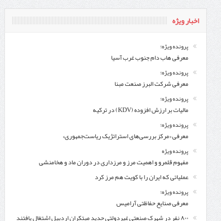
اخبار ویژه
پرونده ویژه؛
معرفی هاب دام جنوب غرب آسیا
پرونده ویژه؛
معرفی شركت البرز صنعت مبنا
پرونده ویژه؛
مالیات بر ارزش افزوده (KDV) در ترکیه
پرونده ویژه؛
معرفی «مرکز بررسی‌های استراتژیک ریاست‌جمهوری»
پرونده ویژه
مفهوم قلمرو و اهمیت مرز و مرزداری در دوران ماد و هخامنشی
عملیاتی که ایران را با کویت هم مرز کرد
پرونده ویژه؛
معرفی صنایع حفاظتی آرامیس
۸۰۰ نفر در شهرک صنعتی غیردولتی حدید مبتکران اردبیل اشتغال یافتند