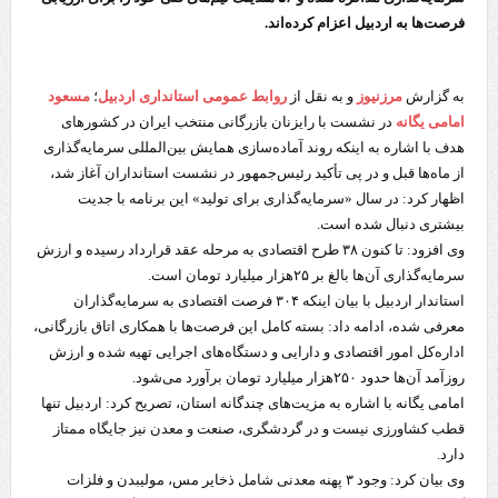
فرصت‌ها به اردبیل اعزام کرده‌اند.
به گزارش
مرزنیوز
و به نقل از
روابط عمومی استانداری اردبیل
؛
مسعود
امامی یگانه
در نشست با رایزنان بازرگانی منتخب ایران در کشورهای
هدف با اشاره به اینکه روند آماده‌سازی همایش بین‌المللی سرمایه‌گذاری
از ماه‌ها قبل و در پی تأکید رئیس‌جمهور در نشست استانداران آغاز شد،
اظهار کرد: در سال «سرمایه‌گذاری برای تولید» این برنامه با جدیت
بیشتری دنبال شده است.
وی افزود: تا کنون ۳۸ طرح اقتصادی به مرحله عقد قرارداد رسیده و ارزش
سرمایه‌گذاری آن‌ها بالغ بر ۲۵هزار میلیارد تومان است.
استاندار اردبیل با بیان اینکه ۳۰۴ فرصت اقتصادی به سرمایه‌گذاران
معرفی شده، ادامه داد: بسته کامل این فرصت‌ها با همکاری اتاق بازرگانی،
اداره‌کل امور اقتصادی و دارایی و دستگاه‌های اجرایی تهیه شده و ارزش
روزآمد آن‌ها حدود ۲۵۰هزار میلیارد تومان برآورد می‌شود.
امامی یگانه با اشاره به مزیت‌های چندگانه استان، تصریح کرد: اردبیل تنها
قطب کشاورزی نیست و در گردشگری، صنعت و معدن نیز جایگاه ممتاز
دارد.
وی بیان کرد: وجود ۳ پهنه معدنی شامل ذخایر مس، مولیبدن و فلزات