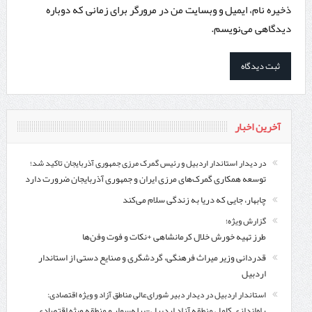
ذخیره نام، ایمیل و وبسایت من در مرورگر برای زمانی که دوباره
دیدگاهی می‌نویسم.
آخرین اخبار
در دیدار استاندار اردبیل و رئیس گمرک مرزی جمهوری آذربایجان تاکید شد؛
توسعه همکاری گمرک‌های مرزی ایران و جمهوری آذربایجان ضرورت دارد
چابهار، جایی که دریا به زندگی سلام می‌کند
گزارش ویژه؛
طرز تهیه خورش خلال کرمانشاهی +نکات و فوت وفن‌ها
قدردانی وزیر میراث فرهنگی، گردشگری و صنایع دستی از استاندار
اردبیل
استاندار اردبیل در دیدار دبیر شورای‌عالی مناطق آزاد و ویژه اقتصادی:
راه‌اندازی کامل منطقه آزاد اردبیل-بیله‌سوار و منطقه ویژه اقتصادی