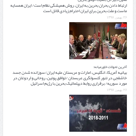
ارتباط دادن بحران بحرین به ایران، روش همیشگی نظام است/ ایران همسایه
ماست و ملت بحرین برای ایران احترام زیادی قائل است
۲۶ بهمن ۱۳۹۷
آخرین تحولات خاورمیانه:
بیانیه آمریکا، انگلیس، امارات و عربستان علیه ایران/سوزانده شدن جسد
خاشقجی در تنور کنسولگری عربستان /توافق پوتین، روحانی و اردوغان در
مورد سوریه/ برقراری روابط دیپلماتیک بحرین با رژیم اسرائیل
۲۶ بهمن ۱۳۹۷