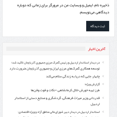
ذخیره نام، ایمیل و وبسایت من در مرورگر برای زمانی که دوباره
دیدگاهی می‌نویسم.
آخرین اخبار
در دیدار استاندار اردبیل و رئیس گمرک مرزی جمهوری آذربایجان تاکید شد؛
توسعه همکاری گمرک‌های مرزی ایران و جمهوری آذربایجان ضرورت دارد
چابهار، جایی که دریا به زندگی سلام می‌کند
گزارش ویژه؛
طرز تهیه خورش خلال کرمانشاهی +نکات و فوت وفن‌ها
قدردانی وزیر میراث فرهنگی، گردشگری و صنایع دستی از استاندار
اردبیل
استاندار اردبیل در دیدار دبیر شورای‌عالی مناطق آزاد و ویژه اقتصادی: