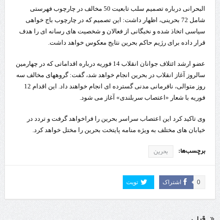
البحرانی درباره تصمیم سلب تابعیت 50 مخالف در چارچوب فهرستی
شامل 72 بحرینی، اظهار داشت: این تصمیم که در چارچوب باج خواهی
سیاسی اتخاذ شده و نخبگانی از فعالان و شخصیت های رسانه ای را هدف
قرار داده برای رژیم حاکم بحرین نتایج معکوس خواهد داشت.
عضو ارشد ائتلاف جوانان انقلاب 14 فوریه درباره اقداماتی که در چهارمین
سالروز آغاز انقلاب در بحرین انجام خواهد شد، گفت: گروههای مخالف سه
روز متوالی، نافرمانی مدنی گسترده ای انجام خواهند داد. این اقدام 12
فوریه با شعار «اعتصاب سربلندی» آغاز می شود.
وی تاکید کرد این اعتصاب سراسر بحرین را فراخواهد گرفت و تردد در
خیابان های مختلف به ویژه منامه پایتخت بحرین را مختل خواهد کرد.
برچسب‌ها:
بحرین
0
اشتراک
تویت
قبلی