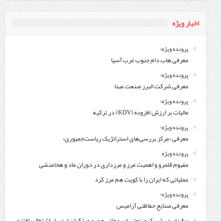
اخبار ویژه
پرونده ویژه؛
معرفی هاب دام جنوب غرب آسیا
پرونده ویژه؛
معرفی شركت البرز صنعت مبنا
پرونده ویژه؛
مالیات بر ارزش افزوده (KDV) در ترکیه
پرونده ویژه؛
معرفی «مرکز بررسی‌های استراتژیک ریاست‌جمهوری»
پرونده ویژه
مفهوم قلمرو و اهمیت مرز و مرزداری در دوران ماد و هخامنشی
عملیاتی که ایران را با کویت هم مرز کرد
پرونده ویژه؛
معرفی صنایع حفاظتی آرامیس
۸۰۰ نفر در شهرک صنعتی غیردولتی حدید مبتکران اردبیل اشتغال یافتند