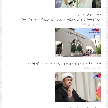
جمعیت الوفاق بحرین:
آل خلیفه با نزدیکی به رژیم صهیونیستی درپی کسب حمایت است
۲۴ فروردین ۱۳۹۸
شمار دیگری از شهروندان بحرینی به حبس ابد محکوم شدند
۲۳ اسفند ۱۳۹۷
معاون دبیر کل جمعیت الوفاق بحرین: