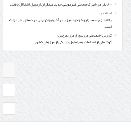
۸۰۰ نفر در شهرک صنعتی غیردولتی حدید مبتکران اردبیل اشتغال یافتند
استاندار:
راه‌اندازی سه بازارچه جدید مرزی در آذربایجان‌غربی در دستور کار دولت
است
گزارش اختصاصی مرزنیوز از مرز تمرچین؛
گوشه‌ای از اقدامات همراه اول در یکی از مرزهای کشور