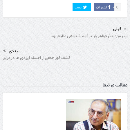
0
اشتراک
تویت
قبلی
لیبرمن: عذرخواهی از ترکیه اشتباهی عظیم بود
بعدی
کشف گور جمعی از اجساد ایزدی ها درعراق
مطالب مرتبط