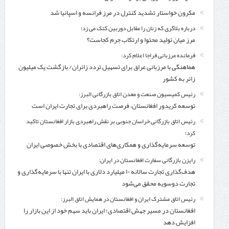
مکرون خواستار تشدید کنترل‌ در مرز فرانسه و اسپانیا شد
درباره بلاگری که زنان را مقابل دوربین کتک می زد؛
مرز میان تولید محتوا و ارتکاب جرم کجاست؟
فرمانده مرزبانی فراجا اعلام کرد:
هماهنگی با مرزبانی عراق برای تسهیل تردد زائران/ بازگشت یک میلیون
زائر به کشور
رئیس کمیسیون صنعت و معدن اتاق بازرگانی البرز:
توسعه کریدور افغانستان، فرصت راهبردی برای تجارت ایران است
رئیس اتاق بازرگانی خراسان جنوبی بر نقش راهبردی بازار افغانستان تاکید
کرد؛
توسعه سرمایه‌گذاری و همکاری‌های اقتصادی با بخش خصوصی ایران
رایزن بازرگانی سفارت افغانستان در ایران:
هدف‌گذاری تجارت سالانه ۱۰ میلیارد دلاری با ایران تنها با سرمایه‌گذاری و
تجارت دوسویه محقق می‌شود
رئیس اتاق مشترک ایران و افغانستان در همایش اتاق البرز:
افغانستان در مسیر جهش اقتصادی؛ ایران باید سهم خود از این بازار را
افزایش دهد