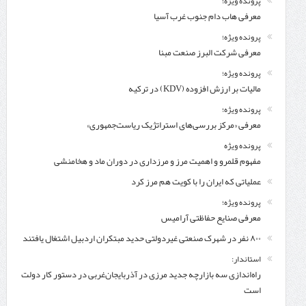
پرونده ویژه؛
معرفی هاب دام جنوب غرب آسیا
پرونده ویژه؛
معرفی شركت البرز صنعت مبنا
پرونده ویژه؛
مالیات بر ارزش افزوده (KDV) در ترکیه
پرونده ویژه؛
معرفی «مرکز بررسی‌های استراتژیک ریاست‌جمهوری»
پرونده ویژه
مفهوم قلمرو و اهمیت مرز و مرزداری در دوران ماد و هخامنشی
عملیاتی که ایران را با کویت هم مرز کرد
پرونده ویژه؛
معرفی صنایع حفاظتی آرامیس
۸۰۰ نفر در شهرک صنعتی غیردولتی حدید مبتکران اردبیل اشتغال یافتند
استاندار:
راه‌اندازی سه بازارچه جدید مرزی در آذربایجان‌غربی در دستور کار دولت
است