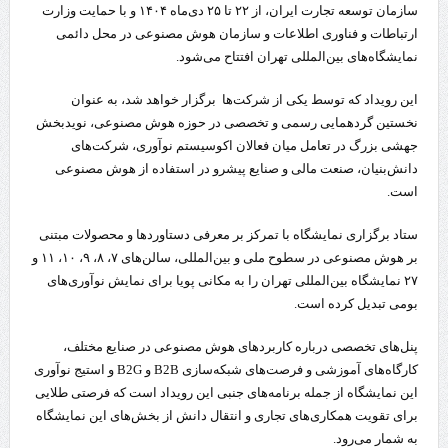
سازمان توسعه تجارت ایران، از ۲۲ تا ۲۵ دی‌ماه ۱۴۰۴ و با حمایت وزارت
ارتباطات و فناوری اطلاعات و سازمان هوش‌ مصنوعی در محل دائمی
نمایشگاه‌های بین‌المللی تهران افتتاح می‌شود.
این رویداد که توسط یکی از شرکت‌ها برگزار خواهد شد، به عنوان
نخستین گردهمایی رسمی و تخصصی در حوزه هوش مصنوعی، نویدبخش
جهشی بزرگ در تعامل میان فعالان اکوسیستم نوآوری، شرکت‌های
دانش‌بنیان، صنعت مالی و صنایع پیشرو در استفاده از هوش مصنوعی
است.
ستاد برگزاری نمایشگاه با تمرکز بر معرفی دستاوردها و محصولات مبتنی
بر هوش‌ مصنوعی در سطوح ملی و بین‌المللی، سالن‌های ۷، ۸، ۹، ۱۰، ۱۱ و
۲۷ نمایشگاه بین‌المللی تهران را به مکانی پویا برای نمایش نوآوری‌های
بومی تبدیل کرده است.
پنل‌های تخصصی درباره کاربردهای هوش مصنوعی در صنایع مختلف،
کارگاه‌های آموزشی و فرصت‌های شبکه‌سازی B2B و B2G و استیج نوآوری
این نمایشگاه از جمله برنامه‌های جنبی این رویداد است که فرصتی طلایی
برای تقویت همکاری‌های تجاری و انتقال دانش از بخش‌های این نمایشگاه
به شمار می‌رود.