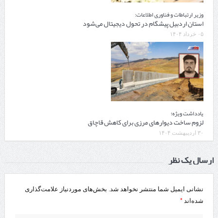
وزیر ارتباطات و فناوری اطلاعات:
استان اردبیل پیشگام در تحول دیجیتال می‌شود
۰۵ خرداد ۱۴۰۴
یادداشت ویژه؛
لزوم ساخت دیوارهای مرزی برای کاهش قاچاق
۳۰ اردیبهشت ۱۴۰۴
ارسال یک نظر
نشانی ایمیل شما منتشر نخواهد شد.
بخش‌های موردنیاز علامت‌گذاری
*
شده‌اند