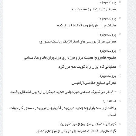
پرونده ویژه؛
معرفی شركت البرز صنعت مبنا
پرونده ویژه؛
مالیات بر ارزش افزوده (KDV) در ترکیه
پرونده ویژه؛
معرفی «مرکز بررسی‌های استراتژیک ریاست‌جمهوری»
پرونده ویژه
مفهوم قلمرو و اهمیت مرز و مرزداری در دوران ماد و هخامنشی
عملیاتی که ایران را با کویت هم مرز کرد
پرونده ویژه؛
معرفی صنایع حفاظتی آرامیس
۸۰۰ نفر در شهرک صنعتی غیردولتی حدید مبتکران اردبیل اشتغال یافتند
استاندار:
راه‌اندازی سه بازارچه جدید مرزی در آذربایجان‌غربی در دستور کار دولت
است
گزارش اختصاصی مرزنیوز از مرز تمرچین؛
گوشه‌ای از اقدامات همراه اول در یکی از مرزهای کشور