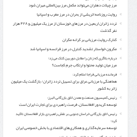
مرز چیلات دهلران می‌تواند مکمل مرز بین‌المللی مهران شود
روایت روزنامه اتریشی از بحران در مرز مغرب و اسپانیا
تردد زائران اربعین در مرزهای خوزستان از مرز یک میلیون و ۴۲۸ هزار
نفر گذشت
کنارک روایت مرزبانی بر کرانه مکران
مکرون خواستار تشدید کنترل‌ در مرز فرانسه و اسپانیا شد
درباره بلاگری که زنان را مقابل دوربین کتک می زد؛
مرز میان تولید محتوا و ارتکاب جرم کجاست؟
فرمانده مرزبانی فراجا اعلام کرد:
هماهنگی با مرزبانی عراق برای تسهیل تردد زائران/ بازگشت یک میلیون
زائر به کشور
رئیس کمیسیون صنعت و معدن اتاق بازرگانی البرز:
توسعه کریدور افغانستان، فرصت راهبردی برای تجارت ایران است
رئیس اتاق بازرگانی خراسان جنوبی بر نقش راهبردی بازار افغانستان تاکید
کرد؛
توسعه سرمایه‌گذاری و همکاری‌های اقتصادی با بخش خصوصی ایران