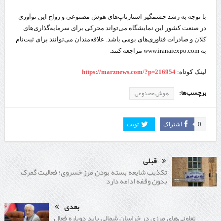
با توجه به رشد چشمگیر استارتاپ‌های هوش‌ مصنوعی و رواج این نوآوری
در صنعت کشور این نمایشگاه می‌تواند محرکی برای سرمایه‌گذاری‌های
کلان و صادرات فناوری‌های بومی باشد. علاقه‌مندان می‌توانند برای ثبت‌نام
به www.iranaiexpo.com مراجعه کنند.
لینک کوتاه:
https://marznews.com/?p=216954
برچسب‌ها:
هوش مصنوعی
0
اشتراک
تویت
قبلی
تکذیب شایعه بسته بودن مرز خسروی؛ فعالیت گمرک
بدون وقفه ادامه دارد
بعدی
تعاونی‌های مرزی در خراسان شمالی باید دوباره فعال