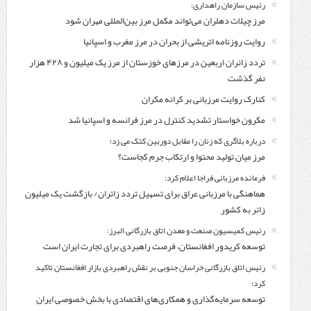
رئیس سازمان راهداری:
مرز چیلات دهلران می‌تواند مکمل مرز بین‌المللی مهران شود
روایت روزنامه اتریشی از بحران در مرز مغرب و اسپانیا
تردد زائران اربعین در مرزهای خوزستان از مرز یک میلیون و ۴۲۸ هزار
نفر گذشت
کنارک روایت مرزبانی بر کرانه مکران
مکرون خواستار تشدید کنترل‌ در مرز فرانسه و اسپانیا شد
درباره بلاگری که زنان را مقابل دوربین کتک می زد؛
مرز میان تولید محتوا و ارتکاب جرم کجاست؟
فرمانده مرزبانی فراجا اعلام کرد:
هماهنگی با مرزبانی عراق برای تسهیل تردد زائران/ بازگشت یک میلیون
زائر به کشور
رئیس کمیسیون صنعت و معدن اتاق بازرگانی البرز:
توسعه کریدور افغانستان، فرصت راهبردی برای تجارت ایران است
رئیس اتاق بازرگانی خراسان جنوبی بر نقش راهبردی بازار افغانستان تاکید
کرد؛
توسعه سرمایه‌گذاری و همکاری‌های اقتصادی با بخش خصوصی ایران