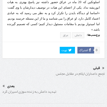
اسلوتکین که 20 ماه در عراق حضور داشته نیز پاسخ بهتری به هیات
ابوریشه نداد. یکی از اعضای این هیات در توصیف دیدارشان با وی گفت:
«اساسا او دیدگاه بایدن را تکرار کرد و به نظر می رسید که به عبادی
اعتماد کامل دارد. او عراق را می شناسد و ما از این مسئله خرسند بودیم.
اما امیدوار بودیم با مقامات مسئول دیدار کنیم؛ کسی که تصمیم گیرنده
باشد.»
برچسب‌ها:
داعش
عراق
0
اشتراک
تویت
قبلی
تجمع دامداران ایلام در مقابل مجلس
بعدی
تهدید داعش به زنده سوزی اسیران کرد