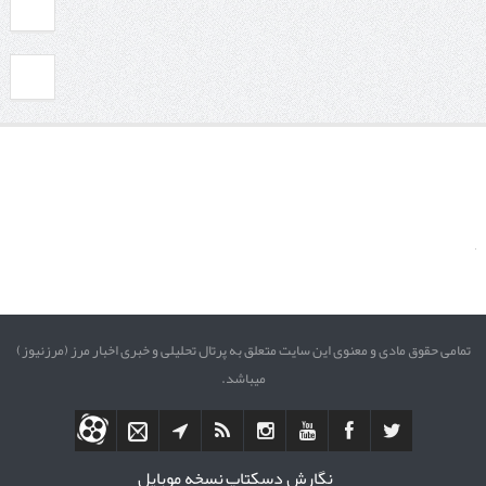
تمامی حقوق مادی و معنوی این سایت متعلق به پرتال تحلیلی و خبری اخبار مرز (مرزنیوز)
میباشد.
نگارش دسکتاپ
نسخه موبایل