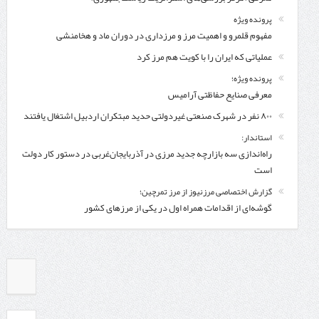
پرونده ویژه
مفهوم قلمرو و اهمیت مرز و مرزداری در دوران ماد و هخامنشی
عملیاتی که ایران را با کویت هم مرز کرد
پرونده ویژه؛
معرفی صنایع حفاظتی آرامیس
۸۰۰ نفر در شهرک صنعتی غیردولتی حدید مبتکران اردبیل اشتغال یافتند
استاندار:
راه‌اندازی سه بازارچه جدید مرزی در آذربایجان‌غربی در دستور کار دولت
است
گزارش اختصاصی مرزنیوز از مرز تمرچین؛
گوشه‌ای از اقدامات همراه اول در یکی از مرزهای کشور