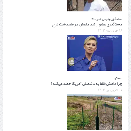
سخنگوی پلیس خبر داد:
دستگیری عضو ارشد داعش در ماهدشت کرج
۱۸ فروردین ۱۴۰۳
مسکو:
چرا داعش فقط به دشمنان آمریکا حمله می‌کند؟
۰۷ فروردین ۱۴۰۳