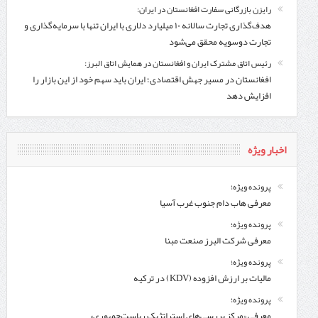
رایزن بازرگانی سفارت افغانستان در ایران:
هدف‌گذاری تجارت سالانه ۱۰ میلیارد دلاری با ایران تنها با سرمایه‌گذاری و
تجارت دوسویه محقق می‌شود
رئیس اتاق مشترک ایران و افغانستان در همایش اتاق البرز:
افغانستان در مسیر جهش اقتصادی؛ ایران باید سهم خود از این بازار را
افزایش دهد
اخبار ویژه
پرونده ویژه؛
معرفی هاب دام جنوب غرب آسیا
پرونده ویژه؛
معرفی شركت البرز صنعت مبنا
پرونده ویژه؛
مالیات بر ارزش افزوده (KDV) در ترکیه
پرونده ویژه؛
معرفی «مرکز بررسی‌های استراتژیک ریاست‌جمهوری»