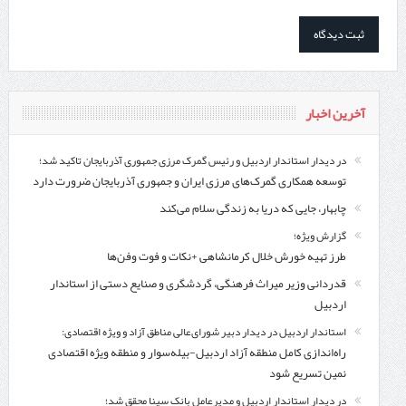
آخرین اخبار
در دیدار استاندار اردبیل و رئیس گمرک مرزی جمهوری آذربایجان تاکید شد؛
توسعه همکاری گمرک‌های مرزی ایران و جمهوری آذربایجان ضرورت دارد
چابهار، جایی که دریا به زندگی سلام می‌کند
گزارش ویژه؛
طرز تهیه خورش خلال کرمانشاهی +نکات و فوت وفن‌ها
قدردانی وزیر میراث فرهنگی، گردشگری و صنایع دستی از استاندار
اردبیل
استاندار اردبیل در دیدار دبیر شورای‌عالی مناطق آزاد و ویژه اقتصادی:
راه‌اندازی کامل منطقه آزاد اردبیل-بیله‌سوار و منطقه ویژه اقتصادی
نمین تسریع شود
در دیدار استاندار اردبیل و مدیرعامل بانک سینا محقق شد؛