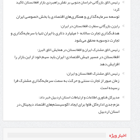
رئیس اتاق بازرگانی خراسان جنوبی بر نقش راهبردی بازار افغانستان تاکید
کرد؛
توسعه سرمایه‌گذاری و همکاری‌های اقتصادی با بخش خصوصی ایران
رایزن بازرگانی سفارت افغانستان در ایران:
هدف‌گذاری تجارت سالانه ۱۰ میلیارد دلاری با ایران تنها با سرمایه‌گذاری و
تجارت دوسویه محقق می‌شود
رئیس اتاق مشترک ایران و افغانستان در همایش اتاق البرز:
افغانستان در مسیر جهش اقتصادی؛ ایران باید سهم خود از این بازار را
افزایش دهد
رئیس اتاق مشترک افغانستان و ایران:
زمان عبور از تجارت سنتی و حرکت به سمت سرمایه‌گذاری مشترک فرا
رسیده است
مدیرکل فناوری اطلاعات و ارتباطات استان اردبیل خبر داد:
عزم جدی اداره‌کل فاوا برای ایجاد اکوسیستم‌های اقتصاد دیجیتال در
استان اردبیل
اخبار ویژه