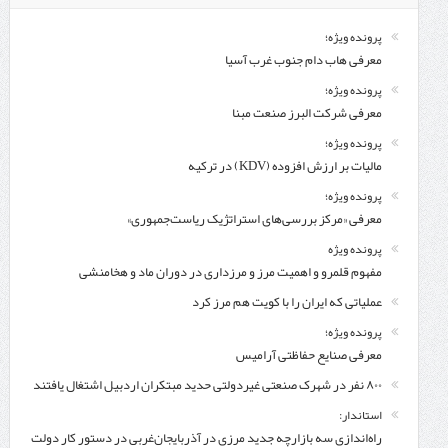
پرونده ویژه؛
معرفی هاب دام جنوب غرب آسیا
پرونده ویژه؛
معرفی شركت البرز صنعت مبنا
پرونده ویژه؛
مالیات بر ارزش افزوده (KDV) در ترکیه
پرونده ویژه؛
معرفی «مرکز بررسی‌های استراتژیک ریاست‌جمهوری»
پرونده ویژه
مفهوم قلمرو و اهمیت مرز و مرزداری در دوران ماد و هخامنشی
عملیاتی که ایران را با کویت هم مرز کرد
پرونده ویژه؛
معرفی صنایع حفاظتی آرامیس
۸۰۰ نفر در شهرک صنعتی غیردولتی حدید مبتکران اردبیل اشتغال یافتند
استاندار:
راه‌اندازی سه بازارچه جدید مرزی در آذربایجان‌غربی در دستور کار دولت