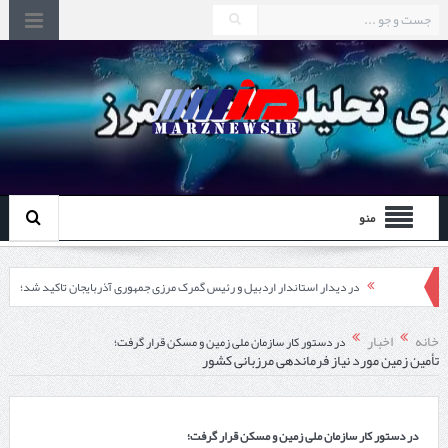
منو
در دیدار استاندار اردبیل و رئیس گمرک مرزی جمهوری آذربایجان تاکید شد؛
توسعه همکاری گمرک‌های مرزی ایران و جمهوری آذربایجان ضرورت دارد
خانه
اخبار
در دستور کار سازمان ملی زمین و مسکن قرار گرفت؛
تأمین زمین مورد نیاز فرماندهی مرزبانی کشور
چابهار، جایی که دریا به زندگی سلام می‌کند
گزارش ویژه؛
در دستور کار سازمان ملی زمین و مسکن قرار گرفت؛
طرز تهیه خورش خلال کرمانشاهی +نکات و فوت وفن‌ها