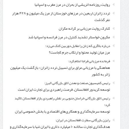
روایت روزنامه اتریشی از بحران در مرز مغرب و اسپانیا
تردد زائران اربعین در مرزهای خوزستان از مرز یک میلیون و ۴۲۸ هزار
نفر گذشت
کنارک روایت مرزبانی بر کرانه مکران
مکرون خواستار تشدید کنترل‌ در مرز فرانسه و اسپانیا شد
درباره بلاگری که زنان را مقابل دوربین کتک می زد؛
مرز میان تولید محتوا و ارتکاب جرم کجاست؟
فرمانده مرزبانی فراجا اعلام کرد:
هماهنگی با مرزبانی عراق برای تسهیل تردد زائران/ بازگشت یک میلیون
زائر به کشور
رئیس کمیسیون صنعت و معدن اتاق بازرگانی البرز:
توسعه کریدور افغانستان، فرصت راهبردی برای تجارت ایران است
رئیس اتاق بازرگانی خراسان جنوبی بر نقش راهبردی بازار افغانستان تاکید
کرد؛
توسعه سرمایه‌گذاری و همکاری‌های اقتصادی با بخش خصوصی ایران
رایزن بازرگانی سفارت افغانستان در ایران:
هدف‌گذاری تجارت سالانه ۱۰ میلیارد دلاری با ایران تنها با سرمایه‌گذاری و