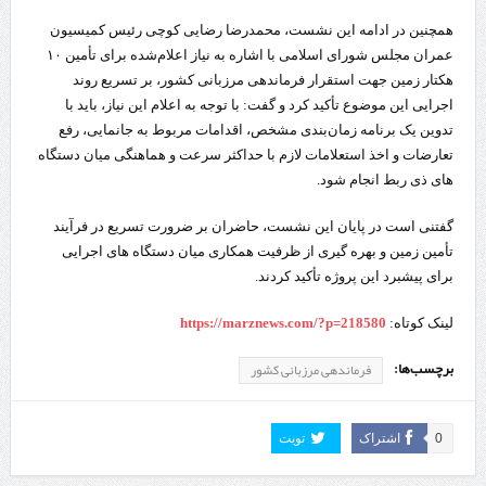
همچنین در ادامه این نشست، محمدرضا رضایی‌ کوچی رئیس کمیسیون
عمران مجلس شورای اسلامی با اشاره به نیاز اعلام‌شده برای تأمین ۱۰
هکتار زمین جهت استقرار فرماندهی مرزبانی کشور، بر تسریع روند
اجرایی این موضوع تأکید کرد و گفت: با توجه به اعلام این نیاز، باید با
تدوین یک برنامه زمان‌بندی مشخص، اقدامات مربوط به جانمایی، رفع
تعارضات و اخذ استعلامات لازم با حداکثر سرعت و هماهنگی میان دستگاه‌
های ذی‌ ربط انجام شود.
گفتنی است در پایان این نشست، حاضران بر ضرورت تسریع در فرآیند
تأمین زمین و بهره‌ گیری از ظرفیت همکاری میان دستگاه‌ های اجرایی
برای پیشبرد این پروژه تأکید کردند.
لینک کوتاه:
https://marznews.com/?p=218580
برچسب‌ها:
فرماندهی مرزبانی کشور
0
اشتراک
تویت