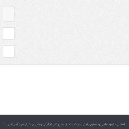
تمامی حقوق مادی و معنوی این سایت متعلق به پرتال تحلیلی و خبری اخبار مرز (مرزنیوز)