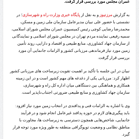
عمران مجلس مورد بررسی قرار گرفت.
به گزارش
مرزنیوز
و به نقل از
پایگاه خبری وزارت راه و شهرسازی
؛ در
نشستی با حضور علی نبیان مدیرعامل سازمان ملی زمین و مسکن،
محمدرضا رضایی‌ کوچی رئیس کمیسیون عمران مجلس شورای اسلامی،
سمیه رفیعی نماینده مردم تهران در مجلس شورای اسلامی و نمایندگانی
از سازمان جهاد کشاورزی، منابع طبیعی و اقتصاد و دارایی، روند تأمین
زمین مورد نیاز فرماندهی مرزبانی کشور و الزامات جانمایی آن مورد
بررسی قرار گرفت.
نبیان در این جلسه با تأکید بر اهمیت تقویت زیرساخت‌ های مرزبانی کشور
اظهار کرد: مرزبانی یکی از دغدغه‌ های مهم کشور است و در این زمینه
همکاری و هماهنگی بین دستگاهی میان اداره کل راه و شهرسازی،
سازمان جهاد کشاورزی و منابع طبیعی ضرورتی اجتناب‌ناپذیر است.
وی با اشاره به الزامات فنی و پدافندی در انتخاب زمین مورد نیاز افزود:
باید پیگیری‌های لازم در حوزه پدافند غیرعامل انجام شود و در فرآیند
جانمایی، شاخص‌هایی همچون دسترسی به زیرساخت‌ ها، مجاورت با
مناطق نظامی و وضعیت توپوگرافی منطقه به‌ طور ویژه مورد توجه قرار
گیرد.