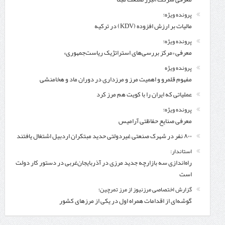
پرونده ویژه؛
مالیات بر ارزش افزوده (KDV) در ترکیه
پرونده ویژه؛
معرفی «مرکز بررسی‌های استراتژیک ریاست‌جمهوری»
پرونده ویژه
مفهوم قلمرو و اهمیت مرز و مرزداری در دوران ماد و هخامنشی
عملیاتی که ایران را با کویت هم مرز کرد
پرونده ویژه؛
معرفی صنایع حفاظتی آرامیس
۸۰۰ نفر در شهرک صنعتی غیردولتی حدید مبتکران اردبیل اشتغال یافتند
استاندار:
راه‌اندازی سه بازارچه جدید مرزی در آذربایجان‌غربی در دستور کار دولت
است
گزارش اختصاصی مرزنیوز از مرز تمرچین؛
گوشه‌ای از اقدامات همراه اول در یکی از مرزهای کشور