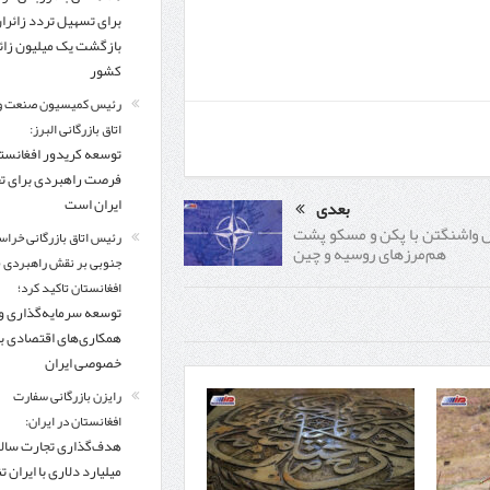
برای تسهیل تردد زائرا
بازگشت یک میلیون زائر
کشور
رئیس کمیسیون صنعت و
اتاق بازرگانی البرز:
توسعه کریدور افغانستا
فرصت راهبردی برای ت
ایران است
بعدی
ل واشنگتن با پکن و مسکو پشت
رئیس اتاق بازرگانی خراس
هم‌مرزهای روسیه و چین
جنوبی بر نقش راهبردی با
افغانستان تاکید کرد؛
توسعه سرمایه‌گذاری و
همکاری‌های اقتصادی ب
خصوصی ایران
رایزن بازرگانی سفارت
افغانستان در ایران:
میلیارد دلاری با ایران تنه