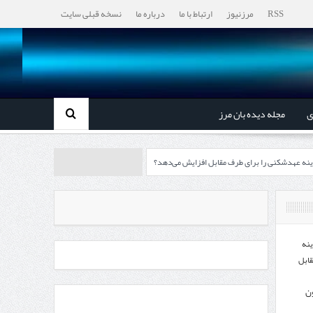
RSS
مرزنیوز
ارتباط با ما
درباره ما
نسخه قبلی سایت
ی
مجله دیده بان مرز
ینه عهدشکنی را برای طرف مقابل افزایش می‌دهد؟
رزها آغاز می‌شود
چابهار، جایی که دریا به زندگی سلام می‌کند
ینه
قابل
ون
، گردشگری و صنایع دستی از استاندار اردبیل