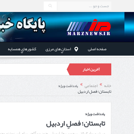
صفحه اصلی
استان های مرزی
کشورهای همسایه
آخرین اخبار
در دیدار
خانه
اجتماعی
یادداشت ویژه؛
تابستان؛ فصلِ اردبیل
توسعه همکا
یادداشت ویژه؛
تابستان؛ فصلِ اردبیل
استاندار اردبیل در دیدار دب
در
۰۱ مرداد ۱۴۰۳
برچسب ها:
اردبیل
هنوز دیدگاهی برای این نوشته وجود