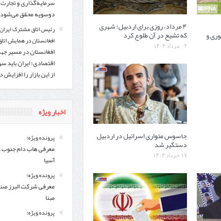
سرمایه‌گذاری و تجارت
دوسویه محقق می‌شود
۴ مرداد، روزی برای اردبیل؛ شهری
رئیس اتاق مشترک ایران 
که تشیع در آن طلوع کرد
وری و
افغانستان در همایش اتاق 
۰۴ مرداد ۱۴۰۳
افغانستان در مسیر ج
اقتصادی؛ ایران باید س
از این بازار را افزایش 
اخبار ویژه
جاسوس متواری اسرائیل در اردبیل
پرونده ویژه؛
دستگیر شد
معرفی هاب دام جنوب 
۱۷ خرداد ۱۴۰۳
آسیا
پرونده ویژه؛
معرفی شركت البرز ص
مبنا
پرونده ویژه؛