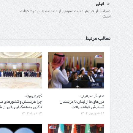
قبلی
صیانت از حریم امنیت عمومی از دغدغه های مهم دولت
است
مطالب مرتبط
تحلیلگر اسرائیلی:
گزارش ویژه؛
مرزهای ما از لبنان تا عربستان
چرا عربستان و کشورهای من
گسترش خواهد یافت
ناگزیر به همگرایی با ایران
۱۸ شهریور ۱۴۰۴
۱۳ خرداد ۱۴۰۳