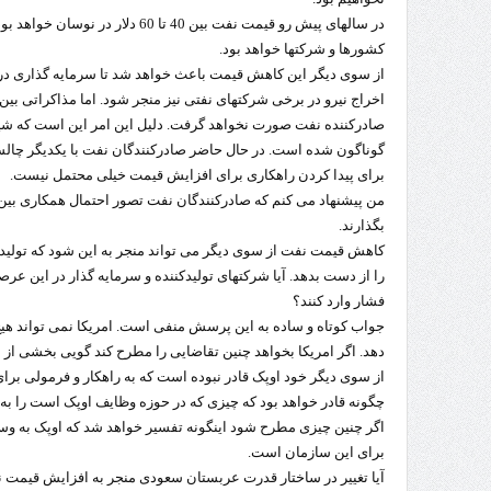
در سالهای پیش رو قیمت نفت بین 40 تا 
کشورها و شرکتها خواهد بود.
از سوی دیگر این کاهش قیمت باعث خواهد شد تا سرمایه گذاری در ب
اخراج نیرو در برخی شرکتهای نفتی نیز منجر شود. اما مذاکراتی بین
صادرکننده نفت صورت نخواهد گرفت. دلیل این امر این است که شیوه
گوناگون شده است. در حال حاضر صادرکنندگان نفت با یکدیگر چالش 
برای پیدا کردن راهکاری برای افزایش قیمت خیلی محتمل نیست.
من پیشنهاد می کنم که صادرکنندگان نفت تصور احتمال همکاری بین آ
بگذارند.
را از دست بدهد. آیا شرکتهای تولیدکننده و سرمایه گذار در این عر
فشار وارد کنند؟
جواب کوتاه و ساده به این پرسش منفی است. امریکا نمی تواند هیچ
دهد. اگر امریکا بخواهد چنین تقاضایی را مطرح کند گویی بخشی از
از سوی دیگر خود اوپک قادر نبوده است که به راهکار و فرمولی برا
چگونه قادر خواهد بود که چیزی که در حوزه وظایف اوپک است را به ا
اگر چنین چیزی مطرح شود اینگونه تفسیر خواهد شد که اوپک به 
برای این سازمان است.
آیا تغییر در ساختار قدرت عربستان سعودی منجر به افزایش قیمت