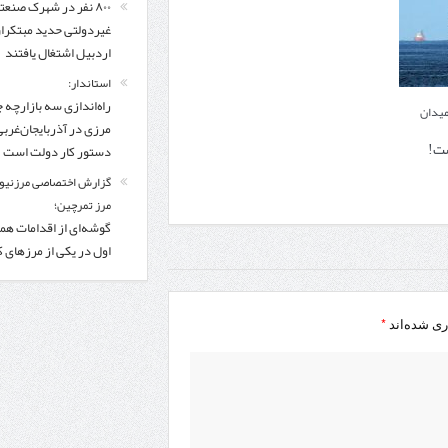
۸۰۰ نفر در شهرک صنعت
غیردولتی حدید مبتکرا
اردبیل اشتغال یافتند
استاندار:
راه‌اندازی سه بازارچه 
میدان
مرزی در آذربایجان‌غربی
ست!
دستور کار دولت است
گزارش اختصاصی مرزنیوز
مرز تمرچین؛
گوشه‌ای از اقدامات همر
اول در یکی از مرزهای 
*
ری شده‌اند