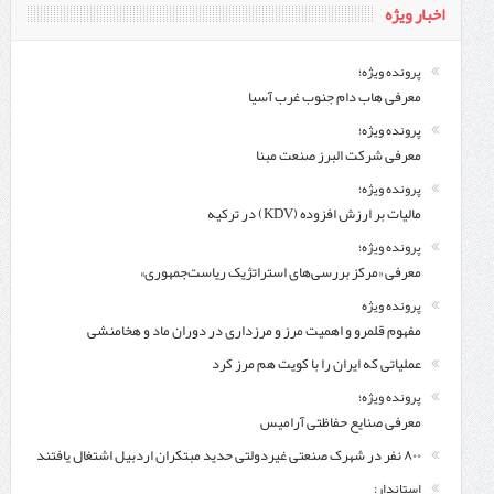
اخبار ویژه
پرونده ویژه؛
معرفی هاب دام جنوب غرب آسیا
پرونده ویژه؛
معرفی شركت البرز صنعت مبنا
پرونده ویژه؛
مالیات بر ارزش افزوده (KDV) در ترکیه
پرونده ویژه؛
معرفی «مرکز بررسی‌های استراتژیک ریاست‌جمهوری»
پرونده ویژه
مفهوم قلمرو و اهمیت مرز و مرزداری در دوران ماد و هخامنشی
عملیاتی که ایران را با کویت هم مرز کرد
پرونده ویژه؛
معرفی صنایع حفاظتی آرامیس
۸۰۰ نفر در شهرک صنعتی غیردولتی حدید مبتکران اردبیل اشتغال یافتند
استاندار: