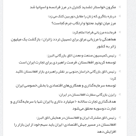
مکرون خواستار تشدید کنترل‌ در مرز فرانسه و اسپانیا شد
درباره بلاگری که زنان را مقابل دوربین کتک می زد؛
مرز میان تولید محتوا و ارتکاب جرم کجاست؟
فرمانده مرزبانی فراجا اعلام کرد:
هماهنگی با مرزبانی عراق برای تسهیل تردد زائران/ بازگشت یک میلیون
زائر به کشور
رئیس کمیسیون صنعت و معدن اتاق بازرگانی البرز:
توسعه کریدور افغانستان، فرصت راهبردی برای تجارت ایران است
رئیس اتاق بازرگانی خراسان جنوبی بر نقش راهبردی بازار افغانستان تاکید
کرد؛
توسعه سرمایه‌گذاری و همکاری‌های اقتصادی با بخش خصوصی ایران
رایزن بازرگانی سفارت افغانستان در ایران:
هدف‌گذاری تجارت سالانه ۱۰ میلیارد دلاری با ایران تنها با سرمایه‌گذاری و
تجارت دوسویه محقق می‌شود
رئیس اتاق مشترک ایران و افغانستان در همایش اتاق البرز:
افغانستان در مسیر جهش اقتصادی؛ ایران باید سهم خود از این بازار را
افزایش دهد