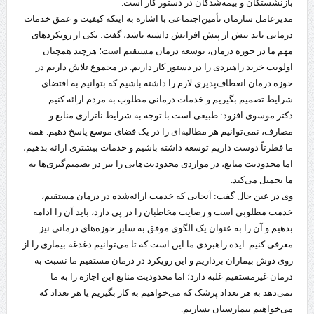
بازنشستگان و بیمه‌شدگان در دستور کار است.
مدیرعامل سازمان تأمین‌اجتماعی با اشاره به اینکه کیفیت و عمق خدمات
درمانی باید بیش از پیش افزایش داشته باشد، گفت: یکی از رویکردهای
مهم ما در حوزه درمان، توسعه درمان مستقیم است؛ هرچند همچنان
اولویت خرید راهبردی را در دستور کار داریم. در مجموع تلاش داریم در
حوزه درمان انعطاف‌پذیری لازم را داشته باشیم که بتوانیم به اقتضای
شرایط تصمیم بگیریم و خدمات درمانی مطلوب به مردم ارائه کنیم.
دکتر موسوی افزود: طبیعی است با توجه به شرایط ناترازی منابع و
مصارف، نمی‌توانیم هر مطالبه‌ای را در یک فضای موسع پاسخ دهیم. همه
ما فطرتاً دوست داریم توسعه داشته باشیم و خدمات بیشتری ارائه بدهیم،
اما محدودیت منابع، در مواردی محدودیت‌هایی را نیز در تصمیم‌گیری‌ها به
ما تحمیل می‌کند.
وی در عین حال گفت: آنجایی که خدمت ارائه‌شده در درمان مستقیم،
خدمت مطلوبی است و رضایت مخاطبان را در پی دارد، باید آن را ادامه
بدهیم و آن را به عنوان یک الگوی موفق به سایر حوزه‌های درمانی نیز
معرفی کنیم. ایده راهبردی ما این است که تا می‌توانیم دغدغه بیماری را از
روی دوش بیماران برداریم و این رویکرد در درمان مستقیم ما نسبت به
درمان غیرمستقیم غلبه دارد؛ اما محدودیت منابع این اجازه را به ما
نمی‌دهد به هر تعداد پزشک که می‌خواهیم به کار بگیریم یا هر تعداد که
می‌خواهیم بیمارستان بسازیم.