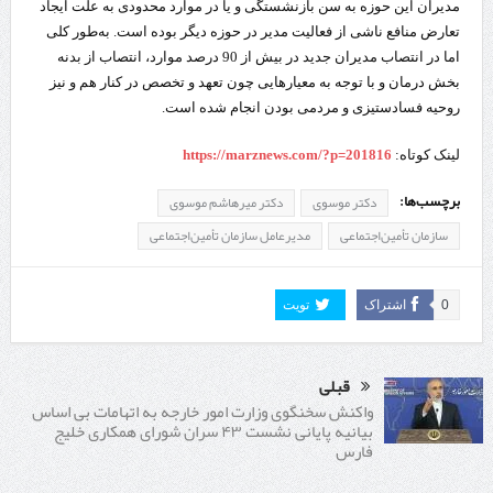
مدیران این حوزه به سن بازنشستگی و یا در موارد محدودی به علت ایجاد
تعارض منافع ناشی از فعالیت مدیر در حوزه دیگر بوده است. به‌طور کلی
اما در انتصاب مدیران جدید در بیش از 90 درصد موارد، انتصاب از بدنه
بخش درمان و با توجه به معیارهایی چون تعهد و تخصص در کنار هم و نیز
روحیه فسادستیزی و مردمی بودن انجام شده است.
لینک کوتاه:
https://marznews.com/?p=201816
برچسب‌ها:
دکتر موسوی
دکتر میرهاشم موسوی
سازمان تأمین‌اجتماعی
مدیرعامل سازمان تأمین‌اجتماعی
0
اشتراک
تویت
قبلی
واکنش سخنگوی وزارت امور خارجه به اتهامات بی اساس
بیانیه پایانی نشست ۴۳ سران شورای همکاری خلیج
فارس