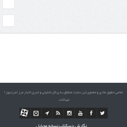
تمامی حقوق مادی و معنوی این سایت متعلق به پرتال تحلیلی و خبری اخبار مرز (مرزنیوز)
میباشد.
نگارش دسکتاپ
نسخه موبایل