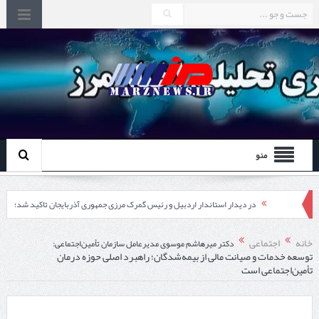
منو
در دیدار استاندار اردبیل و رئیس گمرک مرزی جمهوری آذربایجان تاکید شد؛
توسعه همکاری گمرک‌های مرزی ایران و جمهوری آذربایجان ضرورت دارد
خانه
اجتماعی
دکتر میرهاشم موسوی مدیرعامل سازمان تأمین‌اجتماعی:
توسعه خدمات و صیانت مالی از بیمه‌شدگان؛ راهبرد اصلی حوزه درمان
چابهار، جایی که دریا به زندگی سلام می‌کند
تأمین‌اجتماعی است
گزارش ویژه؛
طرز تهیه خورش خلال کرمانشاهی +نکات و فوت وفن‌ها