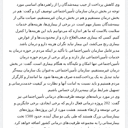
وی کاهش پرداخت از جیب بیمه‌شدگان را از راهبردهای اساسی مورد
توجه در بخش درمان سازمان تأمین‌اجتماعی توصیف کرد و گفت: هم در
بخش درمان مستقیم و هم در بخش درمان غیرمستقیم، صیانت مالی از
بیمه‌شدگان بسیار مهم است. در برخی از بیماری‌ها، هزینه‌های خدمات
سلامت بالاست که ما هر اندازه که می‌توانیم باید این هزینه‌ها را کنترل
کنیم. کسی که بیماری صعب‌العلاج دارد و از محدودیت‌ها و از عوارض
بیماری رنج می‌کشد، این بیمار نباید نگران هزینه دارو و درمان باشد.
مدیرعامل سازمان تامین‌اجتماعی با تأکید بر اینکه مردم در حوزه درمان به
خدمات تأمین‌اجتماعی نیاز دارند و برای برخی از مردم حوزه درمان
تأمین‌اجتماعی تنها امکان و تکیه‌گاه به هنگام بیماری است، گفت: در بخش
درمان غیرمستقیم، سازمان تأمین‌اجتماعی به‌عنوان یک سازمان بیمه‌گر
نباید تبدیل به یک پرداخت‌کننده صرف هزینه‌ها شود. ما امانتدار و کارگزار
مردم هستیم و باید نسبت به امانت آنها و نظارت بر کیفیت خدمت‌رسانی و
تسهیل شرایط برای بیمه‌پردازان حساس باشیم.
وی در مورد برنامه‌های توسعه ظرفیت‌های درمانی تأمین‌اجتماعی نیز
گفت: 202 پروژه درمانی فعال داریم که برخی ایجادی، برخی جایگزین و
برخی توسعه و ارتقاء هستند. هشت مورد از این پروژه‌ها، پروژه‌های
بیمارستانی بزرگ هستند که طی یکی دو سال آینده، حدود 1500 تخت
بیمارستانی را به مجموعه ظرفیت‌های درمانی کشور اضافه خواهد کرد.