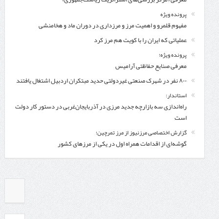
پرونده ویژه
مفهوم قلمرو و اهمیت مرز و مرزداری در دوران ماد و هخامنشی
عملیاتی که ایران را با کویت هم مرز کرد
پرونده ویژه؛
معرفی صنایع حفاظتی آرامیس
۸۰۰ نفر در شهرک صنعتی غیردولتی حدید مبتکران اردبیل اشتغال یافتند
استاندار:
راه‌اندازی سه بازارچه جدید مرزی در آذربایجان‌غربی در دستور کار دولت
است
گزارش اختصاصی مرزنیوز از مرز تمرچین؛
گوشه‌ای از اقدامات همراه اول در یکی از مرزهای کشور