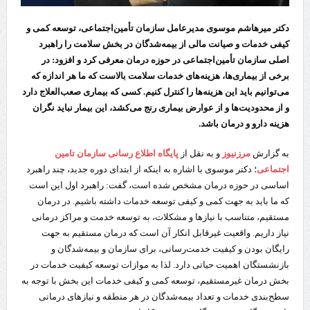
دکتر میرهاشم موسوی مدیرعامل سازمان تأمین‌اجتماعی، توسعه کمی و
کیفی خدمات و صیانت مالی از بیمه‌شدگان در بخش سلامت را راهبرد
اصلی سازمان تأمین‌اجتماعی در حوزه درمان معرفی کرد و افزود: در
برخی از بیماری‌ها، هزینه‌های خدمات سلامت بالاست که ما هر اندازه که
می‌توانیم باید این هزینه‌ها را کنترل کنیم. کسی که بیماری صعب‌العلاج دارد
و از محدودیت‌ها و از عوارض بیماری رنج می‌کشد، این بیمار نباید نگران
هزینه دارو و درمان باشد.
به گزارش
مرزنیوز
و به نقل از
پایگاه اطلاع رسانی سازمان تامین
اجتماعی
؛ دکتر موسوی با اشاره به اینکه از ابتدای دوره جدید، چند راهبرد
اساسی در حوزه درمان مشخص شده است، گفت: راهبرد اول این است
که ما باید به جهت کمی و کیفی توسعه خدمات داشته باشیم. در درمان
مستقیم، متناسب با نیازها و مشکلات، به توسعه خدمت و مراکز درمانی
نیاز داریم. واقعیت غیرقابل انکار آن است که درمان مستقیم به جهت
رایگان بودن و کیفیت خدمت‌رسانی، برای سازمان و بیمه‌شدگان و
بازنشستگان اهمیت حیاتی دارد. لذا به موازات توسعه کیفیت خدمات در
بخش درمان غیرمستقیم، توسعه کمی و کیفی خدمات این بخش با توجه به
سطح‌بندی خدمات و تعداد بیمه‌شدگان در هر منطقه و نیازهای درمانی