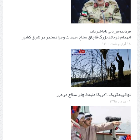
فرمانده مرزبانی ناجا خبر داد:
انهدام دو باند بزرگ قاچاق سلاح، مهمات و موادمخدر در شرق کشور
۱۸ اردیبهشت ۱۴۰۰
توافق مکزیک – آمریکا علیه قاچاق سلاح در مرز
۰۱ مرداد ۱۳۹۸