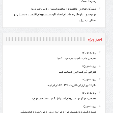
رسیده است
مدیرکل فناوری اطلاعات و ارتباطات استان اردبیل خبر داد:
عزم جدی اداره‌کل فاوا برای ایجاد اکوسیستم‌های اقتصاد دیجیتال در
استان اردبیل
اخبار ویژه
پرونده ویژه؛
معرفی هاب دام جنوب غرب آسیا
پرونده ویژه؛
معرفی شركت البرز صنعت مبنا
پرونده ویژه؛
مالیات بر ارزش افزوده (KDV) در ترکیه
پرونده ویژه؛
معرفی «مرکز بررسی‌های استراتژیک ریاست‌جمهوری»
پرونده ویژه
مفهوم قلمرو و اهمیت مرز و مرزداری در دوران ماد و هخامنشی