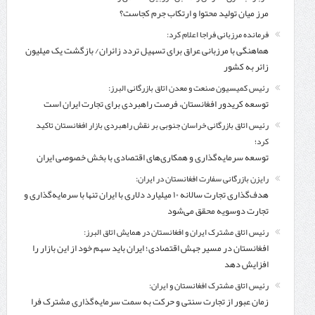
مرز میان تولید محتوا و ارتکاب جرم کجاست؟
فرمانده مرزبانی فراجا اعلام کرد:
هماهنگی با مرزبانی عراق برای تسهیل تردد زائران/ بازگشت یک میلیون
زائر به کشور
رئیس کمیسیون صنعت و معدن اتاق بازرگانی البرز:
توسعه کریدور افغانستان، فرصت راهبردی برای تجارت ایران است
رئیس اتاق بازرگانی خراسان جنوبی بر نقش راهبردی بازار افغانستان تاکید
کرد؛
توسعه سرمایه‌گذاری و همکاری‌های اقتصادی با بخش خصوصی ایران
رایزن بازرگانی سفارت افغانستان در ایران:
هدف‌گذاری تجارت سالانه ۱۰ میلیارد دلاری با ایران تنها با سرمایه‌گذاری و
تجارت دوسویه محقق می‌شود
رئیس اتاق مشترک ایران و افغانستان در همایش اتاق البرز:
افغانستان در مسیر جهش اقتصادی؛ ایران باید سهم خود از این بازار را
افزایش دهد
رئیس اتاق مشترک افغانستان و ایران:
زمان عبور از تجارت سنتی و حرکت به سمت سرمایه‌گذاری مشترک فرا