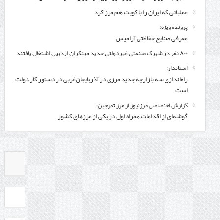
عملیاتی که ایران را با کویت هم مرز کرد
پرونده ویژه؛
معرفی صنایع حفاظتی آرامیس
۸۰۰ نفر در شهرک صنعتی غیردولتی حدید مبتکران اردبیل اشتغال یافتند
استاندار:
راه‌اندازی سه بازارچه جدید مرزی در آذربایجان‌غربی در دستور کار دولت
است
گزارش اختصاصی مرزنیوز از مرز تمرچین؛
گوشه‌ای از اقدامات همراه اول در یکی از مرزهای کشور