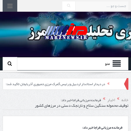
منو
در دیدار استاندار اردبیل و رئیس گمرک مرزی جمهوری آذربایجان تاکید شد؛
توسعه همکاری گمرک‌های مرزی ایران و جمهوری آذربایجان ضرورت دارد
خانه
اخبار
فرمانده مرزبانی فراجا خبر داد:
توقیف محموله سنگین سلاح و نارنجک دستی در مرزهای کشور
چابهار، جایی که دریا به زندگی سلام می‌کند
گزارش ویژه؛
فرمانده مرزبانی فراجا خبر داد:
طرز تهیه خورش خلال کرمانشاهی +نکات و فوت وفن‌ها