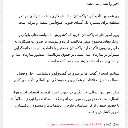
اخیر را نشان می‌دهند.
وی همچنین تاکید کرد: پاکستان آماده همکاری با همه شرکای خود در
منطقه برای پیشبرد یک آسیای جنوبی صلح‌آمیز، متصل و مرفه است.
وزیر امور خارجه پاکستان افزود که کشورش با سیاست‌های بلوکی و
رویکردهای مجموع صفر مخالفت کرده‌ و پیوسته بر ضرورت همکاری به
جای رویارویی تأکید دارد. پاکستان همچنین با قاطعیت از چندجانبه‌گرایی
متمرکز بر سازمان ملل مبتنی بر حقوق بین‌الملل، منشور سازمان ملل و
نهادهای چندجانبه اصلاح‌شده حمایت کرده است.
سناتور اسحاق گفت: ما بر ضرورت گفت‌وگو و دیپلماسی، حل و فصل
مسالمت‌آمیز اختلافات و همکاری و همبستگی بین‌المللی تأکید می کنیم.
کنفرانس بین المللی «بازنگری در جنوب آسیا: امنیت، اقتصاد، آب و هوا،
اتصال» به مدت دو روز به میزبانی اندیشکده مطالعات راهبردی اسلام‌آباد
با حضور جمعی از کارشناسان خارجی، دیپلمات‌ها و مسئولان پاکستانی
امروز گشایش یافت.
لینک کوتاه:
https://marznews.com/?p=217144