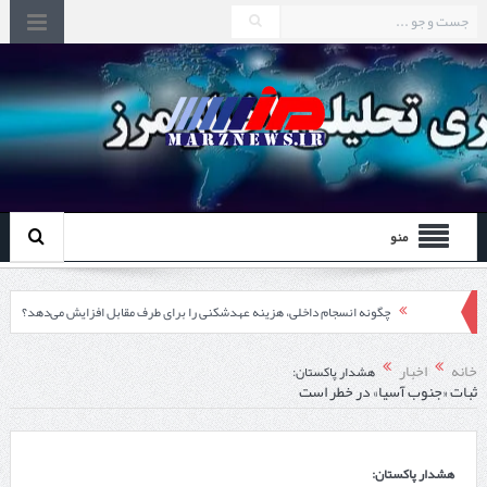
منو
چگونه انسجام داخلی، هزینه عهدشکنی را برای طرف مقابل افزایش می‌دهد؟
اقتدار دیپلماسی از درون مرزها آغاز می‌شود
خانه
اخبار
هشدار پاکستان:
ثبات «جنوب آسیا» در خطر است
تشدید اختلاف ایتالیا و اسپانیا بر سر کنترل‌های مرزی
در دیدار استاندار اردبیل و رئیس گمرک مرزی جمهوری آذربایجان تاکید شد؛
هشدار پاکستان:
توسعه همکاری گمرک‌های مرزی ایران و جمهوری آذربایجان ضرورت دارد