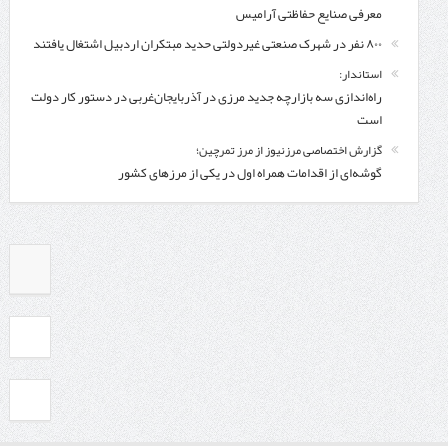
معرفی صنایع حفاظتی آرامیس
۸۰۰ نفر در شهرک صنعتی غیردولتی حدید مبتکران اردبیل اشتغال یافتند
استاندار:
راه‌اندازی سه بازارچه جدید مرزی در آذربایجان‌غربی در دستور کار دولت
است
گزارش اختصاصی مرزنیوز از مرز تمرچین؛
گوشه‌ای از اقدامات همراه اول در یکی از مرزهای کشور