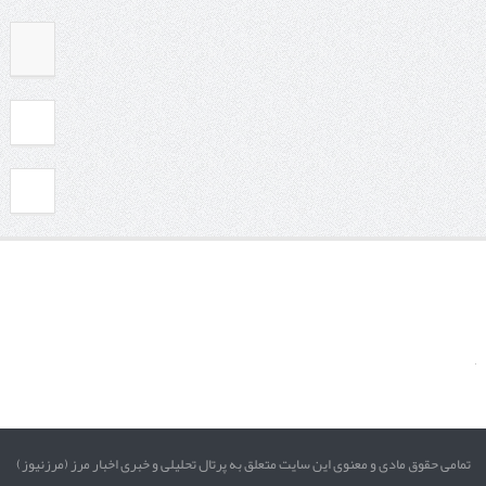
تمامی حقوق مادی و معنوی این سایت متعلق به پرتال تحلیلی و خبری اخبار مرز (مرزنیوز)