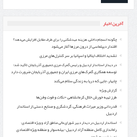
آخرین اخبار
چگونه انسجام داخلی، هزینه عهدشکنی را برای طرف مقابل افزایش می‌دهد؟
اقتدار دیپلماسی از درون مرزها آغاز می‌شود
تشدید اختلاف ایتالیا و اسپانیا بر سر کنترل‌های مرزی
در دیدار استاندار اردبیل و رئیس گمرک مرزی جمهوری آذربایجان تاکید شد؛
توسعه همکاری گمرک‌های مرزی ایران و جمهوری آذربایجان ضرورت دارد
چابهار، جایی که دریا به زندگی سلام می‌کند
گزارش ویژه؛
طرز تهیه خورش خلال کرمانشاهی +نکات و فوت وفن‌ها
قدردانی وزیر میراث فرهنگی، گردشگری و صنایع دستی از استاندار
اردبیل
استاندار اردبیل در دیدار دبیر شورای‌عالی مناطق آزاد و ویژه اقتصادی:
راه‌اندازی کامل منطقه آزاد اردبیل-بیله‌سوار و منطقه ویژه اقتصادی
نمین تسریع شود