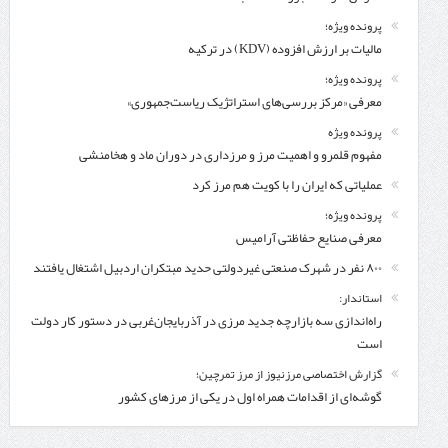
پرونده ویژه؛
مالیات بر ارزش افزوده (KDV) در ترکیه
پرونده ویژه؛
معرفی «مرکز بررسی‌های استراتژیک ریاست‌جمهوری»
پرونده ویژه
مفهوم قلمرو و اهمیت مرز و مرزداری در دوران ماد و هخامنشی
عملیاتی که ایران را با کویت هم مرز کرد
پرونده ویژه؛
معرفی صنایع حفاظتی آرامیس
۸۰۰ نفر در شهرک صنعتی غیردولتی حدید مبتکران اردبیل اشتغال یافتند
استاندار:
راه‌اندازی سه بازارچه جدید مرزی در آذربایجان‌غربی در دستور کار دولت
است
گزارش اختصاصی مرزنیوز از مرز تمرچین؛
گوشه‌ای از اقدامات همراه اول در یکی از مرزهای کشور