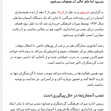
می‌رود اما جای خالی آن همچنان می‌شود.
به گزارش
مرزنیوز
و به نقل از
ایرنا
؛ بیش از ۲ دهه از ایده شبیه‌سازی
آسمان در این رصدخانه می‌گذرد تا جایی که یک دستگاه آسمان‌نما طی
سال ۱۳۸۴ توسط میراث فرهنگی خریداری شد که به دلیل نبود فضای
مناسب برای نصب و راه‌اندازی، اکنون هم در مکانی مناسب و با رعایت
موازین ایمنی نگهداری می‌شود.
رصد آماتوری ستارگان هم در برخی از روزهای خاص، با انتقال موقت
تلسکوپ‌های مرکز تحقیقات نجوم و اخترفیزیک مراغه به رصدخانه خواجه
نصیرالدین توسی، به ندرت عملیاتی شده و از آنجایی که دایمی نبوده، در
جذب گردشگران تاثیر چندانی نداشته است.
نبود همین فعالیت‌ها در رصدخانه مراغه موجب شده تا گردشگران تنها به
بازدید اکتفا کنند و حضور دوباره آنان و درآمدزایی نیز جذابیت و توجیه
نداشته باشد.
نصب آسمان‌نما در حال پیگیری است
رییس اداره میراث فرهنگی، گردشگری و صنایع دستی مراغه با بیان اینکه
نصب و راه‌اندازی دستگاه پلانتاریوم یا آسمان‌نما در رصدخانه مراغه پس