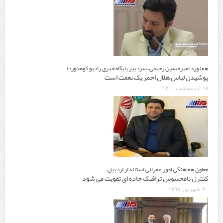
همنورد امیرحسین رحیمی، سردبیر پایگاه خبری رادیو کوهنورد؛
پوشیدن لباس هلال احمر یک نعمت است
۱۸ اردیبهشت ۱۴۰۰
معاون هماهنگی امور عمرانی استاندار اردبیل:
کنترل نامحسوس ترافیک جاده ای تقویت می شود
۲۰ شهریور ۱۳۹۸