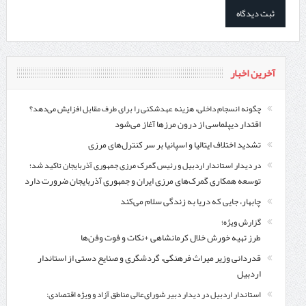
آخرین اخبار
چگونه انسجام داخلی، هزینه عهدشکنی را برای طرف مقابل افزایش می‌دهد؟
اقتدار دیپلماسی از درون مرزها آغاز می‌شود
تشدید اختلاف ایتالیا و اسپانیا بر سر کنترل‌های مرزی
در دیدار استاندار اردبیل و رئیس گمرک مرزی جمهوری آذربایجان تاکید شد؛
توسعه همکاری گمرک‌های مرزی ایران و جمهوری آذربایجان ضرورت دارد
چابهار، جایی که دریا به زندگی سلام می‌کند
گزارش ویژه؛
طرز تهیه خورش خلال کرمانشاهی +نکات و فوت وفن‌ها
قدردانی وزیر میراث فرهنگی، گردشگری و صنایع دستی از استاندار
اردبیل
استاندار اردبیل در دیدار دبیر شورای‌عالی مناطق آزاد و ویژه اقتصادی: