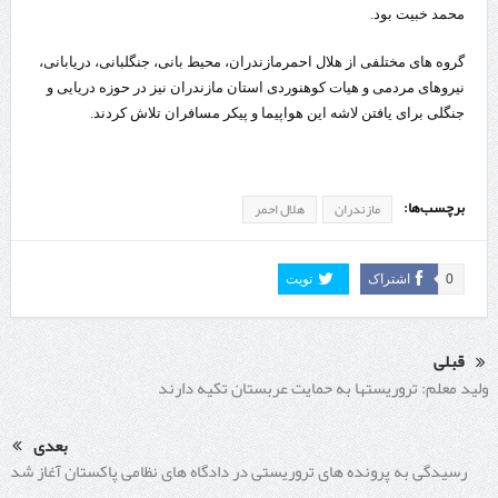
محمد خبیت بود.
گروه های مختلفی از هلال احمرمازندران، محیط بانی، جنگلبانی، دریابانی،
نیروهای مردمی و هیات کوهنوردی استان مازندران نیز در حوزه دریایی و
جنگلی برای یافتن لاشه این هواپیما و پیکر مسافران تلاش کردند.
برچسب‌ها:
مازندران
هلال احمر
0
اشتراک
تویت
قبلی
ولید معلم: تروریستها به حمایت عربستان تکیه دارند
بعدی
رسیدگی به پرونده های تروریستی در دادگاه های نظامی پاکستان آغاز شد