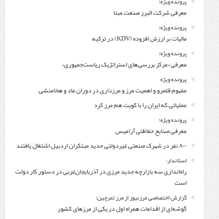
پرونده ویژه؛
معرفی شركت البرز صنعت مبنا
پرونده ویژه؛
مالیات بر ارزش افزوده (KDV) در ترکیه
پرونده ویژه؛
معرفی «مرکز بررسی‌های استراتژیک ریاست‌جمهوری»
پرونده ویژه
مفهوم قلمرو و اهمیت مرز و مرزداری در دوران ماد و هخامنشی
عملیاتی که ایران را با کویت هم مرز کرد
پرونده ویژه؛
معرفی صنایع حفاظتی آرامیس
۸۰۰ نفر در شهرک صنعتی غیردولتی حدید مبتکران اردبیل اشتغال یافتند
استاندار:
راه‌اندازی سه بازارچه جدید مرزی در آذربایجان‌غربی در دستور کار دولت
است
گزارش اختصاصی مرزنیوز از مرز تمرچین؛
گوشه‌ای از اقدامات همراه اول در یکی از مرزهای کشور