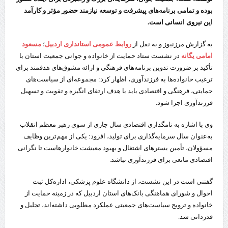
بوده و تمامی برنامه‌های پیشرفت و توسعه نیازمند حضور مؤثر و کارآمد
این نیروی انسانی است.
به گزارش مرزنیوز و به نقل از
روابط عمومی استانداری اردبیل
؛
مسعود
امامی یگانه
در نشست ستاد حمایت از خانواده و جوانی جمعیت استان با
تأکید بر ضرورت تدوین برنامه‌های فرهنگی و ارائه مشوق‌های هدفمند برای
ترغیب خانواده‌ها به فرزندآوری، اظهار کرد: مجموعه‌ای از سیاست‌های
حمایتی، فرهنگی و اقتصادی باید با هدف ارتقای انگیزه و تقویت و تسهیل
فرزندآوری اجرا شود.
وی با اشاره به نامگذاری اقتصادی سال جاری از سوی رهبر معظم انقلاب
به‌عنوان سال سرمایه‌گذاری برای تولید، افزود: یکی از مهم‌ترین وظایف
مسؤولان، تأمین بسترهای اشتغال و بهبود معیشت خانوارهاست تا نگرانی
اقتصادی مانعی برای فرزندآوری نباشد.
گفتنی است در این نشست، از دانشگاه علوم پزشکی، اداره‌کل ثبت
احوال و شورای هماهنگی بانک‌های استان اردبیل که در زمینه حمایت از
خانواده و ترویج سیاست‌های جمعیتی عملکرد مطلوبی داشته‌اند، تجلیل و
قدردانی شد.