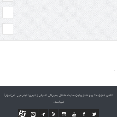
تمامی حقوق مادی و معنوی این سایت متعلق به پرتال تحلیلی و خبری اخبار مرز (مرزنیوز)
میباشد.