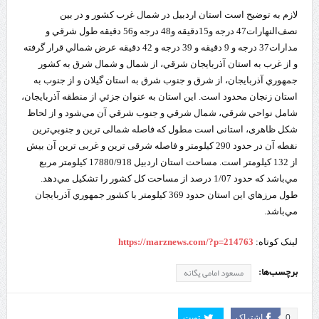
لازم به توضیح است استان ‌اردبيل‌ در شمال‌ غرب ‌كشور و در بين‌
نصف‌النهارات47‌ درجه ‌و15دقيقه ‌و48 درجه ‌و56 دقيقه ‌طول ‌شرقي ‌و
مدارات‌37 درجه ‌و 9 دقيقه ‌و 39 درجه ‌و 42 دقيقه ‌عرض‌ شمالي ‌قرار گرفته
‌و از غرب ‌به ‌استان ‌آذربايجان‌ شرقي‌، از شمال ‌و شمال ‌شرق ‌به ‌كشور
جمهوري‌ آذربايجان‌، از شرق ‌و جنوب ‌شرق ‌به ‌استان ‌گيلان ‌و از جنوب ‌به
‌استان ‌زنجان ‌محدود است‌. اين ‌استان ‌به ‌عنوان‌ جزئي ‌از منطقه ‌آذربايجان‌،
شامل‌ نواحي‌ شرقي‌، شمال‌ شرقي ‌و جنوب ‌شرقي ‌آن ‌مي‌شود و از لحاظ
‌شكل ‌ظاهری، استانی ‌است‌ مطول ‌كه ‌فاصله ‌شمالی ترين ‌و جنوبي‌ترين
‌نقطه ‌آن ‌در حدود 290 كيلومتر و فاصله‌ شرقی ترين‌ و غربی ترين ‌آن ‌بيش
‌از 132 كيلومتر است. مساحت ‌استان ‌اردبيل‌ 17880/918 كيلومتر مربع‌
مي‌باشد كه‌ حدود 1/07 درصد از مساحت ‌كل ‌كشور را تشكيل‌ مي‌دهد.
طول ‌مرزهاي‌ اين ‌استان‌ حدود 369 كيلومتر با كشور جمهوري‌ آذربايجان‌
مي‌باشد.
لینک کوتاه:
https://marznews.com/?p=214763
برچسب‌ها:
مسعود امامی یگانه
0
اشتراک
تویت