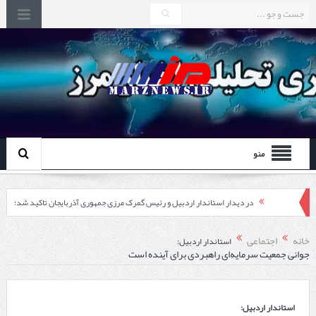
منو
در دیدار استاندار اردبیل و رئیس گمرک مرزی جمهوری آذربایجان تاکید شد؛
توسعه همکاری گمرک‌های مرزی ایران و جمهوری آذربایجان ضرورت دارد
خانه
اجتماعی
استاندار اردبیل:
جوانی جمعیت سرمایه‌ای راهبردی برای آینده است
چابهار، جایی که دریا به زندگی سلام می‌کند
گزارش ویژه؛
استاندار اردبیل:
طرز تهیه خورش خلال کرمانشاهی +نکات و فوت وفن‌ها