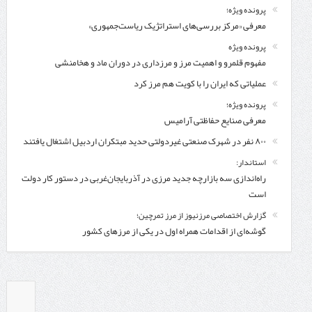
پرونده ویژه؛
معرفی «مرکز بررسی‌های استراتژیک ریاست‌جمهوری»
پرونده ویژه
مفهوم قلمرو و اهمیت مرز و مرزداری در دوران ماد و هخامنشی
عملیاتی که ایران را با کویت هم مرز کرد
پرونده ویژه؛
معرفی صنایع حفاظتی آرامیس
۸۰۰ نفر در شهرک صنعتی غیردولتی حدید مبتکران اردبیل اشتغال یافتند
استاندار:
راه‌اندازی سه بازارچه جدید مرزی در آذربایجان‌غربی در دستور کار دولت
است
گزارش اختصاصی مرزنیوز از مرز تمرچین؛
گوشه‌ای از اقدامات همراه اول در یکی از مرزهای کشور