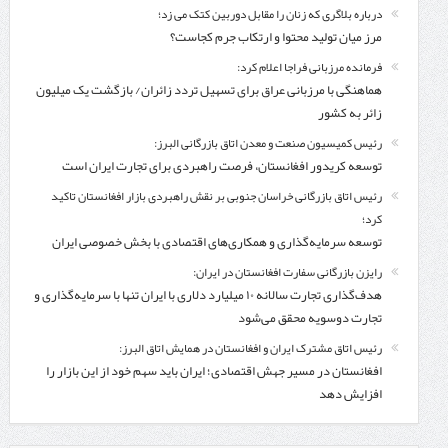
درباره بلاگری که زنان را مقابل دوربین کتک می زد؛
مرز میان تولید محتوا و ارتکاب جرم کجاست؟
فرمانده مرزبانی فراجا اعلام کرد:
هماهنگی با مرزبانی عراق برای تسهیل تردد زائران/ بازگشت یک میلیون
زائر به کشور
رئیس کمیسیون صنعت و معدن اتاق بازرگانی البرز:
توسعه کریدور افغانستان، فرصت راهبردی برای تجارت ایران است
رئیس اتاق بازرگانی خراسان جنوبی بر نقش راهبردی بازار افغانستان تاکید
کرد؛
توسعه سرمایه‌گذاری و همکاری‌های اقتصادی با بخش خصوصی ایران
رایزن بازرگانی سفارت افغانستان در ایران:
هدف‌گذاری تجارت سالانه ۱۰ میلیارد دلاری با ایران تنها با سرمایه‌گذاری و
تجارت دوسویه محقق می‌شود
رئیس اتاق مشترک ایران و افغانستان در همایش اتاق البرز:
افغانستان در مسیر جهش اقتصادی؛ ایران باید سهم خود از این بازار را
افزایش دهد