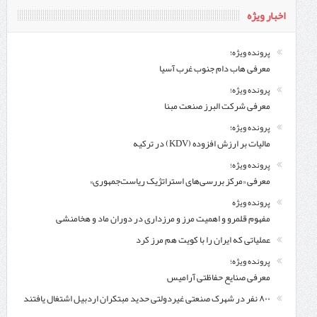
اخبار ویژه
پرونده ویژه؛
معرفی هاب دام جنوب غرب آسیا
پرونده ویژه؛
معرفی شركت البرز صنعت مبنا
پرونده ویژه؛
مالیات بر ارزش افزوده (KDV) در ترکیه
پرونده ویژه؛
معرفی «مرکز بررسی‌های استراتژیک ریاست‌جمهوری»
پرونده ویژه
مفهوم قلمرو و اهمیت مرز و مرزداری در دوران ماد و هخامنشی
عملیاتی که ایران را با کویت هم مرز کرد
پرونده ویژه؛
معرفی صنایع حفاظتی آرامیس
۸۰۰ نفر در شهرک صنعتی غیردولتی حدید مبتکران اردبیل اشتغال یافتند