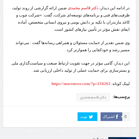
در ادامه این دیدار،
دکتر قاسم محمدی
ضمن ارائه گزارشی از روند تولید،
ظرفیت‌های فنی و برنامه‌های توسعه‌ای شرکت، گفت: «شرکت چوب و
کاغذ مازندران با تکیه بر دانش بومی و نیروی انسانی متخصص، آماده
ایفای نقش مؤثر در تأمین نیازهای کشور است.
وی ضمن تقدیر از حمایت مسئولان و همراهی رسانه‌ها گفت : می‌تواند
مسیر رشد و خودکفایی را هموارتر کرد .
این دیدار، گامی مؤثر در جهت تقویت ارتباط صنعت و سیاست‌گذاری ملی
و بسترسازی برای حمایت عملی از تولید داخلی ارزیابی شد.
لینک کوتاه:
https://marznews.com/?p=216263
برچسب‌ها:
دکتر قاسم محمدی
0
اشتراک
تویت