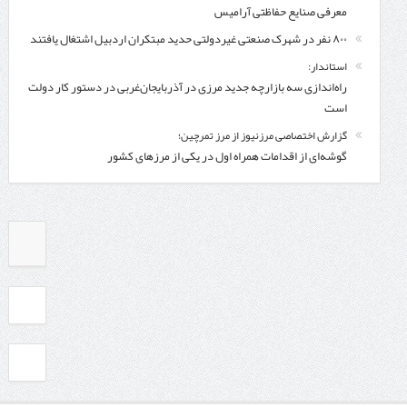
معرفی صنایع حفاظتی آرامیس
۸۰۰ نفر در شهرک صنعتی غیردولتی حدید مبتکران اردبیل اشتغال یافتند
استاندار:
راه‌اندازی سه بازارچه جدید مرزی در آذربایجان‌غربی در دستور کار دولت
است
گزارش اختصاصی مرزنیوز از مرز تمرچین؛
گوشه‌ای از اقدامات همراه اول در یکی از مرزهای کشور