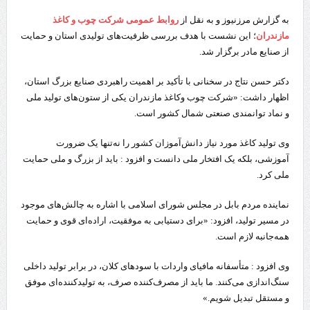
به گزارش مرزنیوز و به نقل از
روابط عمومی شرکت چوب و کاغذ
مازندران
؛ این نشست با هدف بررسی ظرفیت‌های تولیدی استان و حمایت
از صنایع مادر برگزار شد.
دکتر حسن نتاج در سخنانی با تأکید بر اهمیت راهبردی صنایع بزرگ استان،
اظهار داشت: «شرکت چوب وکاغذ مازندران یکی از ستون‌های تولید ملی
و نماد توانمندی صنعتی شمال کشور است.
وی تولید کاغذ مورد نیاز دانش‌آموزان کشور را نه‌تنها یک ضرورت
آموزشی، بلکه یک افتخار ملی دانست و افزود : باید از بزرگ و ملی حمایت
ملی کرد.
نماینده مردم بابل در مجلس شورای اسلامی با اشاره به چالش‌های موجود
در مسیر تولید، افزود: «برای دستیابی به موفقیت، اراده‌ای قوی و حمایت
همه‌جانبه لازم است.
وی افزود : متأسفانه مافیای واردات با سودهای کلان، در برابر تولید داخلی
سنگ‌اندازی می‌کنند. ما باید از مصرف‌کننده صرف، به تولیدکننده‌ای موفق
و مستقل تبدیل شویم.»