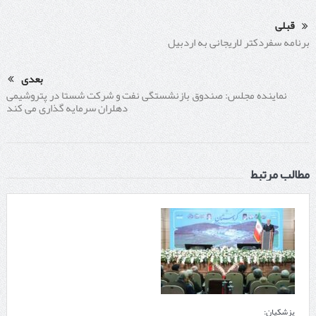
قبلی
برنامه سفردکتر لاریجانی به اردبیل
بعدی
نماینده مجلس: صندوق بازنشستگی نفت و شرکت شستا در پتروشیمی
دهلران سرمایه گذاری می کند
مطالب مرتبط
پزشکیان: