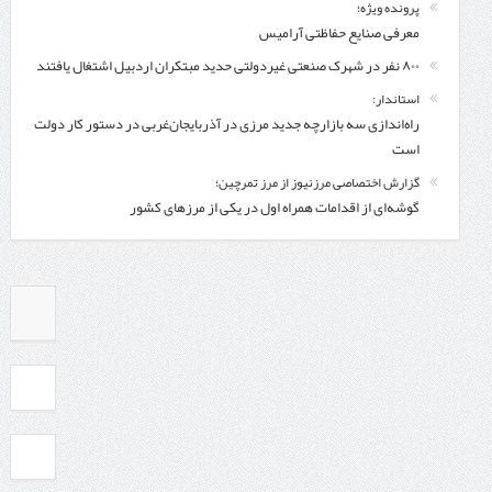
پرونده ویژه؛
معرفی صنایع حفاظتی آرامیس
۸۰۰ نفر در شهرک صنعتی غیردولتی حدید مبتکران اردبیل اشتغال یافتند
استاندار:
راه‌اندازی سه بازارچه جدید مرزی در آذربایجان‌غربی در دستور کار دولت
است
گزارش اختصاصی مرزنیوز از مرز تمرچین؛
گوشه‌ای از اقدامات همراه اول در یکی از مرزهای کشور