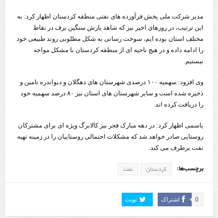
مدیر شرکت ملی پخش فرآورده های نفتی منطقه کردستان اظهار کرد: به
این ترتیب، در روزهای اخیر نیز که شاهد بارش سنگین برف در نقاط
مختلف استان بوده ایم، سوخت رسانی به شکل مطلوبی روند طبیعی خود
را ادامه داده و در هیچ ناحیه ای از منطقه کردستان با مشکل مواجه
نیستیم.
وی افزود: سهمیه ١٠٠ درصدی شهرستان های دهگلان و دیواندره تامین و
ذخیره شده است و سایر شهرستان های استان نیز ٨٠ درصد سهمیه خود
را دریافت کرده اند.
یاسمی اظهار کرد: در دهه مبارک فجر نیز کالابرگ ویژه ای برای مشترکان
روستایی صادر خواهد شد که مشکلات احتمالی روستاییان را در زمینه تهیه
نفت برطرف می کند.
برچسب‌ها:
کردستان
نفت
0
اشتراک
تویت