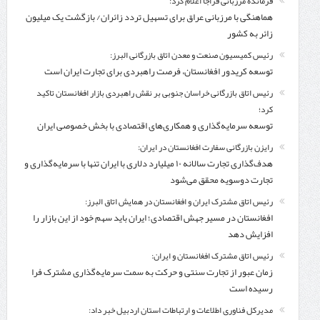
فرمانده مرزبانی فراجا اعلام کرد:
هماهنگی با مرزبانی عراق برای تسهیل تردد زائران/ بازگشت یک میلیون
زائر به کشور
رئیس کمیسیون صنعت و معدن اتاق بازرگانی البرز:
توسعه کریدور افغانستان، فرصت راهبردی برای تجارت ایران است
رئیس اتاق بازرگانی خراسان جنوبی بر نقش راهبردی بازار افغانستان تاکید
کرد؛
توسعه سرمایه‌گذاری و همکاری‌های اقتصادی با بخش خصوصی ایران
رایزن بازرگانی سفارت افغانستان در ایران:
هدف‌گذاری تجارت سالانه ۱۰ میلیارد دلاری با ایران تنها با سرمایه‌گذاری و
تجارت دوسویه محقق می‌شود
رئیس اتاق مشترک ایران و افغانستان در همایش اتاق البرز:
افغانستان در مسیر جهش اقتصادی؛ ایران باید سهم خود از این بازار را
افزایش دهد
رئیس اتاق مشترک افغانستان و ایران:
زمان عبور از تجارت سنتی و حرکت به سمت سرمایه‌گذاری مشترک فرا
رسیده است
مدیرکل فناوری اطلاعات و ارتباطات استان اردبیل خبر داد: