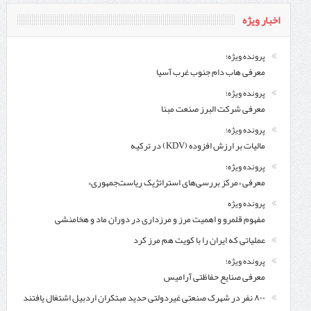
اخبار ویژه
پرونده ویژه؛
معرفی هاب دام جنوب غرب آسیا
پرونده ویژه؛
معرفی شركت البرز صنعت مبنا
پرونده ویژه؛
مالیات بر ارزش افزوده (KDV) در ترکیه
پرونده ویژه؛
معرفی «مرکز بررسی‌های استراتژیک ریاست‌جمهوری»
پرونده ویژه
مفهوم قلمرو و اهمیت مرز و مرزداری در دوران ماد و هخامنشی
عملیاتی که ایران را با کویت هم مرز کرد
پرونده ویژه؛
معرفی صنایع حفاظتی آرامیس
۸۰۰ نفر در شهرک صنعتی غیردولتی حدید مبتکران اردبیل اشتغال یافتند