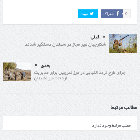
0
اشتراک
تویت
قبلی
شکارچیان غیر مجاز در سملقان دستگیر شدند
بعدی
اجرای طرح تردد الفبایی در مرز تمرچین برای مدیریت
ازدحام مرزنشینان
مطالب مرتبط
مطلب مرتبط وجود ندارد