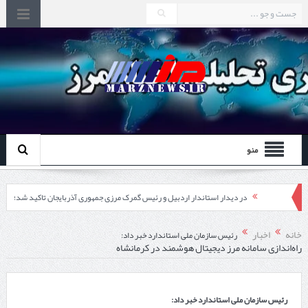
منو
در دیدار استاندار اردبیل و رئیس گمرک مرزی جمهوری آذربایجان تاکید شد؛
توسعه همکاری گمرک‌های مرزی ایران و جمهوری آذربایجان ضرورت دارد
خانه
اخبار
رئیس سازمان ملی استاندارد خبر داد:
راه‌اندازی‌ سامانه مرز دیجیتال هوشمند در کرمانشاه
چابهار، جایی که دریا به زندگی سلام می‌کند
گزارش ویژه؛
رئیس سازمان ملی استاندارد خبر داد:
طرز تهیه خورش خلال کرمانشاهی +نکات و فوت وفن‌ها