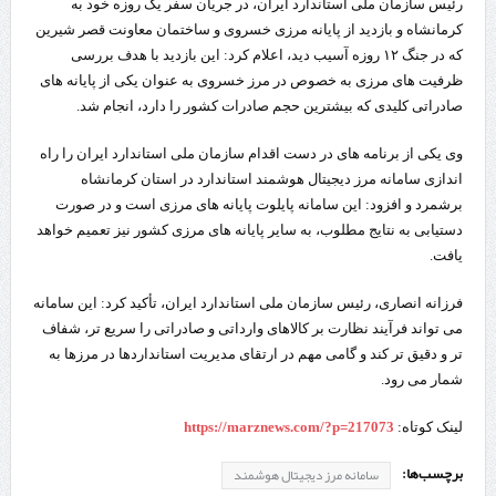
رئیس سازمان ملی استاندارد ایران، در جریان سفر یک‌ روزه خود به
کرمانشاه و بازدید از پایانه مرزی خسروی و ساختمان معاونت قصر شیرین
که در جنگ ۱۲ روزه آسیب دید، اعلام کرد: این بازدید با هدف بررسی
ظرفیت‌ های مرزی به خصوص در مرز خسروی به عنوان یکی از پایانه‌ های
صادراتی کلیدی که بیشترین حجم صادرات کشور را دارد، انجام شد.
وی یکی از برنامه‌ های در دست اقدام سازمان ملی استاندارد ایران را راه‌
اندازی سامانه مرز دیجیتال هوشمند استاندارد در استان کرمانشاه
برشمرد و افزود: این سامانه پایلوت پایانه‌ های مرزی است و در صورت
دستیابی به نتایج مطلوب، به سایر پایانه‌ های مرزی کشور نیز تعمیم خواهد
یافت.
فرزانه انصاری، رئیس سازمان ملی استاندارد ایران، تأکید کرد: این سامانه
می‌ تواند فرآیند نظارت بر کالاهای وارداتی و صادراتی را سریع‌ تر، شفاف‌
تر و دقیق‌ تر کند و گامی مهم در ارتقای مدیریت استانداردها در مرزها به
شمار می‌ رود.
لینک کوتاه:
https://marznews.com/?p=217073
برچسب‌ها:
سامانه مرز دیجیتال هوشمند