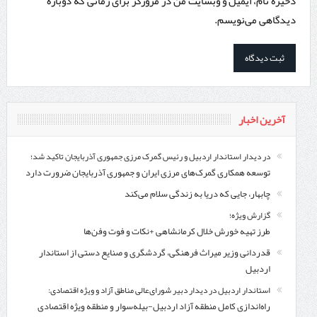
ذخیره نام، ایمیل و وبسایت من در مرورگر برای زمانی که دوباره
دیدگاهی می‌نویسم.
آخرین اخبار
در دیدار استاندار اردبیل و رئیس گمرک مرزی جمهوری آذربایجان تاکید شد؛
توسعه همکاری گمرک‌های مرزی ایران و جمهوری آذربایجان ضرورت دارد
چابهار، جایی که دریا به زندگی سلام می‌کند
گزارش ویژه؛
طرز تهیه خورش خلال کرمانشاهی +نکات و فوت وفن‌ها
قدردانی وزیر میراث فرهنگی، گردشگری و صنایع دستی از استاندار
اردبیل
استاندار اردبیل در دیدار دبیر شورای‌عالی مناطق آزاد و ویژه اقتصادی:
راه‌اندازی کامل منطقه آزاد اردبیل-بیله‌سوار و منطقه ویژه اقتصادی