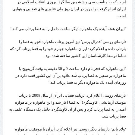
است که به مناسب سی و ششمین سالگرد پیروزی انقلاب اسلامی در
ایران انجام گرفت و امروز در ایران روز ملی فناوری های فضایی و هوایی
است.
‘ایران هفته آینده یک ماهواره دیگر ساخت داخل را به فضا پرتاب می کند.’
تارنمای روسی ‘فدرال پرس’ نیز امروز پرتاب ماهواره فجر به فضا را
بازتاب داده و اعلام کرد: ایران ماهواره چهارم خود را به فضا پرتاب کرد که
تماما توسط کارشناسان این کشور ساخته شده بود.
‘این ماهواره که فجر نام دارد ساعت 9 و 30 دقیقه به وقت گرینویچ با
ماهواره بر سفیر به فضا پرتاب شد.علاوه بر آن این کشور قصد دارد در
روزهای آینده یک ماهواره دیگر به فضا پرتاب کند.’
تارنمای روسی اعلام کرد: برنامه فضایی ایران از سال 2008 با پرتاب
موشک آزمایشی ‘کاوشگر-1’ به فضا آغاز شد و این ماهواره بر ماهواره
امید را به فضا پرتاب کرد و پس از آن کاوشگر-2 حامل یک دستگاه علمی به
فضا پرتاب شد.
‘ولاد تایم’ تارنمای دیگر روسی نیز اعلام کرد: ایران با موفقیت ماهواره