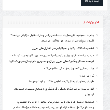
آخرین اخبار
چگونه انسجام داخلی، هزینه عهدشکنی را برای طرف مقابل افزایش می‌دهد؟
اقتدار دیپلماسی از درون مرزها آغاز می‌شود
تشدید اختلاف ایتالیا و اسپانیا بر سر کنترل‌های مرزی
در دیدار استاندار اردبیل و رئیس گمرک مرزی جمهوری آذربایجان تاکید شد؛
توسعه همکاری گمرک‌های مرزی ایران و جمهوری آذربایجان ضرورت دارد
چابهار، جایی که دریا به زندگی سلام می‌کند
گزارش ویژه؛
طرز تهیه خورش خلال کرمانشاهی +نکات و فوت وفن‌ها
قدردانی وزیر میراث فرهنگی، گردشگری و صنایع دستی از استاندار
اردبیل
استاندار اردبیل در دیدار دبیر شورای‌عالی مناطق آزاد و ویژه اقتصادی:
راه‌اندازی کامل منطقه آزاد اردبیل-بیله‌سوار و منطقه ویژه اقتصادی