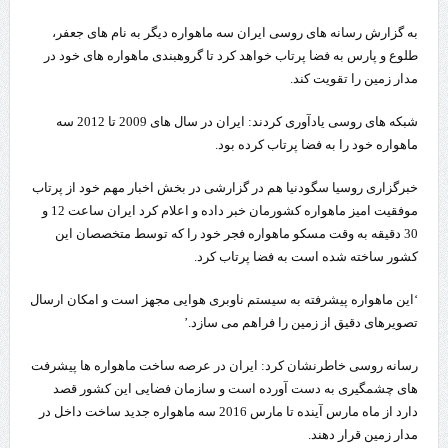
به گزارش رسانه های روسی ایران سه ماهواره دیگر به نام های جعفر،
طلوع و پارس به فضا پرتاب خواهد کرد تا گروهبندی ماهواره های خود در
مدار زمین را تقویت کند.
شبکه های روسی یادآوری کردند: ایران در سال های 2009 تا 2012 سه
ماهواره خود را به فضا پرتاب کرده بود.
خبرگزاری روسیا سگودنیا هم در گزارشی در بخش اخبار مهم خود از پرتاب
موفقیت امیز ماهواره کشورمان خبر داده و اعلام کرد ایران ساعت 12 و
30 دقیقه به وقت مسکو ماهواره فجر خود را که توسط متخصصان این
کشور ساخته شده است به فضا پرتاب کرد.
‘این ماهواره پیشرفته به سیستم ناوبری هوایی مجهز است و امکان ارسال
تصویرهای دقیق از زمین را فراهم می سازد.’
رسانه روسی خاطرنشان کرد: ایران در عرصه ساخت ماهواره ها پیشرفت
های چشمگیری به دست آورده است و سازمان فضایی این کشور قصد
دارد از ماه مارس آینده تا مارس 2016 سه ماهواره جدید ساخت داخل در
مدار زمین قرار دهند.