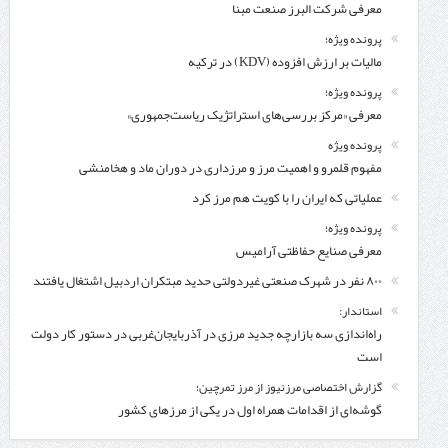
معرفی شركت البرز صنعت مبنا
پرونده ویژه؛
مالیات بر ارزش افزوده (KDV) در ترکیه
پرونده ویژه؛
معرفی «مرکز بررسی‌های استراتژیک ریاست‌جمهوری»
پرونده ویژه
مفهوم قلمرو و اهمیت مرز و مرزداری در دوران ماد و هخامنشی
عملیاتی که ایران را با کویت هم مرز کرد
پرونده ویژه؛
معرفی صنایع حفاظتی آرامیس
۸۰۰ نفر در شهرک صنعتی غیردولتی حدید مبتکران اردبیل اشتغال یافتند
استاندار:
راه‌اندازی سه بازارچه جدید مرزی در آذربایجان‌غربی در دستور کار دولت
است
گزارش اختصاصی مرزنیوز از مرز تمرچین؛
گوشه‌ای از اقدامات همراه اول در یکی از مرزهای کشور