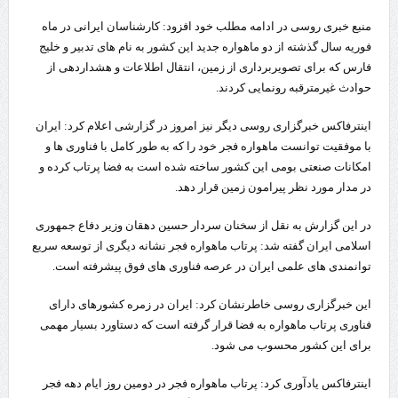
منبع خبری روسی در ادامه مطلب خود افزود: کارشناسان ایرانی در ماه
فوریه سال گذشته از دو ماهواره جدید این کشور به نام های تدبیر و خلیج
فارس که برای تصویربرداری از زمین، انتقال اطلاعات و هشداردهی از
حوادث غیرمترقبه رونمایی کردند.
اینترفاکس خبرگزاری روسی دیگر نیز امروز در گزارشی اعلام کرد: ایران
با موفقیت توانست ماهواره فجر خود را که به طور کامل با فناوری ها و
امکانات صنعتی بومی این کشور ساخته شده است به فضا پرتاب کرده و
در مدار مورد نظر پیرامون زمین قرار دهد.
در این گزارش به نقل از سخنان سردار حسین دهقان وزیر دفاع جمهوری
اسلامی ایران گفته شد: پرتاب ماهواره فجر نشانه دیگری از توسعه سریع
توانمندی های علمی ایران در عرصه فناوری های فوق پیشرفته است.
این خبرگزاری روسی خاطرنشان کرد: ایران در زمره کشورهای دارای
فناوری پرتاب ماهواره به فضا قرار گرفته است که دستاورد بسیار مهمی
برای این کشور محسوب می شود.
اینترفاکس یادآوری کرد: پرتاب ماهواره فجر در دومین روز ایام دهه فجر