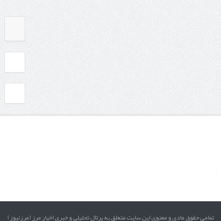
تمامی حقوق مادی و معنوی این سایت متعلق به پرتال تحلیلی و خبری اخبار مرز (مرزنیوز)