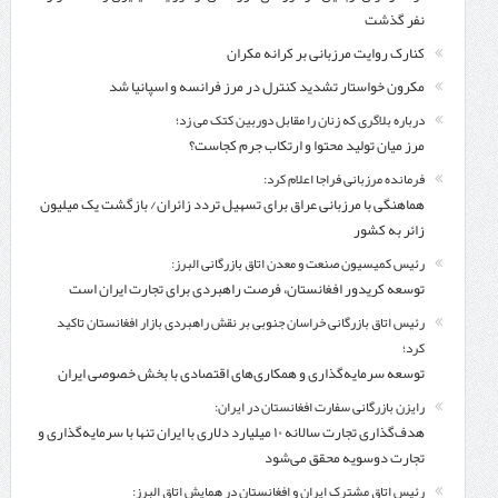
نفر گذشت
کنارک روایت مرزبانی بر کرانه مکران
مکرون خواستار تشدید کنترل‌ در مرز فرانسه و اسپانیا شد
درباره بلاگری که زنان را مقابل دوربین کتک می زد؛
مرز میان تولید محتوا و ارتکاب جرم کجاست؟
فرمانده مرزبانی فراجا اعلام کرد:
هماهنگی با مرزبانی عراق برای تسهیل تردد زائران/ بازگشت یک میلیون
زائر به کشور
رئیس کمیسیون صنعت و معدن اتاق بازرگانی البرز:
توسعه کریدور افغانستان، فرصت راهبردی برای تجارت ایران است
رئیس اتاق بازرگانی خراسان جنوبی بر نقش راهبردی بازار افغانستان تاکید
کرد؛
توسعه سرمایه‌گذاری و همکاری‌های اقتصادی با بخش خصوصی ایران
رایزن بازرگانی سفارت افغانستان در ایران:
هدف‌گذاری تجارت سالانه ۱۰ میلیارد دلاری با ایران تنها با سرمایه‌گذاری و
تجارت دوسویه محقق می‌شود
رئیس اتاق مشترک ایران و افغانستان در همایش اتاق البرز: