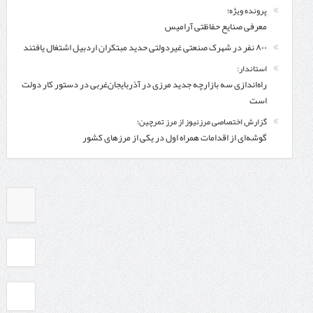
پرونده ویژه؛
معرفی صنایع حفاظتی آرامیس
۸۰۰ نفر در شهرک صنعتی غیردولتی حدید مبتکران اردبیل اشتغال یافتند
استاندار:
راه‌اندازی سه بازارچه جدید مرزی در آذربایجان‌غربی در دستور کار دولت
است
گزارش اختصاصی مرزنیوز از مرز تمرچین؛
گوشه‌ای از اقدامات همراه اول در یکی از مرزهای کشور