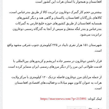
افغانستان و همجوار با استان هرات این کشور است.
بیشترین حجم کار گمرک دوغارون ترانزیت کالا از طریق بندرعباس است،
کالاهای بازرگانان افغانستان، پاکستان و گاهی هند و دیگر کشورهای
همسایه افغانستان از طریق کشورهای حوزه خلیج فارس به گمرکات
بندرعباس و بندر لنگه منتقل و سپس از آنجا به گذرگاه رسمی دوغارون
ترانزیت می‌شود.
شهرستان ۱۵۱ هزار نفری تایباد در ۲۲۵ کیلومتری جنوب شرقی مشهد واقع
است.
قرار داشتن دوغارون در مسیر جاده ابریشم و کریدورهای بین‌المللی با
قدمت طولانی این مرز را از دیگر مرزهای رسمی ایران متمایز کرده است.
از جمله مزایای مرز دوغارون فاصله نزدیک ۱۲۰ کیلومتری با مرکز ولایت
هرات به عنوان کانون مهم مبادلات و فعالیت‌های اقتصادی افغانستان
است.
لینک کوتاه:
https://marznews.com/?p=215991
برچسب‌ها: