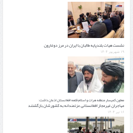
نشست هیات بلندپایه طالبان با ایران در مرز دوغارون
۱۹ شهریور ۱۴۰۴
معاون کمیسار منطقه هرات و اسلام قلعه افغانستان اذعان داشت:
مهاجران غیرمجاز افغانستانی عزتمندانه به کشورشان بازگشتند
۱۶ تیر ۱۴۰۴