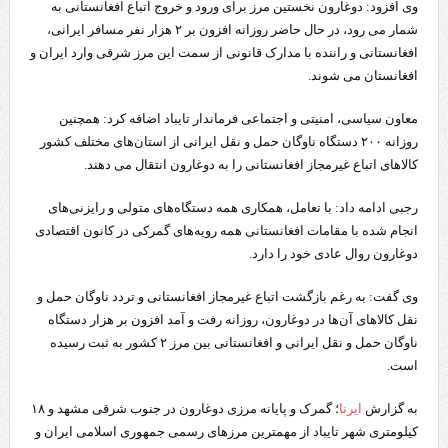
وی افزود: دوغارون نخستین مرز برای ورود و خروج اتباع افغانستانی به
شمار می رود، در حال حاضر روزانه افزون بر ۲ هزار نفر مسافر ایرانی،
افغانستانی و راننده با مدارک قانونی از سمت این مرز شرقی وارد ایران و
افغانستان می شوند.
معاون سیاسی، امنیتی و اجتماعی فرماندار تایباد اضافه کرد: همچنین
روزانه ۲۰۰ دستگاه ناوگان حمل و نقل ایرانی از استان‌های مختلف کشور
کالاهای اتباع غیرمجاز افغانستانی را به دوغارون انتقال می دهند.
رجبی ادامه داد: با تعامل، همکاری همه دستگاه‌های متولی و رایزنی‌های
انجام شده با مقامات افغانستانی همه رویه‌های گمرکی در کانون اقتصادی
دوغارون روال عادی خود را دارد.
وی گفت: به رغم بازگشت اتباع غیرمجاز افغانستانی و تردد ناوگان حمل و
نقل کالاهای آن‌ها در دوغارون، روزانه رفت و آمد افزون بر هزار دستگاه
ناوگان حمل و نقل ایرانی و افغانستانی بین مرز ۲ کشور به ثبت رسیده
است.
به گزارش
ایرنا
؛ گمرک و پایانه مرزی دوغارون در جنوب شرقی مشهد و ۱۸
کیلومتری شهر تایباد از مهمترین مرزهای رسمی جمهوری اسلامی ایران و