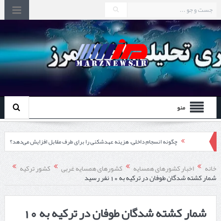
منو
چگونه انسجام داخلی، هزینه عهدشکنی را برای طرف مقابل افزایش می‌دهد؟
اقتدار دیپلماسی از درون مرزها آغاز می‌شود
خانه
اخبار کشورهای همسایه
کشورهای همسایه غربی
کشور ترکیه
شمار کشته شدگان طوفان در ترکیه به 10 نفر رسید
تشدید اختلاف ایتالیا و اسپانیا بر سر کنترل‌های مرزی
در دیدار استاندار اردبیل و رئیس گمرک مرزی جمهوری آذربایجان تاکید شد؛
شمار کشته شدگان طوفان در ترکیه به 10
توسعه همکاری گمرک‌های مرزی ایران و جمهوری آذربایجان ضرورت دارد