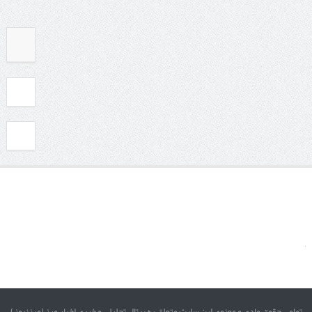
تمامی حقوق مادی و معنوی این سایت متعلق به پرتال تحلیلی و خبری اخبار مرز (مرزنیوز)