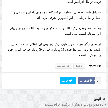
ترکیه در حال افزایش است .
به دلیل شدت طوفان ، مقامات ترکیه کلیه پروازهای داخلی و خارجی و
حمل و نقل دریایی در این کشور را متوقف کرده اند.
به گفته مسوولان ترکیه، 300 واحد مسکونی و حدود 100 خودرو در جریان
این طوفان آسیب دیده است.
از سوی دیگر شرکت هواپیمایی ترکیه (ترکیش ایر) اعلام کرد که به دلیل
نامساعد بودن شرایط جوی، 65 پرواز داخلی و 59 پرواز خارجی امروز خود
را لغو کرده است.
برچسب‌ها:
ترکیه
هواشناسی
0
اشتراک
تویت
قبلی
173عضو اروپایی داعش از ترکیه اخراج شدند