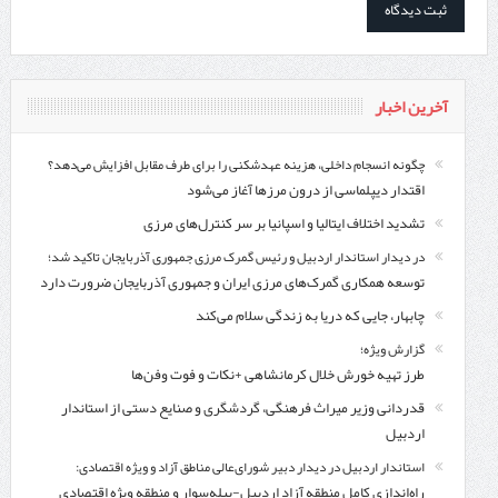
آخرین اخبار
چگونه انسجام داخلی، هزینه عهدشکنی را برای طرف مقابل افزایش می‌دهد؟
اقتدار دیپلماسی از درون مرزها آغاز می‌شود
تشدید اختلاف ایتالیا و اسپانیا بر سر کنترل‌های مرزی
در دیدار استاندار اردبیل و رئیس گمرک مرزی جمهوری آذربایجان تاکید شد؛
توسعه همکاری گمرک‌های مرزی ایران و جمهوری آذربایجان ضرورت دارد
چابهار، جایی که دریا به زندگی سلام می‌کند
گزارش ویژه؛
طرز تهیه خورش خلال کرمانشاهی +نکات و فوت وفن‌ها
قدردانی وزیر میراث فرهنگی، گردشگری و صنایع دستی از استاندار
اردبیل
استاندار اردبیل در دیدار دبیر شورای‌عالی مناطق آزاد و ویژه اقتصادی:
راه‌اندازی کامل منطقه آزاد اردبیل-بیله‌سوار و منطقه ویژه اقتصادی