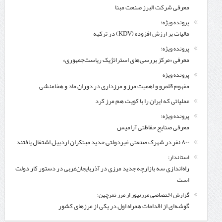
معرفی شركت البرز صنعت مبنا
پرونده ویژه؛
مالیات بر ارزش افزوده (KDV) در ترکیه
پرونده ویژه؛
معرفی «مرکز بررسی‌های استراتژیک ریاست‌جمهوری»
پرونده ویژه
مفهوم قلمرو و اهمیت مرز و مرزداری در دوران ماد و هخامنشی
عملیاتی که ایران را با کویت هم مرز کرد
پرونده ویژه؛
معرفی صنایع حفاظتی آرامیس
۸۰۰ نفر در شهرک صنعتی غیردولتی حدید مبتکران اردبیل اشتغال یافتند
استاندار:
راه‌اندازی سه بازارچه جدید مرزی در آذربایجان‌غربی در دستور کار دولت
است
گزارش اختصاصی مرزنیوز از مرز تمرچین؛
گوشه‌ای از اقدامات همراه اول در یکی از مرزهای کشور