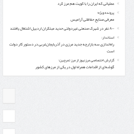
عملیاتی که ایران را با کویت هم مرز کرد
پرونده ویژه؛
معرفی صنایع حفاظتی آرامیس
۸۰۰ نفر در شهرک صنعتی غیردولتی حدید مبتکران اردبیل اشتغال یافتند
استاندار:
راه‌اندازی سه بازارچه جدید مرزی در آذربایجان‌غربی در دستور کار دولت
است
گزارش اختصاصی مرزنیوز از مرز تمرچین؛
گوشه‌ای از اقدامات همراه اول در یکی از مرزهای کشور