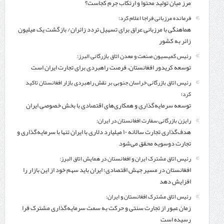
مرز میان تولید محتوا و ارتکاب جرم کجاست؟
فرمانده مرزبانی فراجا اعلام کرد:
هماهنگی با مرزبانی عراق برای تسهیل تردد زائران/ بازگشت یک میلیون
زائر به کشور
رئیس کمیسیون صنعت و معدن اتاق بازرگانی البرز:
توسعه کریدور افغانستان، فرصت راهبردی برای تجارت ایران است
رئیس اتاق بازرگانی خراسان جنوبی بر نقش راهبردی بازار افغانستان تاکید
کرد؛
توسعه سرمایه‌گذاری و همکاری‌های اقتصادی با بخش خصوصی ایران
رایزن بازرگانی سفارت افغانستان در ایران:
هدف‌گذاری تجارت سالانه ۱۰ میلیارد دلاری با ایران تنها با سرمایه‌گذاری و
تجارت دوسویه محقق می‌شود
رئیس اتاق مشترک ایران و افغانستان در همایش اتاق البرز:
افغانستان در مسیر جهش اقتصادی؛ ایران باید سهم خود از این بازار را
افزایش دهد
رئیس اتاق مشترک افغانستان و ایران:
زمان عبور از تجارت سنتی و حرکت به سمت سرمایه‌گذاری مشترک فرا
رسیده است