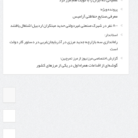
پرونده ویژه؛
معرفی صنایع حفاظتی آرامیس
۸۰۰ نفر در شهرک صنعتی غیردولتی حدید مبتکران اردبیل اشتغال یافتند
استاندار:
راه‌اندازی سه بازارچه جدید مرزی در آذربایجان‌غربی در دستور کار دولت
است
گزارش اختصاصی مرزنیوز از مرز تمرچین؛
گوشه‌ای از اقدامات همراه اول در یکی از مرزهای کشور