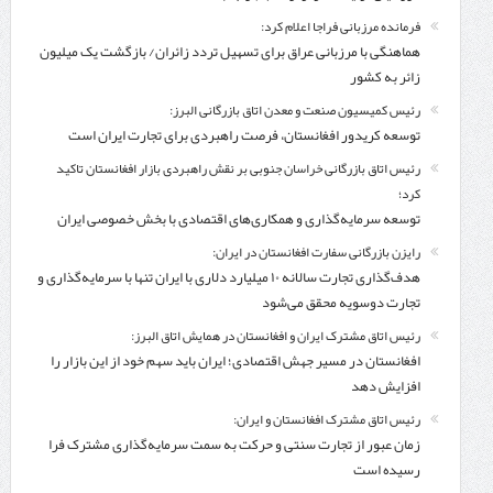
فرمانده مرزبانی فراجا اعلام کرد:
هماهنگی با مرزبانی عراق برای تسهیل تردد زائران/ بازگشت یک میلیون
زائر به کشور
رئیس کمیسیون صنعت و معدن اتاق بازرگانی البرز:
توسعه کریدور افغانستان، فرصت راهبردی برای تجارت ایران است
رئیس اتاق بازرگانی خراسان جنوبی بر نقش راهبردی بازار افغانستان تاکید
کرد؛
توسعه سرمایه‌گذاری و همکاری‌های اقتصادی با بخش خصوصی ایران
رایزن بازرگانی سفارت افغانستان در ایران:
هدف‌گذاری تجارت سالانه ۱۰ میلیارد دلاری با ایران تنها با سرمایه‌گذاری و
تجارت دوسویه محقق می‌شود
رئیس اتاق مشترک ایران و افغانستان در همایش اتاق البرز:
افغانستان در مسیر جهش اقتصادی؛ ایران باید سهم خود از این بازار را
افزایش دهد
رئیس اتاق مشترک افغانستان و ایران:
زمان عبور از تجارت سنتی و حرکت به سمت سرمایه‌گذاری مشترک فرا
رسیده است