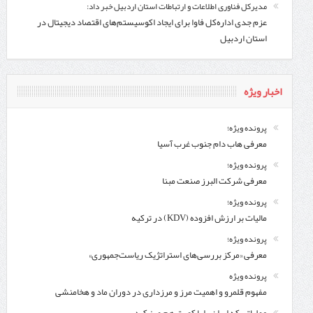
مدیرکل فناوری اطلاعات و ارتباطات استان اردبیل خبر داد:
عزم جدی اداره‌کل فاوا برای ایجاد اکوسیستم‌های اقتصاد دیجیتال در
استان اردبیل
اخبار ویژه
پرونده ویژه؛
معرفی هاب دام جنوب غرب آسیا
پرونده ویژه؛
معرفی شركت البرز صنعت مبنا
پرونده ویژه؛
مالیات بر ارزش افزوده (KDV) در ترکیه
پرونده ویژه؛
معرفی «مرکز بررسی‌های استراتژیک ریاست‌جمهوری»
پرونده ویژه
مفهوم قلمرو و اهمیت مرز و مرزداری در دوران ماد و هخامنشی
عملیاتی که ایران را با کویت هم مرز کرد