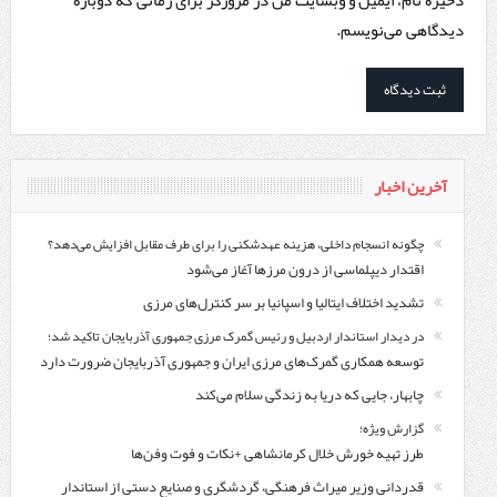
دیدگاهی می‌نویسم.
آخرین اخبار
چگونه انسجام داخلی، هزینه عهدشکنی را برای طرف مقابل افزایش می‌دهد؟
اقتدار دیپلماسی از درون مرزها آغاز می‌شود
تشدید اختلاف ایتالیا و اسپانیا بر سر کنترل‌های مرزی
در دیدار استاندار اردبیل و رئیس گمرک مرزی جمهوری آذربایجان تاکید شد؛
توسعه همکاری گمرک‌های مرزی ایران و جمهوری آذربایجان ضرورت دارد
چابهار، جایی که دریا به زندگی سلام می‌کند
گزارش ویژه؛
طرز تهیه خورش خلال کرمانشاهی +نکات و فوت وفن‌ها
قدردانی وزیر میراث فرهنگی، گردشگری و صنایع دستی از استاندار