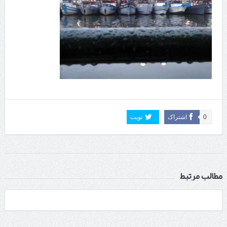
0
اشتراک
تویت
مطالب مرتبط