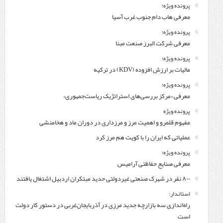
پرونده ویژه؛
معرفی هاب دام جنوب غرب آسیا
پرونده ویژه؛
معرفی شركت البرز صنعت مبنا
پرونده ویژه؛
مالیات بر ارزش افزوده (KDV) در ترکیه
پرونده ویژه؛
معرفی «مرکز بررسی‌های استراتژیک ریاست‌جمهوری»
پرونده ویژه
مفهوم قلمرو و اهمیت مرز و مرزداری در دوران ماد و هخامنشی
عملیاتی که ایران را با کویت هم مرز کرد
پرونده ویژه؛
معرفی صنایع حفاظتی آرامیس
۸۰۰ نفر در شهرک صنعتی غیردولتی حدید مبتکران اردبیل اشتغال یافتند
استاندار:
راه‌اندازی سه بازارچه جدید مرزی در آذربایجان‌غربی در دستور کار دولت
است