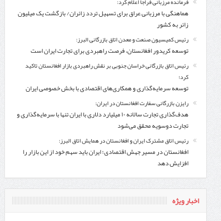
فرمانده مرزبانی فراجا اعلام کرد:
هماهنگی با مرزبانی عراق برای تسهیل تردد زائران/ بازگشت یک میلیون
زائر به کشور
رئیس کمیسیون صنعت و معدن اتاق بازرگانی البرز:
توسعه کریدور افغانستان، فرصت راهبردی برای تجارت ایران است
رئیس اتاق بازرگانی خراسان جنوبی بر نقش راهبردی بازار افغانستان تاکید
کرد؛
توسعه سرمایه‌گذاری و همکاری‌های اقتصادی با بخش خصوصی ایران
رایزن بازرگانی سفارت افغانستان در ایران:
هدف‌گذاری تجارت سالانه ۱۰ میلیارد دلاری با ایران تنها با سرمایه‌گذاری و
تجارت دوسویه محقق می‌شود
رئیس اتاق مشترک ایران و افغانستان در همایش اتاق البرز:
افغانستان در مسیر جهش اقتصادی؛ ایران باید سهم خود از این بازار را
افزایش دهد
اخبار ویژه