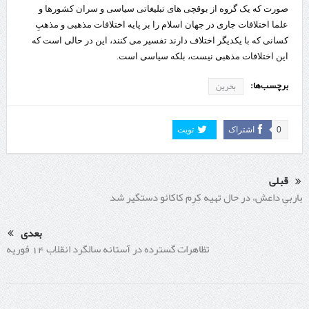
صورت که یک گروه از بوقچی های تبلیغاتی سیاسی و سران کشورها و
علما اختلافات جاری در جهان اسلام را بر پایه اختلافات مذهبی و مذهبِ
کسانی که با یکدیگر اختلاف دارند تفسیر می کنند، این در حالی است که
این اختلافات مذهبی نیست، بلکه سیاسی است.
برچسب‌ها:
بحرین
0
اشتراک
تویت
قبلی
باربیِ داعش، در حال تهیه کِرِم کاکائو دستگیر شد
بعدی
تظاهرات گسترده در آستانه سالگرد انقلاب 14 فوریه