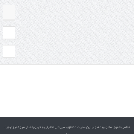
تمامی حقوق مادی و معنوی این سایت متعلق به پرتال تحلیلی و خبری اخبار مرز (مرزنیوز)