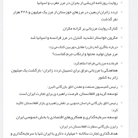
روایت روزنامه اتریشی از بحران در مرز مغرب و اسپانیا
تردد زائران اربعین در مرزهای خوزستان از مرز یک میلیون و ۴۲۸ هزار
نفر گذشت
کنارک روایت مرزبانی بر کرانه مکران
مکرون خواستار تشدید کنترل‌ در مرز فرانسه و اسپانیا شد
درباره بلاگری که زنان را مقابل دوربین کتک می زد؛
مرز میان تولید محتوا و ارتکاب جرم کجاست؟
فرمانده مرزبانی فراجا اعلام کرد:
هماهنگی با مرزبانی عراق برای تسهیل تردد زائران/ بازگشت یک میلیون
زائر به کشور
رئیس کمیسیون صنعت و معدن اتاق بازرگانی البرز:
توسعه کریدور افغانستان، فرصت راهبردی برای تجارت ایران است
رئیس اتاق بازرگانی خراسان جنوبی بر نقش راهبردی بازار افغانستان تاکید
کرد؛
توسعه سرمایه‌گذاری و همکاری‌های اقتصادی با بخش خصوصی ایران
رایزن بازرگانی سفارت افغانستان در ایران:
هدف‌گذاری تجارت سالانه ۱۰ میلیارد دلاری با ایران تنها با سرمایه‌گذاری و