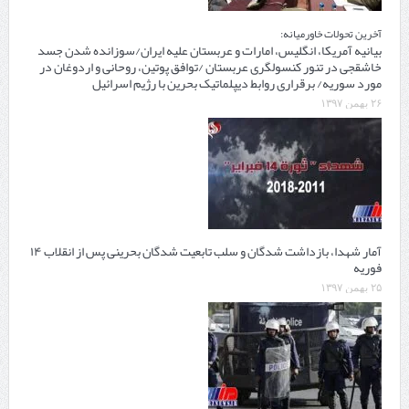
آخرین تحولات خاورمیانه:
بیانیه آمریکا، انگلیس، امارات و عربستان علیه ایران/سوزانده شدن جسد
خاشقجی در تنور کنسولگری عربستان /توافق پوتین، روحانی و اردوغان در
مورد سوریه/ برقراری روابط دیپلماتیک بحرین با رژیم اسرائیل
۲۶ بهمن ۱۳۹۷
آمار شهدا، بازداشت شدگان و سلب تابعیت شدگان بحرینی پس از انقلاب ۱۴
فوریه
۲۵ بهمن ۱۳۹۷