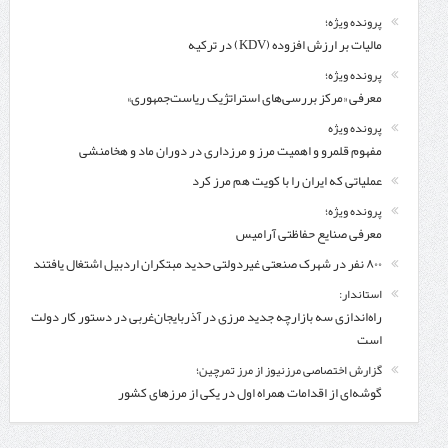
پرونده ویژه؛
مالیات بر ارزش افزوده (KDV) در ترکیه
پرونده ویژه؛
معرفی «مرکز بررسی‌های استراتژیک ریاست‌جمهوری»
پرونده ویژه
مفهوم قلمرو و اهمیت مرز و مرزداری در دوران ماد و هخامنشی
عملیاتی که ایران را با کویت هم مرز کرد
پرونده ویژه؛
معرفی صنایع حفاظتی آرامیس
۸۰۰ نفر در شهرک صنعتی غیردولتی حدید مبتکران اردبیل اشتغال یافتند
استاندار:
راه‌اندازی سه بازارچه جدید مرزی در آذربایجان‌غربی در دستور کار دولت
است
گزارش اختصاصی مرزنیوز از مرز تمرچین؛
گوشه‌ای از اقدامات همراه اول در یکی از مرزهای کشور