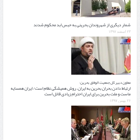
شمار دیگری از شهروندان بحرینی به حبس ابد محکوم شدند
۲۳ اسفند ۱۳۹۷
معاون دبیر کل جمعیت الوفاق بحرین:
ارتباط دادن بحران بحرین به ایران، روش همیشگی نظام است/ ایران همسایه
ماست و ملت بحرین برای ایران احترام زیادی قائل است
۲۶ بهمن ۱۳۹۷