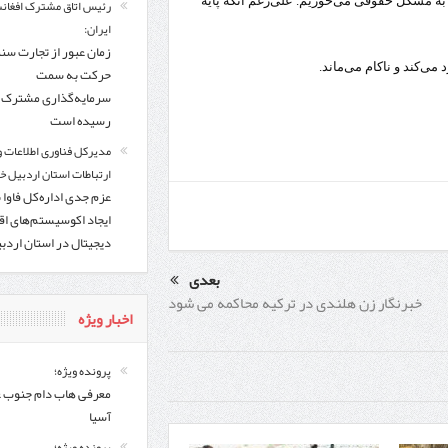
م به مشکل حقوقی می‌خوریم. علی‌رغم آنکه پایه
رئیس اتاق مشترک افغانس
ایران:
زمان عبور از تجارت سن
‌‌کند و ناکام می‌ماند.
حرکت به سمت
سرمایه‌گذاری مشترک ف
رسیده است
مدیرکل فناوری اطلاعات و
ارتباطات استان اردبیل خب
عزم جدی اداره‌کل فاوا 
ایجاد اکوسیستم‌های اق
دیجیتال در استان اردب
بعدی
خبرنگار زن هلندی در ترکیه محاکمه می شود
اخبار ویژه
پرونده ویژه؛
معرفی هاب دام جنوب 
آسیا
پرونده ویژه؛