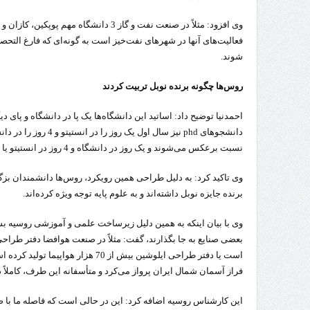
وی افزود: مثلاً در صنعت نفت و گاز 3 دانشگا
فعالیت‌های آنها در شهرهای نفت‌خیز است به گونه‌ای که فارغ التحص
شوند.
روس‌ها چگونه برنده نوبل تربیت کردند
احمدنیا توضیح داد: اساتید این دانشگاه‌ها یک پا در دانشگاه و پای د
دانشجو‌های phd نیز سال ا
نسبت برعکس می‌شوند و یک روز در دانشگاه و 4 روز در انستیتو یا شرکت‌های صنعتی می‌گذرانند.
وی تاکید کرد: به دلیل طراحی همین رویکرد، روس‌ها دانشمندان بزگی 
برنده جایزه نوبل داشته‌اند و به علوم پایه توجه ویژه کرده‌اند.
وی با بیان اینکه به همین دلیل زیرساخت علمی و آموزشی روسیه بسی
فراز آسمان شمال ایران پرواز می‌کرد و متأسفانه این طرف، کاملاً
این کارشناس روسیه اضافه کرد: این در حالی است که فاصله ما با 