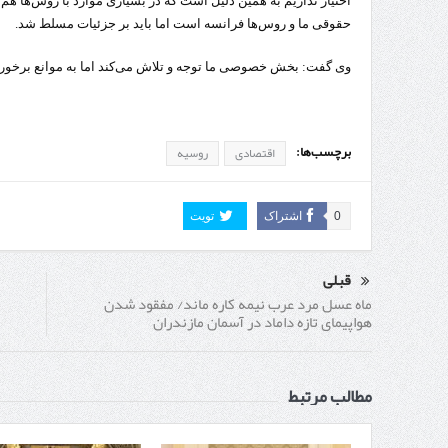
اختیار نداریم به همین دلیل است که در بسیاری موارد با روس‌ها ه
حقوقی ما و روس‌ها فرانسه است اما باید بر جزئیات مسلط شد.
وی گفت: بخش خصوصی ما توجه و تلاش می‌کند اما به موانع برخورد می
برچسب‌ها:
اقتصادی
روسیه
0
اشتراک
تویت
قبلی
ماه عسل مرد عرب نیمه کاره ماند/ مفقود شدن
هواپیمای تازه داماد در آسمان مازندران
مطالب مرتبط