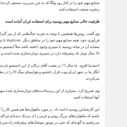
صنایع مهم خود را در کنار رود ولگا که به خزر می‌ریزد مستقر کرده‌ان
زنجیره صنعت استفاده کنند.
ظرفیت خالی صنایع مهم روسیه برای استفاده ایران آماده است
وی گفت: روس‌ها همچنین با توجه به تجربه جنگ‌هایی که از سر گذرا
فن‌آوری خو
مشابه آن در میانه روسیه یا سیبری وجود داشته باشد مثلاً انستیتو 
50 سال تونل باد پیشرفته دارد در سیبری دوباره‌سازی شده است و به نام سیبنیا فعالیت می‌کند.
احمدنیا افزود: ما سال 73 در معیت آقای ترکان از این 
انگار ما در شهر ل
می‌کردند.
وی تصریح کرد: بسیاری از این زیرساخـت‌های دوباره‌سازی شده مورد ا
آنها استفاده کنیم.
این کارشناس روسیه ادامه داد: در مورد ماهواره‌ها هم همین کار را 
باشم که ماهواره‌های بزرگ روس و غربی را از نزدیک دیده‌ام چراکه
می‌رفتیم به گونه‌ای که حتی در موتور موشک‌های پیشرفته راه می‌ر