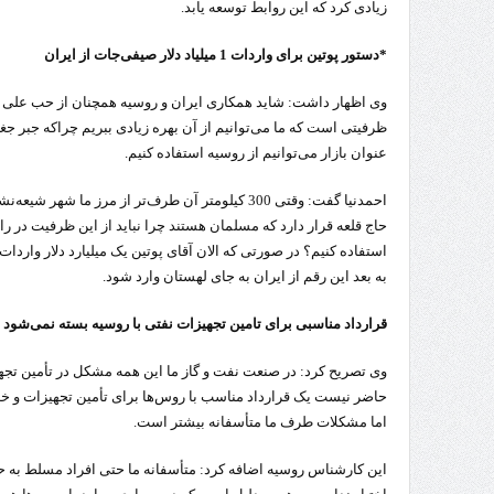
زیادی کرد که این روابط توسعه یابد.
*دستور پوتین برای واردات 1 میلیاد دلار صیفی‌جات از ایران
وی اظهار داشت: شاید همکاری ایران و روسیه همچنان از حب علی نباش
ظرفیتی است که ما می‌توانیم از آن بهره‌ زیادی ببریم چراکه جبر جغرا
عنوان بازار می‌توانیم از روسیه استفاده کنیم.
احمدنیا گفت: وقتی 300 کیلومتر آن طرف‌تر از مرز ما شه
حاج قلعه قرار دارد که مسلمان هستند چرا نباید از این ظرفیت‌ در 
استفاده کنیم؟ در صورتی که الان آقای پوتین یک میلیارد دلار واردات
به بعد این رقم از ایران به جای لهستان وارد شود.
قرارداد مناسبی برای تامین تجهیزات نفتی با روسیه بسته نمی‌شود
وی تصریح کرد: در صنعت نفت و گاز ما این همه مشکل در تأمین تجه
حاضر نیست یک قرارداد مناسب با روس‌ها برای تأمین تجهیزات و خد
اما مشکلات طرف ما متأسفانه بیشتر است.
این کارشناس روسیه اضافه کرد: متأسفانه ما حتی افراد مسلط به 