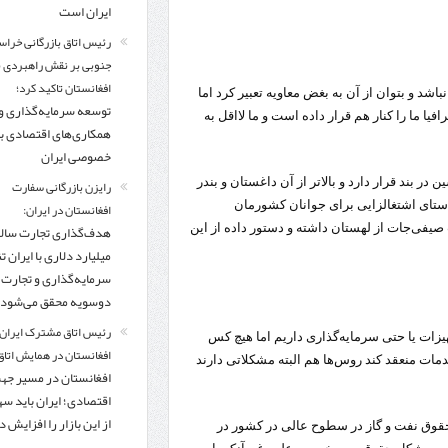
ایران است
رئیس اتاق بازرگانی خراس
جنوبی بر نقش راهبردی با
افغانستان تاکید کرد؛
د و بتوان از آن به بغض معاویه تعبیر کرد اما
توسعه سرمایه‌گذاری و
فیا ما را کنار هم قرار داده است و ما لااقل به
همکاری‌های اقتصادی ب
خصوصی ایران
ر شیعه‌نشین در بند قرار دارد و بالاتر از آن داغستان و بندر
رایزن بازرگانی سفارت
راستای اشتغالزایی برای جوانان کشورمان
افغانستان در ایران:
 صیفی‌‌جات از لهستان داشته و دستور داده از این
میلیارد دلاری با ایران تنه
سرمایه‌گذاری و تجارت
دوسویه محقق می‌شود
رئیس اتاق مشترک ایران 
یزات یا حتی سرمایه‌گذاری داریم اما هیچ کس
افغانستان در همایش اتاق 
مات منعقد کند روس‌ها هم البته مشکلاتی دارند
افغانستان در مسیر ج
اقتصادی؛ ایران باید س
از این بازار را افزایش 
حقوق نفت و گاز در سطوح عالی در کشور در