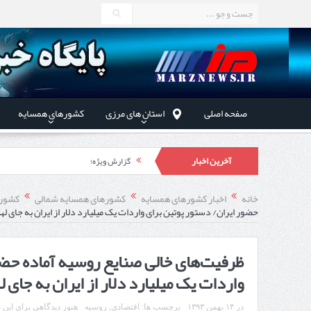
صفحه اصلی
استان های مرزی
کشورهای همسایه
آخرین اخبار
گزارش ویژه؛
طرز تهیه خورش خلال کرمانشاهی +نکات و 
خانه
اخبار کشورهای همسایه
کشورهای همسایه شمالی
کشور 
حضور ایران/ دستور پوتین برای واردات یک میلیارد دلار از ایران به جای ل
استاندار اردبیل در دیدار دب
راه‌اندازی کامل منطقه آزاد 
ظرفیت‌های خالی صنایع روسیه آماده حضو
واردات یک میلیارد دلار از ایران به جای 
در
۱۴ بهمن ۱۳۹۳
برچسب ها:
اقتصادی
,
روسیه
هنوز دیدگاهی برای این 