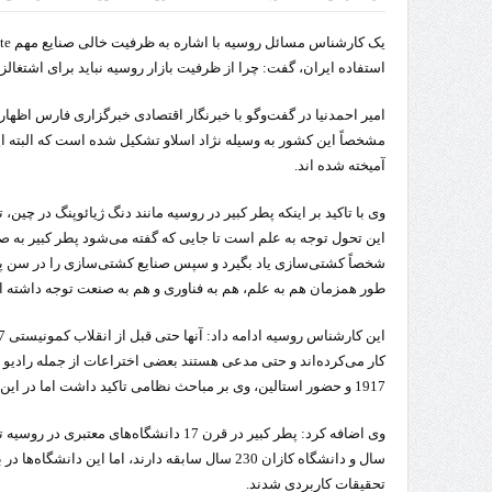
تردد 
استفاده ایران، گفت: چرا از ظرفیت بازار روسیه نباید برای اشتغالز
امیر احمدنیا در گفت‌وگو با خبرنگار اقتصادی خبرگزاری فارس اظهار
مشخصاً این کشور به وسیله نژاد اسلاو تشکیل شده است که البته این ن
آمیخته شده اند.
وی با تاکید بر اینکه پطر کبیر در روسیه مانند دنگ ژیائوپنگ در چین،
این تحول توجه به علم است تا جایی که گفته می‌شود پطر کبیر به ص
شخصاً کشتی‌سازی یاد بگیرد و سپس صنایع کشتی‌سازی را در سن پ
طور همزمان هم به علم، هم به فناوری و هم به صنعت توجه داشته 
کار می‌کرده‌اند و حتی مدعی هستند بعضی اختراعات از جمله رادیو ا
1917 و حضور استالین، وی بر مباحث نظامی تاکید داشت اما در این مسیر تمرکز روی علم و فناوری حفظ شد.
سال و دانشگاه کازان 230 سال سابقه دارند، اما این 
تحقیقات کاربردی شدند.