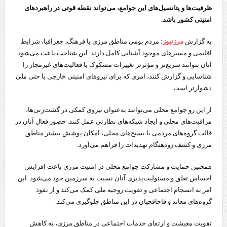
ظرفیت‌ها و پتانسیل‌های این جوامع، می‌تواند نقطه قوتی در راهبردهای
امنیتی کشور باشد.
به گزارش
مرزنیوز
؛ مردم بومی مناطق مرزی با فرهنگ، جغرافیا، شرایط
اقلیمی و مسیرهای موجود آشنایی کامل دارند. این شناخت باعث می‌شود
آنان بتوانند سریع‌تر و مؤثرتر تغییرات مشکوک یا فعالیت‌های غیرمجاز را
شناسایی و گزارش کنند، امری که برای نیروهای امنیتی خارجی یا حتی ملی
دشوارتر است.
از این رو جوامع محلی می‌توانند به‌عنوان نیروی کمکی در گشت‌زنی‌ها،
مراقبت‌های محلی و ایجاد شبکه‌های نظارتی عمل کنند. حضور فعال آنان در
قالب گروه‌های مردمی یا بسیج‌های محلی، امکان پوشش بیشتر مناطق
مرزی و کشف زودهنگام تهدیدات را فراهم می‌آورد.
همچنین حمایت و مشارکت جوامع محلی در امنیت مرزی باعث افزایش
احساس تعلق و مسئولیت‌پذیری آنان نسبت به سرزمین خود می‌شود. این
امر به انسجام اجتماعی و تقویت روحیه ملی کمک می‌کند و از نفوذ
گروه‌های معاند و قاچاقچیان در این مناطق جلوگیری می‌کند.
تقویت معیشت و ارتقای خدمات اجتماعی در مناطق مرزی، به کاهش