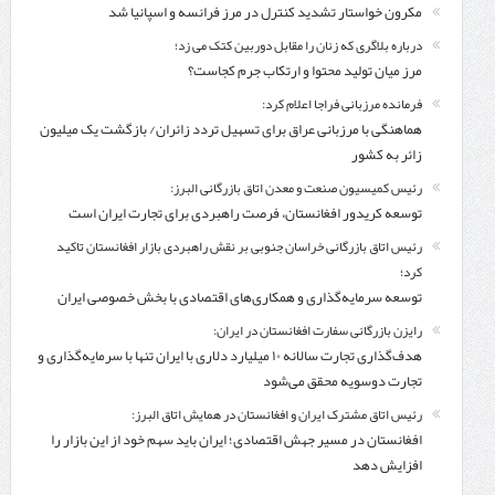
مکرون خواستار تشدید کنترل‌ در مرز فرانسه و اسپانیا شد
درباره بلاگری که زنان را مقابل دوربین کتک می زد؛
مرز میان تولید محتوا و ارتکاب جرم کجاست؟
فرمانده مرزبانی فراجا اعلام کرد:
هماهنگی با مرزبانی عراق برای تسهیل تردد زائران/ بازگشت یک میلیون
زائر به کشور
رئیس کمیسیون صنعت و معدن اتاق بازرگانی البرز:
توسعه کریدور افغانستان، فرصت راهبردی برای تجارت ایران است
رئیس اتاق بازرگانی خراسان جنوبی بر نقش راهبردی بازار افغانستان تاکید
کرد؛
توسعه سرمایه‌گذاری و همکاری‌های اقتصادی با بخش خصوصی ایران
رایزن بازرگانی سفارت افغانستان در ایران:
هدف‌گذاری تجارت سالانه ۱۰ میلیارد دلاری با ایران تنها با سرمایه‌گذاری و
تجارت دوسویه محقق می‌شود
رئیس اتاق مشترک ایران و افغانستان در همایش اتاق البرز:
افغانستان در مسیر جهش اقتصادی؛ ایران باید سهم خود از این بازار را
افزایش دهد