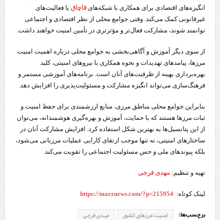
انگیزه‌های اقتصادی برای همکاری با شبکه‌های
قاچاق
یا فعالیت‌های
غیرقانونی کمک می‌کند. وقتی جوامع محلی از نظر اقتصادی و اجتماعی
توانمند شوند، مشارکت فعال‌تر و مؤثرتری در تأمین امنیت خواهند داشت.
از سوی دیگر آموزش و آگاهی‌بخشی به جوامع محلی درباره اهمیت امنیت
مرزها، پیامدهای تهدیدات و نحوه همکاری با نیروهای امنیتی، کلید
بهره‌برداری بهینه از ظرفیت‌های آنان است. برنامه‌های آموزشی مستمر و
فرهنگ‌سازی می‌تواند انگیزه مشارکت و مسئولیت‌پذیری را افزایش دهد.
بنابراین جوامع محلی مناطق مرزی، منابع ارزشمندی برای حفظ امنیت و
ثبات مرزها هستند که با حمایت، آموزش و بهره‌گیری هوشمندانه، می‌توان
از این پتانسیل‌ها به بهترین شکل استفاده کرد. افزایش مشارکت آنان در
ساختارهای امنیتی، نه تنها موجب ارتقای کارایی عملیات مرزبانی می‌شود،
بلکه پیوندهای ملی و حس مسئولیت اجتماعی را تقویت می‌کند.
تهیه و تنظیم:
مهدی فرجی
لینک کوتاه:
https://marznews.com/?p=215954
برچسب‌ها:
امنیت مرزهای کشور
مهدی فرجی