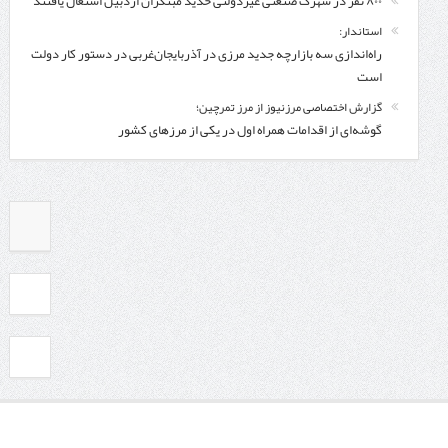
۸۰۰ نفر در شهرک صنعتی غیردولتی حدید مبتکران اردبیل اشتغال یافتند
استاندار:
راه‌اندازی سه بازارچه جدید مرزی در آذربایجان‌غربی در دستور کار دولت
است
گزارش اختصاصی مرزنیوز از مرز تمرچین؛
گوشه‌ای از اقدامات همراه اول در یکی از مرزهای کشور