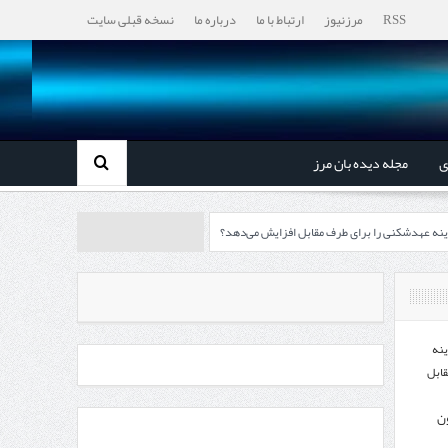
RSS
مرزنیوز
ارتباط با ما
درباره ما
نسخه قبلی سایت
ی
مجله دیده بان مرز
ینه عهدشکنی را برای طرف مقابل افزایش می‌دهد؟
رزها آغاز می‌شود
چابهار، جایی که دریا به زندگی سلام می‌کند
ینه
قابل
ون
، گردشگری و صنایع دستی از استاندار اردبیل