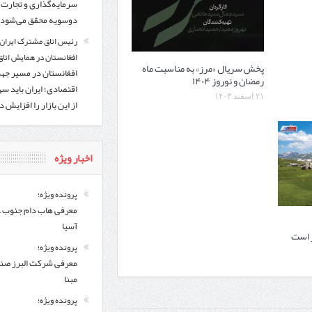
سرمایه‌گذاری و تجارت
دوسویه محقق می‌شود
رئیس اتاق مشترک ایران 
افغانستان در همایش اتاق 
پخش سریال «مرز» به مناسبت ماه
افغانستان در مسیر ج
رمضان و نوروز ۱۴۰۴
اقتصادی؛ ایران باید س
۲۱ اسفند ۱۴۰۳
از این بازار را افزایش 
اخبار ویژه
پرونده ویژه؛
معرفی هاب دام جنوب 
آسیا
پرونده ویژه؛
معرفی شركت البرز ص
مبنا
پرونده ویژه؛