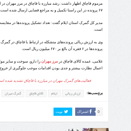
مزموم قاچاق اظهار داشت: رشد مبارزه با قاچاق در مرز مهران در
۶۷ پرونده در این راستا تکمیل و به مراجع قضایی ارسال شده است.
است.
وی به ارزش ریالی پرونده‌های متشکله در ارتباط با قاچاق در گمرگ 
پرونده‌ها در ۶ فقره آن بالغ بر ۶۷۰ میلیون ریال است.
غلامی، عمده کالای قاچاق در
مرز مهران
را دارو، سوخت و سایر موا
اعمال نظارت بیشتر و جدی بودن اقدامات موجب جلوگیری از خروج 
فعالیت‌های گمرک مهران در مبارزه با قاچاق تشدید شده ا
برچسب‌ها:
ارزش ریالی
ایلام
کالای قاچاق
گمرگ مهران
0
اشتراک
تویت
قبلی