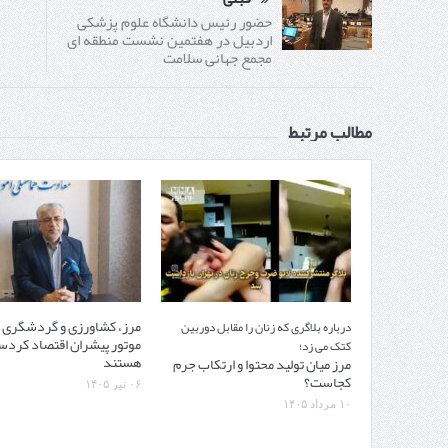
حضور رئیس دانشگاه علوم پزشکی
اردبیل در هفتمین نشست منطقه ای
مجمع جهانی سلامت
مطالب مرتبط
مرز، کشاورزی و گردشگری
درباره بلاگری که زنان را مقابل دوربین
موتور پیشران اقتصاد کردس
کتک می زد؛
هستند
مرز میان تولید محتوا و ارتکاب جرم
کجاست؟
۰۶ تیر ۱۴۰۵
۱۰ مرداد ۱۴۰۵