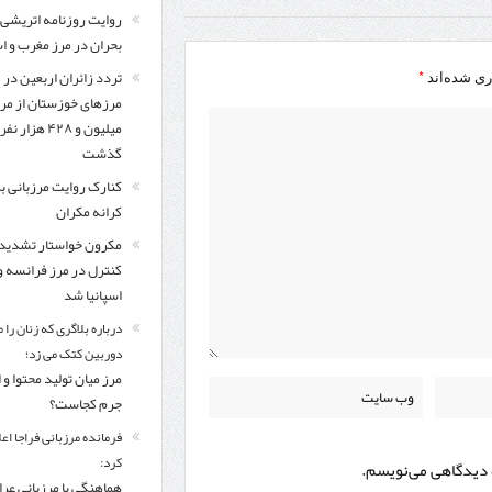
روایت روزنامه اتریشی 
بحران در مرز مغرب و اس
تردد زائران اربعین در
*
ری شده‌اند
مرزهای خوزستان از مر
میلیون و ۴۲۸ هزار نفر
گذشت
کنارک روایت مرزبانی ب
کرانه مکران
مکرون خواستار تشدید
کنترل‌ در مرز فرانسه و
اسپانیا شد
درباره بلاگری که زنان را 
دوربین کتک می زد؛
مرز میان تولید محتوا و 
جرم کجاست؟
فرمانده مرزبانی فراجا اعل
کرد:
ه دیدگاهی می‌نویسم.
هماهنگی با مرزبانی عرا