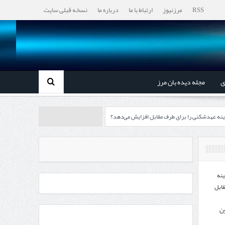
RSS
مرزنیوز
ارتباط با ما
درباره ما
نسخه قبلی سایت
ی
مجله دیده بان مرز
ینه عهدشکنی را برای طرف مقابل افزایش می‌دهد؟
رزها آغاز می‌شود
چابهار، جایی که دریا به زندگی سلام می‌کند
ینه
قابل
ون
، گردشگری و صنایع دستی از استاندار اردبیل