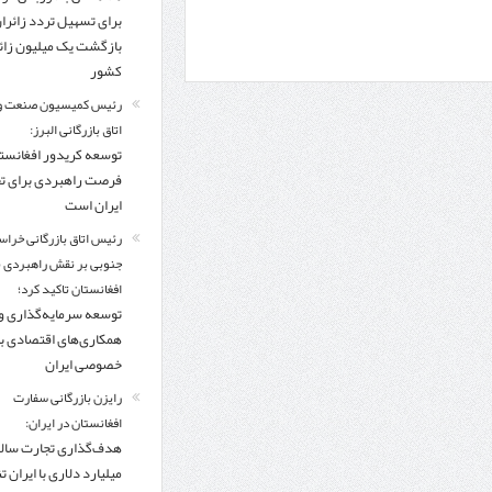
برای تسهیل تردد زائرا
بازگشت یک میلیون زائر
کشور
رئیس کمیسیون صنعت و
اتاق بازرگانی البرز:
توسعه کریدور افغانستا
فرصت راهبردی برای ت
ایران است
رئیس اتاق بازرگانی خراس
جنوبی بر نقش راهبردی با
افغانستان تاکید کرد؛
توسعه سرمایه‌گذاری و
همکاری‌های اقتصادی ب
خصوصی ایران
رایزن بازرگانی سفارت
افغانستان در ایران:
میلیارد دلاری با ایران تنه