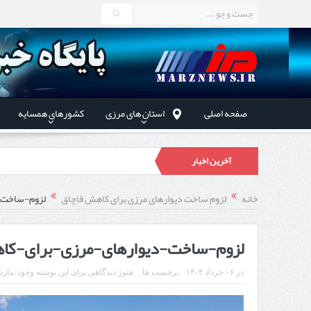
صفحه اصلی
استان های مرزی
کشورهای همسایه
آخرین اخبار
در دیدار
خانه
لزوم ساخت دیوارهای مرزی برای کاهش قاچاق
لزوم-ساخت-
توسعه همکا
لزوم-ساخت-دیوارهای-مرزی-برای-کا
در
۰۶ خرداد ۱۴۰۴
برچسب ها:
هنوز دیدگاهی برای این نوشته وجود ندارد
استاندار اردبیل در دیدار دب