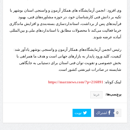
وی افزود: انجمن آزمایشگاه های همکار آزمون و واسنجی استان بوشهر با
تکیه بر دانش فنی کارشناسان خود، در حوزه مشاوره‌های فنی، بهبود
فرآیندهای پس از برداشت، استانداردسازی بسته‌بندی و افزایش ماندگاری
خرما فعالیت می‌کند تا محصولات مطابق با استانداردهای ملی و بین‌المللی
آماده عرضه شوند.
رئیس انجمن آزمایشگاه‌های همکار آزمون و واسنجی بوشهر یادآور شد:
کیفیت، کلید ورود پایدار به بازارهای جهانی است و هدف ما همراهی با
بخش خصوصی و تقویت توان فنی استان برای دستیابی به جایگاهی
شایسته در صادرات غیرنفتی کشور است.
لینک کوتاه:
https://marznews.com/?p=216891
برچسب‌ها:
خرما
0
اشتراک
تویت