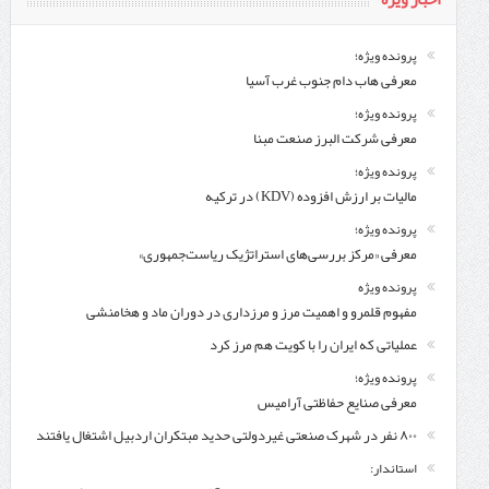
پرونده ویژه؛
معرفی هاب دام جنوب غرب آسیا
پرونده ویژه؛
معرفی شركت البرز صنعت مبنا
پرونده ویژه؛
مالیات بر ارزش افزوده (KDV) در ترکیه
پرونده ویژه؛
معرفی «مرکز بررسی‌های استراتژیک ریاست‌جمهوری»
پرونده ویژه
مفهوم قلمرو و اهمیت مرز و مرزداری در دوران ماد و هخامنشی
عملیاتی که ایران را با کویت هم مرز کرد
پرونده ویژه؛
معرفی صنایع حفاظتی آرامیس
۸۰۰ نفر در شهرک صنعتی غیردولتی حدید مبتکران اردبیل اشتغال یافتند
استاندار: