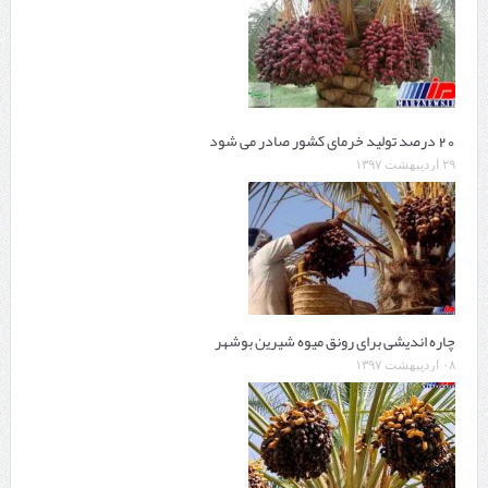
20 درصد تولید خرمای کشور صادر می شود
۲۹ اردیبهشت ۱۳۹۷
چاره اندیشی برای رونق میوه شیرین بوشهر
۰۸ اردیبهشت ۱۳۹۷