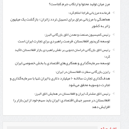
مرز میان تولید محتوا و ارتکاب جرم کجاست؟
فرمانده مرزبانی فراجا اعلام کرد:
هماهنگی با مرزبانی عراق برای تسهیل تردد زائران/ بازگشت یک میلیون
زائر به کشور
رئیس کمیسیون صنعت و معدن اتاق بازرگانی البرز:
توسعه کریدور افغانستان، فرصت راهبردی برای تجارت ایران است
رئیس اتاق بازرگانی خراسان جنوبی بر نقش راهبردی بازار افغانستان تاکید
کرد؛
توسعه سرمایه‌گذاری و همکاری‌های اقتصادی با بخش خصوصی ایران
رایزن بازرگانی سفارت افغانستان در ایران:
هدف‌گذاری تجارت سالانه ۱۰ میلیارد دلاری با ایران تنها با سرمایه‌گذاری و
تجارت دوسویه محقق می‌شود
رئیس اتاق مشترک ایران و افغانستان در همایش اتاق البرز:
افغانستان در مسیر جهش اقتصادی؛ ایران باید سهم خود از این بازار را
افزایش دهد
اخبار ویژه