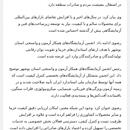
در اشتغال، معیشت مردم و صادرات منطقه دارد.
وی بیان کرد: در سال‌های اخیر و با افزایش تقاضای بازارهای بین‌المللی
برای محصولات سالم و با کیفیت، نیاز به توسعه زیرساخت‌های فنی و
آزمایشگاهی بیش از گذشته احساس شده است
رضوی ادامه داد: انجمن آزمایشگاه‌های همکار آزمون و واسنجی استان
بوشهر با هدف ارتقای استانداردهای خرما و تقویت توان رقابتی
تولیدکنندگان و صادرکنندگان وارد این عرصه شده است.
رئیس انجمن آزمایشگاه‌های همکار آزمون و واسنجی استان بوشهر توضیح
داد: این انجمن متشکل از آزمایشگاه‌های تخصصی کنترل کیفیت است که
همه آنها توسط سازمان ملی استاندارد ایران تأیید صلاحیت شدند و در
زمینه آزمون ویژگی‌های فیزیکی، شیمیایی، میکروبیولوژی، فلزات سنگین،
باقیمانده آفت‌کش‌ها و بسته‌بندی فعالیت دارند.
رضوی عنوان کرد: وجود این شبکه معتبر، امکان ارزیابی دقیق کیفیت خرما
و سایر محصولات کشاورزی را فراهم کرده است و علاوه بر افزایش
ظرفیت تست و کنترل کیفی، دسترسی فعالان بخش خصوصی به خدمات
تخصصی را تسهیل کرده و اعتماد بازارهای صادراتی را افزایش داده است.