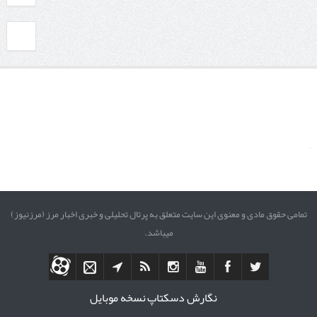
تمامی حقوق مادی و معنوی این سایت متعلق به پرتال تحلیلی و خبری اخبار مرز (مرزنیوز)
میباشد.
نگارش دسکتاپ
نسخه موبایل