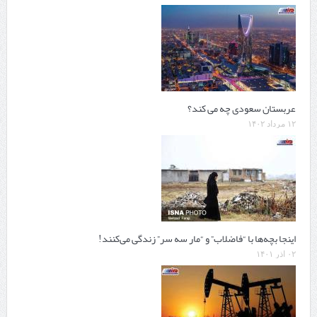
عربستان سعودی چه می کند‌؟
۱۲ مرداد ۱۴۰۲
اینجا بچه‌ها با “فاضلاب” و “مار سه سر” زندگی می‌کنند!
۰۲ آذر ۱۴۰۱