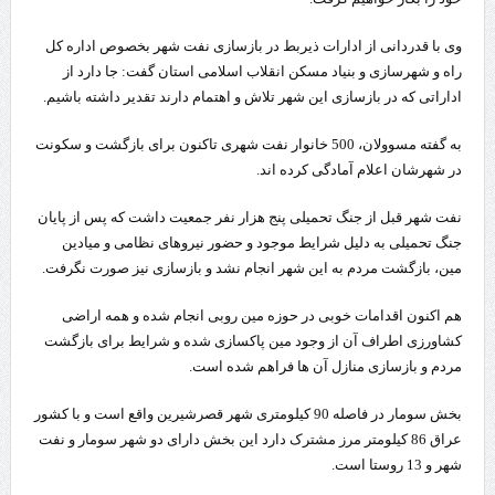
وی با قدردانی از ادارات ذیربط در بازسازی نفت شهر بخصوص اداره کل
راه و شهرسازی و بنیاد مسکن انقلاب اسلامی استان گفت: جا دارد از
اداراتی که در بازسازی این شهر تلاش و اهتمام دارند تقدیر داشته باشیم.
به گفته مسوولان، 500 خانوار نفت شهری تاکنون برای بازگشت و سکونت
در شهرشان اعلام آمادگی کرده اند.
نفت شهر قبل از جنگ تحمیلی پنج هزار نفر جمعیت داشت که پس از پایان
جنگ تحمیلی به دلیل شرایط موجود و حضور نیروهای نظامی و میادین
مین، بازگشت مردم به این شهر انجام نشد و بازسازی نیز صورت نگرفت.
هم اکنون اقدامات خوبی در حوزه مین روبی انجام شده و همه اراضی
کشاورزی اطراف آن از وجود مین پاکسازی شده و شرایط برای بازگشت
مردم و بازسازی منازل آن ها فراهم شده است.
بخش سومار در فاصله 90 کیلومتری شهر قصرشیرین واقع است و با کشور
عراق 86 کیلومتر مرز مشترک دارد این بخش دارای دو شهر سومار و نفت
شهر و 13 روستا است.