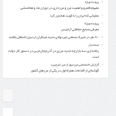
پرونده ویژه
مفهوم قلمرو و اهمیت مرز و مرزداری در دوران ماد و هخامنشی
عملیاتی که ایران را با کویت هم مرز کرد
پرونده ویژه؛
معرفی صنایع حفاظتی آرامیس
۸۰۰ نفر در شهرک صنعتی غیردولتی حدید مبتکران اردبیل اشتغال یافتند
استاندار:
راه‌اندازی سه بازارچه جدید مرزی در آذربایجان‌غربی در دستور کار دولت
است
گزارش اختصاصی مرزنیوز از مرز تمرچین؛
گوشه‌ای از اقدامات همراه اول در یکی از مرزهای کشور