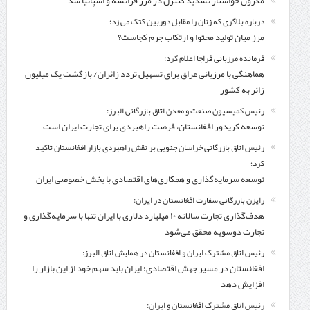
مکرون خواستار تشدید کنترل‌ در مرز فرانسه و اسپانیا شد
درباره بلاگری که زنان را مقابل دوربین کتک می زد؛
مرز میان تولید محتوا و ارتکاب جرم کجاست؟
فرمانده مرزبانی فراجا اعلام کرد:
هماهنگی با مرزبانی عراق برای تسهیل تردد زائران/ بازگشت یک میلیون
زائر به کشور
رئیس کمیسیون صنعت و معدن اتاق بازرگانی البرز:
توسعه کریدور افغانستان، فرصت راهبردی برای تجارت ایران است
رئیس اتاق بازرگانی خراسان جنوبی بر نقش راهبردی بازار افغانستان تاکید
کرد؛
توسعه سرمایه‌گذاری و همکاری‌های اقتصادی با بخش خصوصی ایران
رایزن بازرگانی سفارت افغانستان در ایران:
هدف‌گذاری تجارت سالانه ۱۰ میلیارد دلاری با ایران تنها با سرمایه‌گذاری و
تجارت دوسویه محقق می‌شود
رئیس اتاق مشترک ایران و افغانستان در همایش اتاق البرز:
افغانستان در مسیر جهش اقتصادی؛ ایران باید سهم خود از این بازار را
افزایش دهد
رئیس اتاق مشترک افغانستان و ایران: