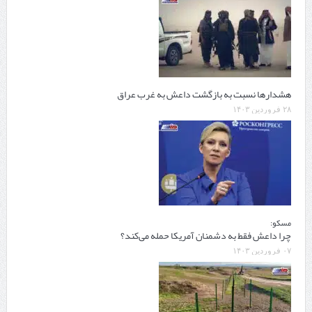
هشدارها نسبت به بازگشت داعش به غرب عراق
۲۸ فروردین ۱۴۰۳
مسکو:
چرا داعش فقط به دشمنان آمریکا حمله می‌کند؟
۰۷ فروردین ۱۴۰۳