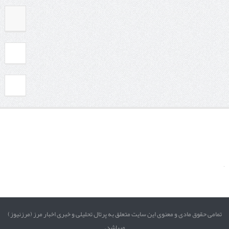
تمامی حقوق مادی و معنوی این سایت متعلق به پرتال تحلیلی و خبری اخبار مرز (مرزنیوز)
میباشد.