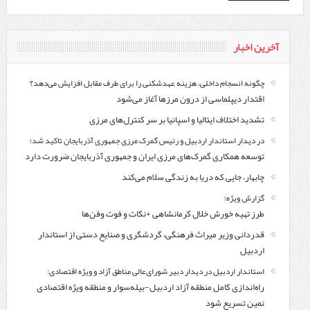
آخرین اخبار
چگونه انسجام داخلی، هزینه عهدشکنی را برای طرف مقابل افزایش می‌دهد؟
اقتدار دیپلماسی از درون مرزها آغاز می‌شود
تشدید اختلاف ایتالیا و اسپانیا بر سر کنترل‌های مرزی
در دیدار استاندار اردبیل و رئیس گمرک مرزی جمهوری آذربایجان تاکید شد؛
توسعه همکاری گمرک‌های مرزی ایران و جمهوری آذربایجان ضرورت دارد
چابهار، جایی که دریا به زندگی سلام می‌کند
گزارش ویژه؛
طرز تهیه خورش خلال کرمانشاهی +نکات و فوت وفن‌ها
قدردانی وزیر میراث فرهنگی، گردشگری و صنایع دستی از استاندار
اردبیل
استاندار اردبیل در دیدار دبیر شورای‌عالی مناطق آزاد و ویژه اقتصادی:
راه‌اندازی کامل منطقه آزاد اردبیل-بیله‌سوار و منطقه ویژه اقتصادی
نمین تسریع شود