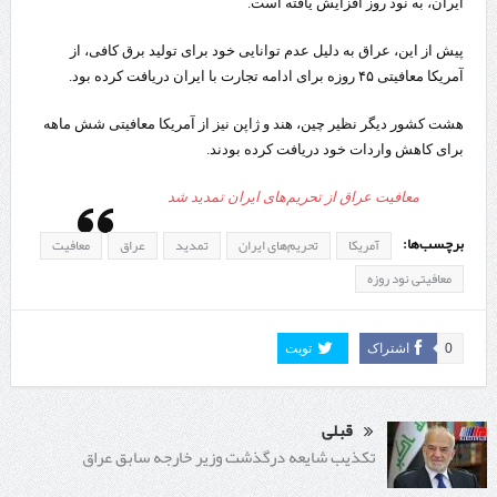
ایران، به نود روز افزایش یافته است.
پیش از این، عراق به دلیل عدم توانایی خود برای تولید برق کافی، از
آمریکا معافیتی ۴۵ روزه برای ادامه تجارت با ایران دریافت کرده بود.
هشت کشور دیگر نظیر چین، هند و ژاپن نیز از آمریکا معافیتی شش ماهه
برای کاهش واردات خود دریافت کرده بودند.
معافیت عراق از تحریم‌های ایران تمدید شد
برچسب‌ها:
آمریکا
تحریم‌های ایران
تمدید
عراق
معافیت
معافیتی نود روزه
0
اشتراک
تویت
قبلی
تکذیب شایعه درگذشت وزیر خارجه سابق عراق