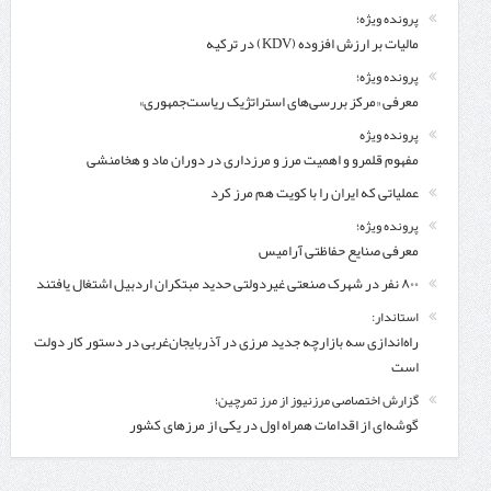
پرونده ویژه؛
مالیات بر ارزش افزوده (KDV) در ترکیه
پرونده ویژه؛
معرفی «مرکز بررسی‌های استراتژیک ریاست‌جمهوری»
پرونده ویژه
مفهوم قلمرو و اهمیت مرز و مرزداری در دوران ماد و هخامنشی
عملیاتی که ایران را با کویت هم مرز کرد
پرونده ویژه؛
معرفی صنایع حفاظتی آرامیس
۸۰۰ نفر در شهرک صنعتی غیردولتی حدید مبتکران اردبیل اشتغال یافتند
استاندار:
راه‌اندازی سه بازارچه جدید مرزی در آذربایجان‌غربی در دستور کار دولت
است
گزارش اختصاصی مرزنیوز از مرز تمرچین؛
گوشه‌ای از اقدامات همراه اول در یکی از مرزهای کشور