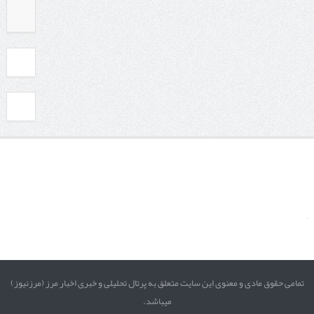
تمامی حقوق مادی و معنوی این سایت متعلق به پرتال تحلیلی و خبری اخبار مرز (مرزنیوز)
میباشد.