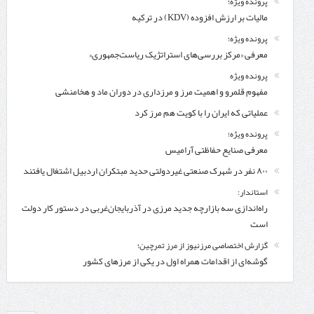
پرونده ویژه؛
مالیات بر ارزش افزوده (KDV) در ترکیه
پرونده ویژه؛
معرفی «مرکز بررسی‌های استراتژیک ریاست‌جمهوری»
پرونده ویژه
مفهوم قلمرو و اهمیت مرز و مرزداری در دوران ماد و هخامنشی
عملیاتی که ایران را با کویت هم مرز کرد
پرونده ویژه؛
معرفی صنایع حفاظتی آرامیس
۸۰۰ نفر در شهرک صنعتی غیردولتی حدید مبتکران اردبیل اشتغال یافتند
استاندار:
راه‌اندازی سه بازارچه جدید مرزی در آذربایجان‌غربی در دستور کار دولت
است
گزارش اختصاصی مرزنیوز از مرز تمرچین؛
گوشه‌ای از اقدامات همراه اول در یکی از مرزهای کشور