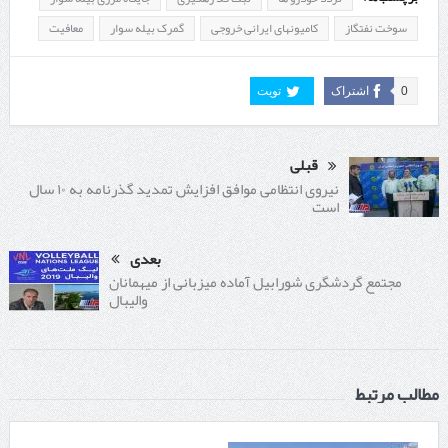
سوخت نفتگاز
کامیونهای ایرانی خروجی
گمرک بیله سوار
معافیت
0
اشتراک
تویت
قبلی
نیروی انتظامی موافق افزایش تمدید گذرنامه به ۱۰ سال
است
بعدی
مجتمع گردشگری شورابیل آماده میزبانی از میهمانان
والیبال
مطالب مرتبط