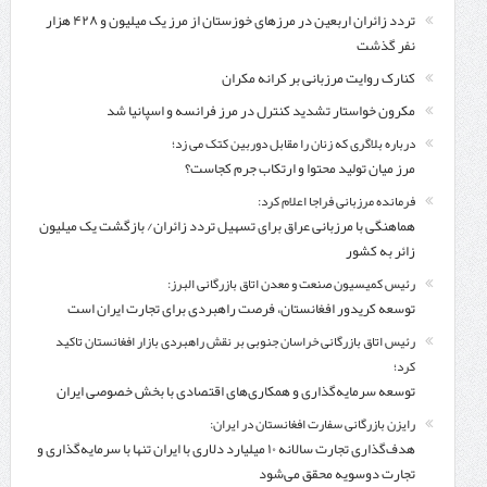
تردد زائران اربعین در مرزهای خوزستان از مرز یک میلیون و ۴۲۸ هزار
نفر گذشت
کنارک روایت مرزبانی بر کرانه مکران
مکرون خواستار تشدید کنترل‌ در مرز فرانسه و اسپانیا شد
درباره بلاگری که زنان را مقابل دوربین کتک می زد؛
مرز میان تولید محتوا و ارتکاب جرم کجاست؟
فرمانده مرزبانی فراجا اعلام کرد:
هماهنگی با مرزبانی عراق برای تسهیل تردد زائران/ بازگشت یک میلیون
زائر به کشور
رئیس کمیسیون صنعت و معدن اتاق بازرگانی البرز:
توسعه کریدور افغانستان، فرصت راهبردی برای تجارت ایران است
رئیس اتاق بازرگانی خراسان جنوبی بر نقش راهبردی بازار افغانستان تاکید
کرد؛
توسعه سرمایه‌گذاری و همکاری‌های اقتصادی با بخش خصوصی ایران
رایزن بازرگانی سفارت افغانستان در ایران:
هدف‌گذاری تجارت سالانه ۱۰ میلیارد دلاری با ایران تنها با سرمایه‌گذاری و
تجارت دوسویه محقق می‌شود