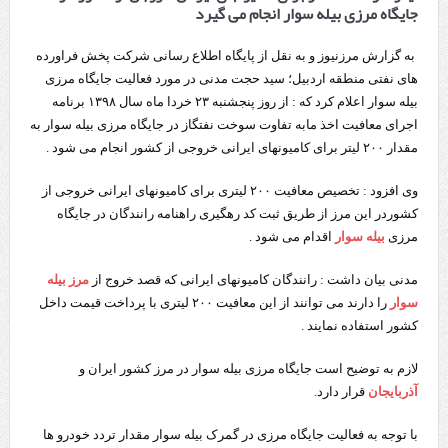
جایگاه مرزی بیله سوار انجام می گیرد
به گزارش مرزنیوز و به نقل از پایگاه اطلاع رسانی شرکت پخش فراورده
های نفتی منطقه اردبیل؛ سید حجت مدنی در مورد فعالیت جایگاه مرزی
بیله سوار اعلام کرد که : از روز پنجشنبه ۲۳ خردا ماه سال ۱۳۹۸ برنامه
اجرای معافیت اخذ مابه تفاوت سوخت نفتگاز در جایگاه مرزی بیله سوار به
مقدار ۲۰۰ لیتر برای کامیونهای ایرانی خروجی از کشور انجام می شود .
وی افزود : تخصیص معافیت ۲۰۰ لیتری برای کامیونهای ایرانی خروجی از
کشوردر این مرز از طریق ثبت کد رهگیری راهنامه رانندگان در جایگاه
مرزی
بیله سوار
اقدام می شود .
مدنی بیان داشت : رانندگان کامیونهای ایرانی که قصد خروج از
مرز بیله
سوار
را دارند می توانند از این معافیت ۲۰۰ لیتری با پرداخت قیمت داخل
کشور استفاده نمایند .
لازم به توضیح است جایگاه مرزی بیله سوار در مرز کشور ایران و
آذربایجان
قرار دارد.
با توجه به فعالیت جایگاه مرزی در گمرک بیله سوار مقدار تردد خودرو ها