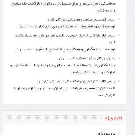
هماهنگی با مرزبانی عراق برای تسهیل تردد زائران/ بازگشت یک میلیون
زائر به کشور
رئیس کمیسیون صنعت و معدن اتاق بازرگانی البرز:
توسعه کریدور افغانستان، فرصت راهبردی برای تجارت ایران است
رئیس اتاق بازرگانی خراسان جنوبی بر نقش راهبردی بازار افغانستان تاکید
کرد؛
توسعه سرمایه‌گذاری و همکاری‌های اقتصادی با بخش خصوصی ایران
رایزن بازرگانی سفارت افغانستان در ایران:
هدف‌گذاری تجارت سالانه ۱۰ میلیارد دلاری با ایران تنها با سرمایه‌گذاری و
تجارت دوسویه محقق می‌شود
رئیس اتاق مشترک ایران و افغانستان در همایش اتاق البرز:
افغانستان در مسیر جهش اقتصادی؛ ایران باید سهم خود از این بازار را
افزایش دهد
اخبار ویژه
پرونده ویژه؛