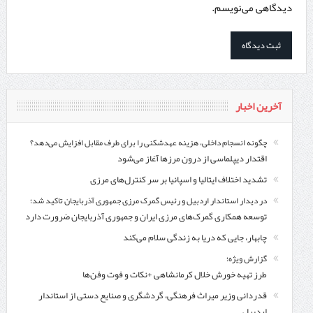
دیدگاهی می‌نویسم.
آخرین اخبار
چگونه انسجام داخلی، هزینه عهدشکنی را برای طرف مقابل افزایش می‌دهد؟
اقتدار دیپلماسی از درون مرزها آغاز می‌شود
تشدید اختلاف ایتالیا و اسپانیا بر سر کنترل‌های مرزی
در دیدار استاندار اردبیل و رئیس گمرک مرزی جمهوری آذربایجان تاکید شد؛
توسعه همکاری گمرک‌های مرزی ایران و جمهوری آذربایجان ضرورت دارد
چابهار، جایی که دریا به زندگی سلام می‌کند
گزارش ویژه؛
طرز تهیه خورش خلال کرمانشاهی +نکات و فوت وفن‌ها
قدردانی وزیر میراث فرهنگی، گردشگری و صنایع دستی از استاندار
اردبیل