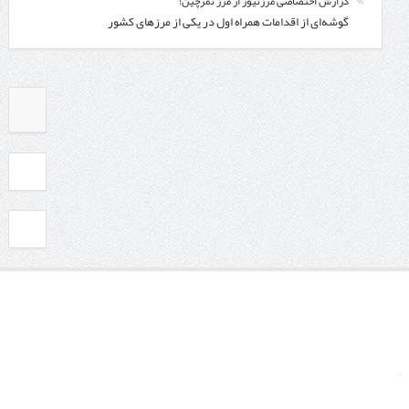
گزارش اختصاصی مرزنیوز از مرز تمرچین؛
گوشه‌ای از اقدامات همراه اول در یکی از مرزهای کشور