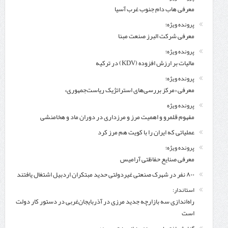
معرفی هاب دام جنوب غرب آسیا
پرونده ویژه؛
معرفی شركت البرز صنعت مبنا
پرونده ویژه؛
مالیات بر ارزش افزوده (KDV) در ترکیه
پرونده ویژه؛
معرفی «مرکز بررسی‌های استراتژیک ریاست‌جمهوری»
پرونده ویژه
مفهوم قلمرو و اهمیت مرز و مرزداری در دوران ماد و هخامنشی
عملیاتی که ایران را با کویت هم مرز کرد
پرونده ویژه؛
معرفی صنایع حفاظتی آرامیس
۸۰۰ نفر در شهرک صنعتی غیردولتی حدید مبتکران اردبیل اشتغال یافتند
استاندار:
راه‌اندازی سه بازارچه جدید مرزی در آذربایجان‌غربی در دستور کار دولت
است