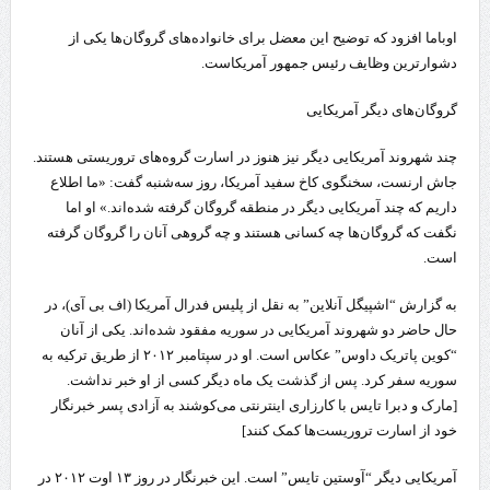
اوباما افزود که توضیح این معضل برای خانواده‌های گروگان‌ها یکی از
دشوارترین وظایف رئيس جمهور آمریکاست.
گروگان‌های دیگر آمریکایی
چند شهروند آمریکایی دیگر نیز هنوز در اسارت گروه‌های تروریستی هستند.
جاش ارنست، سخنگوی کاخ سفید آمریکا، روز سه‌شنبه گفت: «ما اطلاع
داریم که چند آمریکایی دیگر در منطقه گروگان گرفته شده‌اند.» او اما
نگفت که گروگان‌ها چه کسانی هستند و چه گروهی آنان را گروگان گرفته
است.
به گزارش “اشپیگل آنلاین” به نقل از پلیس فدرال آمریکا (اف بی آی)، در
حال حاضر دو شهروند آمریکایی در سوریه مفقود شده‌اند. یکی از آنان
“کوین پاتریک داوس” عکاس است. او در سپتامبر ۲۰۱۲ از طریق ترکیه به
سوریه سفر کرد. پس از گذشت یک ماه دیگر کسی از او خبر نداشت.
[مارک و دبرا تایس با کارزاری اینترنتی می‌کوشند به آزادی پسر خبرنگار
خود از اسارت تروریست‌ها کمک کنند]
آمریکایی دیگر “آوستین تایس” است. این خبرنگار در روز ۱۳ اوت ۲۰۱۲ در