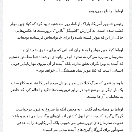
اوباما: ما باج نمی‌دهیم
رئیس جمهور آمریکا، باراک اوباما، روز سه‌شنبه تایید کرد که کیلا جین مولر
کشته شده است. به گزارش “اشپیگل آنلاین”، تروریست‌ها عکس‌هایی
حاکی از این‌که مولر کشته شده را برای خانواده‌اش فرستاده بوده‌اند.
اوباما کیلا جین مولر را به عنوان انسانی که برای حقوق ضعیفان و
محرومان مبارزه می‌کرده، ستود. او در بیانیه‌ای نوشت: «ما مطمئن هستیم
که آینده به ویرانگران تعلق ندارد، بلکه آینده از آن نیروی مهارناپذیر خوبی
انسانی است که کیلا مولر نماد همیشگی آن خواهد بود.»
با وجود غمی که مرگ کیلا جین مولر بر دل مردم آمریکا نشانده، کاخ سفید
یک بار دیگر بر موضع خود در برابر تروریست‌ها تاکید و اعلام کرد که حاضر
به معامله با آن‌ها نیست.
اوباما در مصاحبه‌ای گفت: «به محض آنکه ما شروع به قبول درخواست
گروگان‌گیرها کنیم، نه تنها پول کشتن انسان‌های بیگناه را می‌دهیم و باعث
تقویت سازمان‌های تروریستی می‌شویم، بلکه آمریکایی‌ها را به هدفی
سودآور برای گروگان‌گیری‌های آینده تبدیل می‌کنیم.»