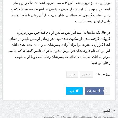
نزدیکی دمشق ربوده شد. آمریکا نخست می‌پنداشت که مأموران بشار
اسد او را ربوده‌اند. اما پس از مدتی ویدئویی در اینترنت منتشر شد که او
را در اسارت گروهی شبه‌نظامی نشان می‌داد. از آن زمان تا کنون اما رد
پایی از او در دست نیست.
در حالی‌که ماه‌ها به امید افزایش شانس آزادی کیلا جین مولر درباره
گروگان گرفته شدن او سکوت شده بود، پدر و مادر آوستین تایس از همان
ابتدا کارزاری اینترنتی را برای آزادی پسرشان به راه انداختند. هدف آنان
این بود که نام فرزندشان فراموش نشود. خانواده تایس گفته‌‌اند که منابعی
موثق به آنان اطمینان داده‌اند که پسرشان زنده است و با او به خوبی
رفتار می‌شود.
برچسب‌ها:
داعش
عراق
0
اشتراک
تویت
قبلی
بیشترین خرید تسلیحاتی خاورمیانه از آن کیست؟