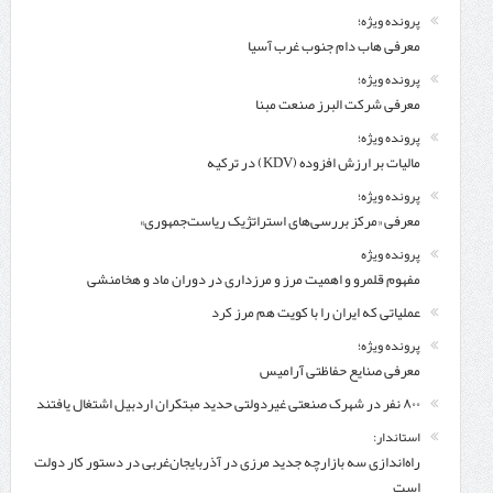
پرونده ویژه؛
معرفی هاب دام جنوب غرب آسیا
پرونده ویژه؛
معرفی شركت البرز صنعت مبنا
پرونده ویژه؛
مالیات بر ارزش افزوده (KDV) در ترکیه
پرونده ویژه؛
معرفی «مرکز بررسی‌های استراتژیک ریاست‌جمهوری»
پرونده ویژه
مفهوم قلمرو و اهمیت مرز و مرزداری در دوران ماد و هخامنشی
عملیاتی که ایران را با کویت هم مرز کرد
پرونده ویژه؛
معرفی صنایع حفاظتی آرامیس
۸۰۰ نفر در شهرک صنعتی غیردولتی حدید مبتکران اردبیل اشتغال یافتند
استاندار:
راه‌اندازی سه بازارچه جدید مرزی در آذربایجان‌غربی در دستور کار دولت
است