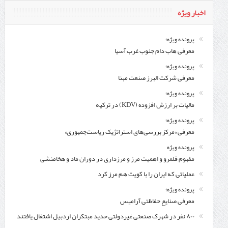
اخبار ویژه
پرونده ویژه؛
معرفی هاب دام جنوب غرب آسیا
پرونده ویژه؛
معرفی شركت البرز صنعت مبنا
پرونده ویژه؛
مالیات بر ارزش افزوده (KDV) در ترکیه
پرونده ویژه؛
معرفی «مرکز بررسی‌های استراتژیک ریاست‌جمهوری»
پرونده ویژه
مفهوم قلمرو و اهمیت مرز و مرزداری در دوران ماد و هخامنشی
عملیاتی که ایران را با کویت هم مرز کرد
پرونده ویژه؛
معرفی صنایع حفاظتی آرامیس
۸۰۰ نفر در شهرک صنعتی غیردولتی حدید مبتکران اردبیل اشتغال یافتند