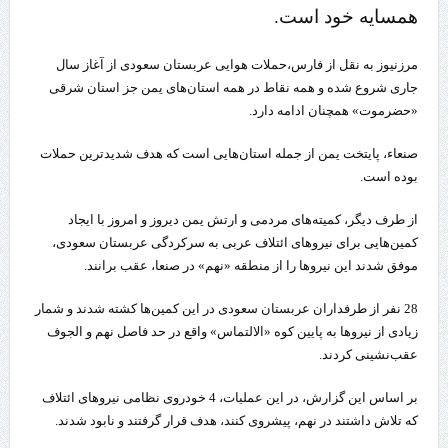
همسایه خود است.
مرزنیوز به نقل از فارس،حملات هوایی عربستان سعودی از آغاز سال
جاری شروع شده و همه‌ نقاط در همه استان‌های یمن جز استان شرقی
«حضرموت» همچنان ادامه دارد.
صنعاء، پایتخت یمن از جمله استان‌هایی است که هدف شدیدترین حملات
بوده است.
از طرف دیگر، کمیته‌های مردمی و ارتش یمن دیروز و امروز با ایجاد
کمین‌هایی برای نیروهای ائتلاف عربی به سرکردگی عربستان سعودی،
موفق شدند این نیروها را از منطقه «نهم» در صنعا، عقب برانند.
28 نفر از طرفداران عربستان سعودی در این کمین‌ها کشته شدند و شمار
زیادی از نیروها به پایین کوه «الالتماس» واقع در حد فاصل نهم و الجوف
عقب‌نشینی کردند.
بر اساس این گزارش، در این عملیات، 4 خودروی نظامی نیروهای ائتلاف
که تلاش داشتند در نهم، پیشروی کنند، هدف قرار گرفتند و نابود شدند.