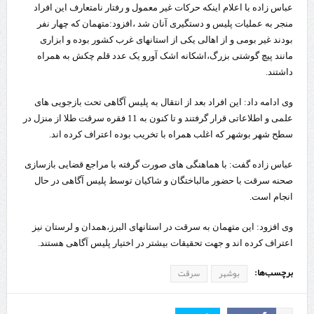
عباس زاده با اعلام اینکه حرکات غیر معمول و رفتار نامتعارف این افراد
منجر به عملیات پلیس و دستگیری آنان شد ،افزود:متهمان که چهار نفر
بودند غیر بومی و از اهالی یکی از استانهای غرب کشور بوده و ابزاری
مانند پیچ گوشتی بزرگ،اشکانه اشک آورو یک عدد قلم چکش به همراه
داشتند.
وی ادامه داد: این افراد بعد از انتقال به پلیس آگاهی تحت بازجویی های
علمی و اطلاعاتی قرار گرفتند و تا کنون به 11 فقره سرقت طلا از منزل در
سطح شهر بوشهر که اغلب همراه با تخریب بوده اعتراف کرده اند.
عباس زاده گفت: با هماهنگی های صورت گرفته با مراجع قضایی بازسازی
صحنه سرقت با حضور مالباختگان و شاکیان توسط پلیس آگاهی در حال
انجام است.
وی افزود: این متهمان به سرقت در استانهای البرز،همدان و لرستان نیز
اعتراف کرده اند و جهت تحقیقات بیشتر در اختیار پلیس آگاهی هستند.
برچسب‌ها:
بوشهر
سرقت