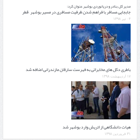
مدیر کل بنادر و دریانوردی بوشهر عنوان کرد:
جابجایی مسافر با فراهم شدن ظرفیت مسافری در مسیر بوشهر – قطر
۰۴ تیر ۱۳۹۸
باطری دکل های مخابراتی به فهرست سارقان مازندرانی اضافه شد
۱۷ اردیبهشت ۱۳۹۸
هیات دانشگاهی از اتریش وارد بوشهر شد
۳۱ فروردین ۱۳۹۸