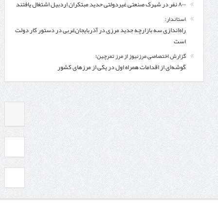
۸۰۰ نفر در شهرک صنعتی غیردولتی حدید مبتکران اردبیل اشتغال یافتند
استاندار:
راه‌اندازی سه بازارچه جدید مرزی در آذربایجان‌غربی در دستور کار دولت
است
گزارش اختصاصی مرزنیوز از مرز تمرچین؛
گوشه‌ای از اقدامات همراه اول در یکی از مرزهای کشور