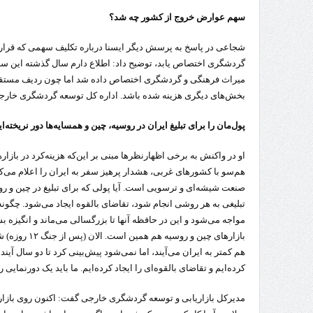
سهم عوارض خروج از کشور چه شد؟
شجاعی در پاسخ به پرسش دیگر ایسنا درباره تکلیف سهمی که قرار 
گردشگری اختصاص یابد، توضیح داد: اطلاع دارم سال گذشته این سهم ـ
میراث فرهنگی و گردشگری اختصاص داده شد اما چون ردیف مستق
بخش‌های دیگری هزینه شده باشد. اداره کل توسعه گردشگری خارجی
پول‌مان را برای تبلیغ ایران در روسیه، چین و همسایه‌ها دور نریخته‌ای
او در واکنش به برخی اظهارنظرها مبنی بر این‌که هزینه‌کرد در بازاره
هم‌سو با کشورهای غربی، هشدار پرهیز سفر به ایران را اعلام می‌ک
صنعت شیشه‌ای و ترسویی است. آیا پولی که برای تبلیغ در چین و روسی
تبلیغی به هر روشی انجام شود، تقاضای بالقوه ایجاد می‌شود. چگونه ی
مواجه می‌شود و این در حافظه آنها تا بزرگسالی می‌ماند و انگیزه بس
بازارهای چین و 
هم کمتر به ایران می‌آیند، اما نمی‌شود پیش‌بینی کرد تا دو سال آیند
کرده‌ایم و تقاضای بالقوه‌ای را ایجاد کرده‌ایم. ما باید یک دورنمایی ر
مدیرکل بازاریابی و توسعه گردشگری خارجی گفت: اکنون روی بازاره