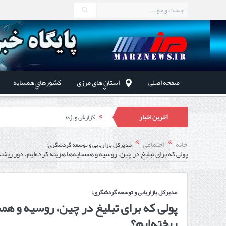
صفحه اصلی
استان های مرزی
کشورهای همسایه
آخرین اخبار
گزارش ویژه؛
طرز تهیه خورش خلال کرمانشاهی +نکات و 
خانه
اجتماعی
مدیرکل بازاریابی و توسعه گردشگری:
پولی که برای تبلیغ در چین، روسیه و همسایه‌ها هزینه کرده‌ایم، دور ریخته
استاندار اردبیل در دیدار دب
راه‌اندازی کامل منطقه آزاد 
مدیرکل بازاریابی و توسعه گردشگری:
پولی که برای تبلیغ در چین، روسیه و همس
ریخته‌ایم؟