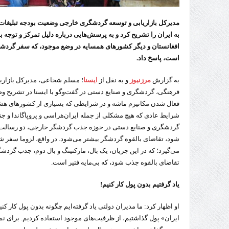
مدیرکل بازاریابی و توسعه گردشگری خارجی وضعیت بودجه تبلیغات 
به ایران را تشریح کرد و به پرسش‌هایی درباره دلیل تمرکز و توجه
افغانستان و دیگر کشورهای همسایه در وضع موجود، که سفر گردشگر
است، پاسخ داد.
به گزارش
مرزنیوز
و به نقل از
ایسنا
؛ مسلم شجاعی، مدیرکل بازاری
فرهنگی، گردشگری و صنایع ‌دستی در گفت‌وگو با ایسنا در تشریح و
فعال شدن مکانیزم ماشه و در شرایطی که بسیاری از کشورهای هشدار 
شرایط عادی که هیچ مشکلی از جمله ایران‌هراسی و پروپاگاندا و جن
گردشگری و صنایع دستی در حوزه جذب گردشگر خارجی، دو رسالت د
شود، تقاضای بالقوه گردشگر بیشتر می‌شود. در واقع، لزوما سفر ش
می‌گیرد؛ که در این جریان، یک بال، مارکتینگ و بال دوم، جذب گردش
تقاضای بالقوه جذب شود، که بی‌مایه فتیر است.
یاد گرفتیم بدون پول کار کنیم!
او اظهار کرد: ما مدیران دولتی یاد گرفته‌ایم چگونه بدون پول کار کن