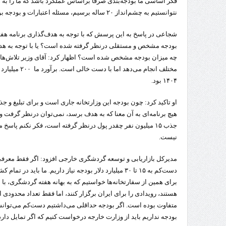
فکر اساسی ما بودجه‌بندی صرفا براساس عملکرد باشد که ما را به 
نتوانستیم به چشم‌انداز ۲۰ ساله برسیم، مسئله اعتبارات و بودجه بود.
چه میزان بودجه مشخص شده است؟ اظهار کرد: آقای وزیر تلاش‌های 
مختلف انجام می‌
۱۴۰۴ بود.
او تاکید کرد: چون بودجه این وزارتخانه جاری است و برای تبلیغ
هیچ برنامه‌ای به آن معنا که به هدف برسد، نمی‌توان درنظر گرفت و 
جذب ۱۵ میلیون نفر چقدر پول درنظر گرفته است، فکر نکنم پا
نیست.
مدیرکل بازاریابی و توسعه گردشگری خارجی افزود: اگر فقط معرف
دست‌کم به ۱۵ تا ۳۰ میلیارد دلار بودجه نیاز داریم. ما با
برای همین از سفارتخانه‌ها خواستیم که به بهانه هفته گردشگری، ب
هستند، رویدادی را برای ایران برگزار کنند، اما فقط تعداد محدودی اب
بودجه نداریم باید از وزارت خارجه درخواست کنیم که اگر تمایل دارد 