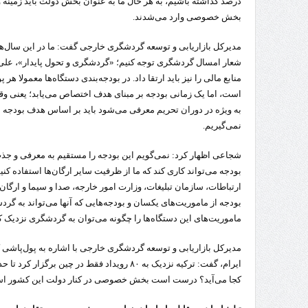
درصد گذاشته باشیم، به هر حال ما به عنوان بخش دولت باید زمینه و 
بخش خصوصی وارد می‌شدند.
مدیرکل بازاریابی و توسعه گردشگری خارجی گفت: ما در این سال‌ها با
شعار امسال گردشگری توجه کنیم؛ «گردشگری و تحول پایدار»، علی رغم
منابع مالی را نیز باید ارتقا داد. در بودجه‌بندی دستگاه‌ها معمولا
است، اما یک زمانی بودجه بر مبنای هدف اختصاص می‌یابد؛ یعنی وق
به ویژه در دوران تحریم معرفی می‌شود باید بر اساس هدف بودجه بگ
نمی‌گیریم.
شجاعی اظهار کرد: نمی‌گویم این بودجه را مستقیم به معرفی و جذ
بودجه می‌تواند کاری کند که ما از ظرفیت سایر ارگان‌ها استفاده کن
ارتباطات، سازمان تبلیغات، وزارت امور خارجه، صدا و سیما و ارگان‌
بودجه از ماموریت‌های یکسان و بودجه‌هایی که آنها می‌تواند به گرد
ماموریت‌های این دستگاه‌ها را چگونه می‌توان به گردشگری نزدیک ک
مدیرکل بازاریابی و توسعه گردشگری خارجی با اشاره به پول‌پاشی
کجا می‌آید؟ درست است بخش خصوصی در کنار دولت این کشور است