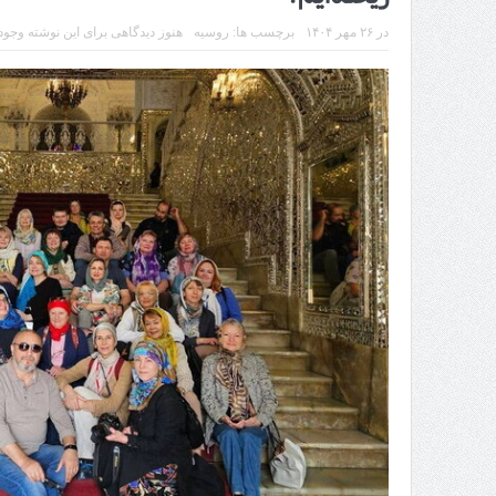
در
۲۶ مهر ۱۴۰۴
برچسب ها:
روسیه
هنوز دیدگاهی برای این نوشته وجود 
تردد 