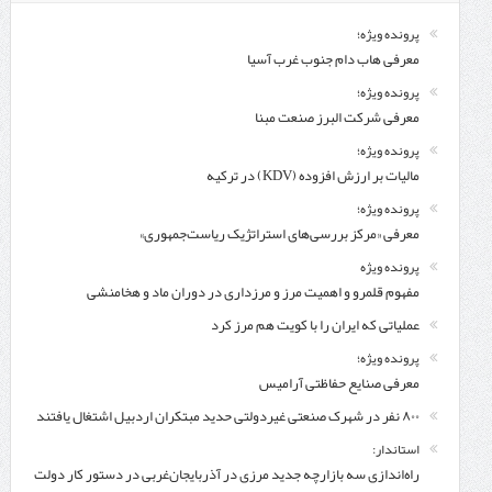
پرونده ویژه؛
معرفی هاب دام جنوب غرب آسیا
پرونده ویژه؛
معرفی شركت البرز صنعت مبنا
پرونده ویژه؛
مالیات بر ارزش افزوده (KDV) در ترکیه
پرونده ویژه؛
معرفی «مرکز بررسی‌های استراتژیک ریاست‌جمهوری»
پرونده ویژه
مفهوم قلمرو و اهمیت مرز و مرزداری در دوران ماد و هخامنشی
عملیاتی که ایران را با کویت هم مرز کرد
پرونده ویژه؛
معرفی صنایع حفاظتی آرامیس
۸۰۰ نفر در شهرک صنعتی غیردولتی حدید مبتکران اردبیل اشتغال یافتند
استاندار:
راه‌اندازی سه بازارچه جدید مرزی در آذربایجان‌غربی در دستور کار دولت