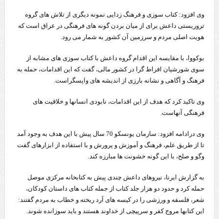
وی افزود: کتاب سوزی و فرهنگ زدایی نمونه دیگری از تلاش های گروه
تروریستی داعش برای از میان بردن گونه های فرهنگی در عراق است که
هویت اصلی مردم و سرزمین آن کشور به شمار می رود.
بوکووا، با مقایسه این اقدام گروه داعش با کتاب سوزی های مشابه از
سوی شورشیان افراط گرا در کشور مالی، گفت که این اقدامات، حمله به
فرهنگ و آگاهی و نشانه بارزی از اندیشه های واپسگراست.
وی تاکید کرد که هدف از این اقدامات، نابودی انسانها و خلاقیت های
فرهنگی آنهاست.
وی درادامه افزود: سازمان یونسکو 70 سال پیش با این هدف به وجود آمد
تا از طریق علم، فرهنگ و آموزش و پرورش و با استفاده از ابزارهای گفت
وگو و صلح، با این گونه خشونت ها مبارزه کند.
به گزارش ایرنا، نیروهای داعش چندی پیش به کتابخانه مرکزی موصل
حمله کرد و حدود دو هزار جلد کتاب از جمله کتاب های داستان کودکان،
شعر، فلسفه و ورزشی را در کیسه های آرد ریخته و خطاب به مردم گفتند:
این کتابها مروج کفر و سرپیچی از خداوند هستند و باید سوزانده شوند.