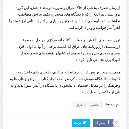
از زمان تصرف بخشی از خاک عراق و سوریه توسط داعش، این گروه
تروریستی هرآنچه را که با دیدگاه های متحجر و تکفیری اش مطابقت
نداشته باشد نابود می کند. آنها همچنین بسیاری از آثار باستانی ارزشمند را
کفر آمیز خوانده و ویران کرده اند.
تروریست های داعش در حمله به کتابخانه مرکزی موصل، مجموعه
ارزشمندی از روزنامه های عراق که قدمت برخی از آنها به اوایل قرن
بیستم میلادی می رسید را به همراه کتابها و نقشه های باقیمانده از
امپراتوری عثمانی نابود کردند.
همچنین چند روز پس از تاراج کتابخانه مرکزی، تکفیری های داعش به
کتابخانه دانشگاه موصل حمله کرده و صدها جلد کتاب با موضوع های علوم
و فرهنگ را در مقابل چشمان دانشجویان دانشگاه در آتش سوزاندند و به
تلی از خاکستر تبدیل کردند.
برچسب‌ها:
داعش
عراق
0
اشتراک
تویت