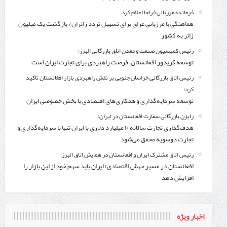
فرمانده مرزبانی فراجا اعلام کرد:
هماهنگی با مرزبانی عراق برای تسهیل تردد زائران/ بازگشت یک میلیون
زائر به کشور
رئیس کمیسیون صنعت و معدن اتاق بازرگانی البرز:
توسعه کریدور افغانستان، فرصت راهبردی برای تجارت ایران است
رئیس اتاق بازرگانی خراسان جنوبی بر نقش راهبردی بازار افغانستان تاکید
کرد؛
توسعه سرمایه‌گذاری و همکاری‌های اقتصادی با بخش خصوصی ایران
رایزن بازرگانی سفارت افغانستان در ایران:
هدف‌گذاری تجارت سالانه ۱۰ میلیارد دلاری با ایران تنها با سرمایه‌گذاری و
تجارت دوسویه محقق می‌شود
رئیس اتاق مشترک ایران و افغانستان در همایش اتاق البرز:
افغانستان در مسیر جهش اقتصادی؛ ایران باید سهم خود از این بازار را
افزایش دهد
اخبار ویژه