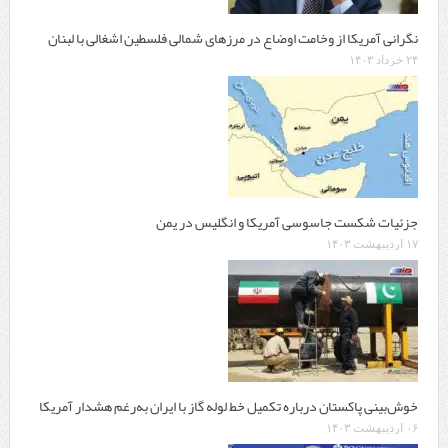
نگرانی آمریکا از وخامت اوضاع در مرزهای شمالی فلسطین اشغالی با لبنان
۲۴ خرداد ۱۴۰۳
جزئیات شکست جاسوسی آمریکا و انگلیس در یمن
۱۷ اردیبهشت ۱۴۰۳
خوش‌بینی پاکستان درباره تکمیل خط‌ لوله گاز با ایران به‌رغم هشدار آمریکا
۰۶ اردیبهشت ۱۴۰۳