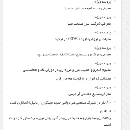
پرونده ویژه؛
معرفی هاب دام جنوب غرب آسیا
پرونده ویژه؛
معرفی شركت البرز صنعت مبنا
پرونده ویژه؛
مالیات بر ارزش افزوده (KDV) در ترکیه
پرونده ویژه؛
معرفی «مرکز بررسی‌های استراتژیک ریاست‌جمهوری»
پرونده ویژه
مفهوم قلمرو و اهمیت مرز و مرزداری در دوران ماد و هخامنشی
عملیاتی که ایران را با کویت هم مرز کرد
پرونده ویژه؛
معرفی صنایع حفاظتی آرامیس
۸۰۰ نفر در شهرک صنعتی غیردولتی حدید مبتکران اردبیل اشتغال یافتند
استاندار:
راه‌اندازی سه بازارچه جدید مرزی در آذربایجان‌غربی در دستور کار دولت
است