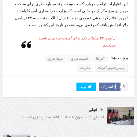
این اظهارات ترامپ درباره کسب بودجه چند میلیارد دلاری برای ساخت
دیوار در مرز مکزیک در حالی است که وزارت خزانه‌داری آمریکا بامداد
امروز اعلام کرد بدهی عمومی دولت فدرال ایالات متحده به ۲۲ تریلیون
دلار افزایش یافته که رقمی بی‌سابقه در تاریخ این کشور است.
ترامپ:۲۳ میلیارد دلار برای امنیت مرزی دریافت
می‌کنیم
برچسب‌ها:
آمریکا
امنیت مرزی
دیوار مرزی
رئیس‌جمهور آمریکا
مکزیک
0
اشتراک
تویت
قبلی
اعضای کمیسیون انتخابات افغانستان عزل شدند
بعدی