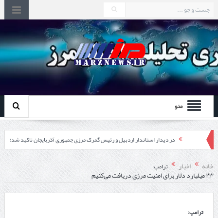
منو
در دیدار استاندار اردبیل و رئیس گمرک مرزی جمهوری آذربایجان تاکید شد؛
توسعه همکاری گمرک‌های مرزی ایران و جمهوری آذربایجان ضرورت دارد
خانه
اخبار
ترامپ:
۲۳ میلیارد دلار برای امنیت مرزی دریافت می‌کنیم
چابهار، جایی که دریا به زندگی سلام می‌کند
گزارش ویژه؛
ترامپ:
طرز تهیه خورش خلال کرمانشاهی +نکات و فوت وفن‌ها