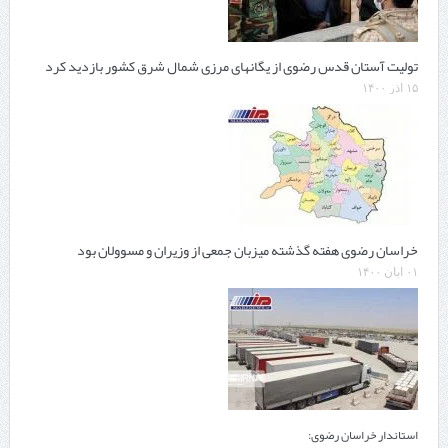
تولیت آستان قدس رضوی از یگانهای مرزی شمال شرق کشور بازدید کرد
۱۵ آذر ۱۴۰۰
خراسان رضوی هفته گذشته میزبان جمعی از وزیران و مسوولان بود
۰۱ آبان ۱۴۰۰
استاندار خراسان رضوی: