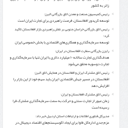
زائر به کشور
رئیس کمیسیون صنعت و معدن اتاق بازرگانی البرز:
توسعه کریدور افغانستان، فرصت راهبردی برای تجارت ایران است
رئیس اتاق بازرگانی خراسان جنوبی بر نقش راهبردی بازار افغانستان تاکید
کرد؛
توسعه سرمایه‌گذاری و همکاری‌های اقتصادی با بخش خصوصی ایران
رایزن بازرگانی سفارت افغانستان در ایران:
هدف‌گذاری تجارت سالانه ۱۰ میلیارد دلاری با ایران تنها با سرمایه‌گذاری و
تجارت دوسویه محقق می‌شود
رئیس اتاق مشترک ایران و افغانستان در همایش اتاق البرز:
افغانستان در مسیر جهش اقتصادی؛ ایران باید سهم خود از این بازار را
افزایش دهد
رئیس اتاق مشترک افغانستان و ایران:
زمان عبور از تجارت سنتی و حرکت به سمت سرمایه‌گذاری مشترک فرا
رسیده است
مدیرکل فناوری اطلاعات و ارتباطات استان اردبیل خبر داد:
عزم جدی اداره‌کل فاوا برای ایجاد اکوسیستم‌های اقتصاد دیجیتال در