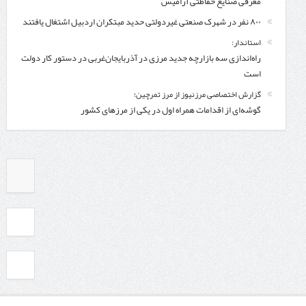
معرفی صنایع حفاظتی آرامیس
۸۰۰ نفر در شهرک صنعتی غیردولتی حدید مبتکران اردبیل اشتغال یافتند
استاندار:
راه‌اندازی سه بازارچه جدید مرزی در آذربایجان‌غربی در دستور کار دولت
است
گزارش اختصاصی مرزنیوز از مرز تمرچین؛
گوشه‌ای از اقدامات همراه اول در یکی از مرزهای کشور