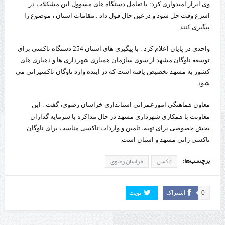
وی ابراز امیدواری کرد: با تعامل دستگاه های مسوول این مشکلات در
اسرع وقت حل شود و درعین حال قول داد : مقامات استان ، موضوع را
پیگیری کنند.
واحدی در پایان اعلام کرد : با پیگیری های استان 254 دستگاه تاکسی برای
توسعه ناوگان مشهد از سوی سازمان همیاری شهرداری ها و دهیاری های
کشور به مشهد تخصیص یافته است که در آینده وارد ناوگان تاکسیرانی می
شود.
معاون هماهنگی امورعمرانی استانداری خراسان رضوی، گفت : این
معاونت با همکاری شهرداری مشهد در حال مذاکره با سرمایه گذاران
بخش خصوصی برای تهیه، تامین و واردات تاکسی مناسب برای ناوگان
تاکسی رانی مشهد و استان است.
برچسب‌ها:
تاکسی
خراسان رضوی
0
اشتراک
تویت