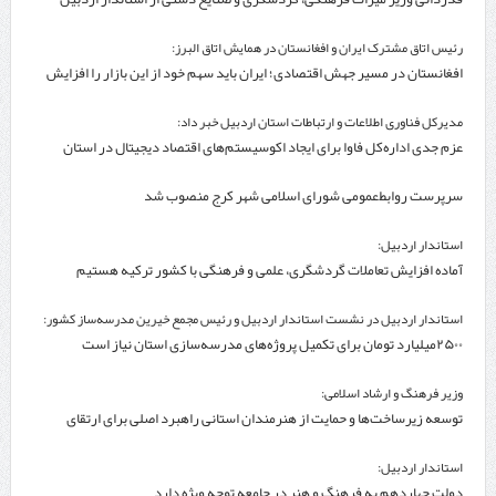
رئیس اتاق مشترک ایران و افغانستان در همایش اتاق البرز:
افغانستان در مسیر جهش اقتصادی؛ ایران باید سهم خود از این بازار را افزایش
دهد
مدیرکل فناوری اطلاعات و ارتباطات استان اردبیل خبر داد:
عزم جدی اداره‌کل فاوا برای ایجاد اکوسیستم‌های اقتصاد دیجیتال در استان
اردبیل
سرپرست روابط‌عمومی شورای اسلامی شهر کرج منصوب شد
استاندار اردبیل:
آماده افزایش تعاملات گردشگری، علمی و فرهنگی با کشور ترکیه هستیم
استاندار اردبیل در نشست استاندار اردبیل و رئیس مجمع خیرین مدرسه‌ساز کشور:
۲۵۰۰میلیارد تومان برای تکمیل پروژه‌های مدرسه‌سازی استان نیاز است
وزیر فرهنگ و ارشاد اسلامی:
توسعه زیرساخت‌ها و حمایت از هنرمندان استانی راهبرد اصلی برای ارتقای
جایگاه سینما است
استاندار اردبیل:
دولت چهاردهم به فرهنگ و هنر در جامعه توجه ویژه دارد