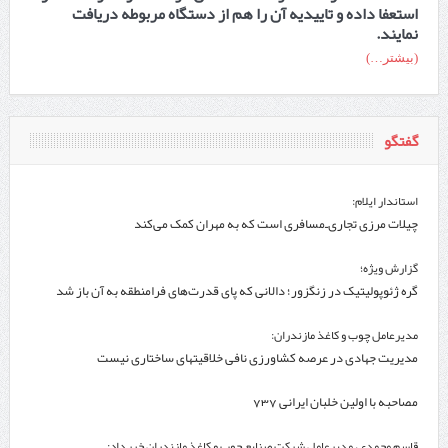
استعفا داده و تاییدیه آن را هم از دستگاه مربوطه دریافت
نمایند.
(بیشتر…)
گفتگو
استاندار ایلام:
چیلات مرزی تجاری‌ـ‌مسافری است که به مهران کمک می‌کند
گزارش ویژه؛
گره ژئوپولیتیک در زنگزور؛ دالانی که پای قدرت‌های فرامنطقه به آن باز شد
مدیرعامل چوب و کاغذ مازندران:
مدیریت جهادی در عرصه کشاورزی نافی خلاقیتهای ساختاری نیست
مصاحبه با اولین خلبان ایرانی 737
قاسم محمدی، مدیرعامل شرکت صنایع چوب و کاغذ مازندران خبر داد: