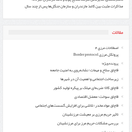
مذاکرات مثبت بین کاغذ مازندران و سازمان جنگل‌ها پس از چند سال
مقالات
اصطلاحات مرزي 4
پروتکل مرزی Border protocol
پرونده ویژه؛
قاچاق سلاح و مهمات؛ نشانه‌روی به امنیت جامعه
زیرساخت اجتماعی و اهمیت آن در شهرها
قاچاق کالا؛ ضربه‌ای مهلک بر پیکره تولید کشور
قاچاق سوخت؛ معضل اقتصادی
قاچاق موادمخدر؛ تلاشی برای افزایش گسست‌های اجتماعی
تاثیر حریم مرزی بر معیشت مرزنشینان
بررسی مشکلات حریم مرز برای مرزنشینان
پرونده ویژه؛