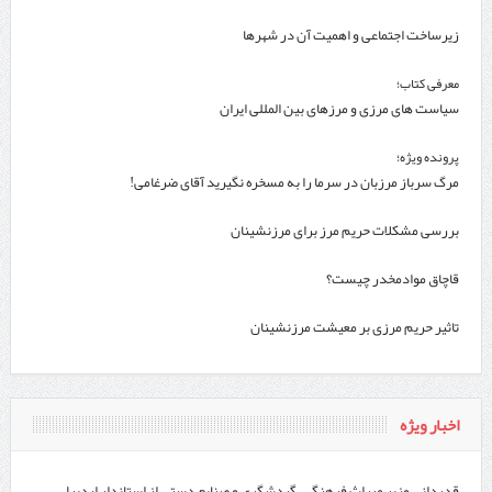
زیرساخت اجتماعی و اهمیت آن در شهرها
معرفی کتاب؛
سیاست های مرزی و مرزهای بین المللی ایران
پرونده ویژه؛
مرگ سرباز مرزبان در سرما را به مسخره نگیرید آقای ضرغامی!
بررسی مشکلات حریم مرز برای مرزنشینان
قاچاق موادمخدر چیست؟
تاثیر حریم مرزی بر معیشت مرزنشینان
اخبار ویژه
قدردانی وزیر میراث فرهنگی، گردشگری و صنایع دستی از استاندار اردبیل