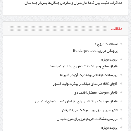
مذاکرات مثبت بین کاغذ مازندران و سازمان جنگل‌ها پس از چند سال
مقالات
اصطلاحات مرزي 4
پروتکل مرزی Border protocol
پرونده ویژه؛
قاچاق سلاح و مهمات؛ نشانه‌روی به امنیت جامعه
زیرساخت اجتماعی و اهمیت آن در شهرها
قاچاق کالا؛ ضربه‌ای مهلک بر پیکره تولید کشور
قاچاق سوخت؛ معضل اقتصادی
قاچاق موادمخدر؛ تلاشی برای افزایش گسست‌های اجتماعی
تاثیر حریم مرزی بر معیشت مرزنشینان
بررسی مشکلات حریم مرز برای مرزنشینان
پرونده ویژه؛