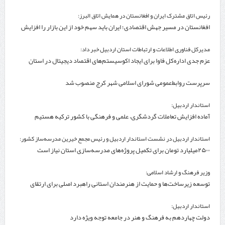
رئیس اتاق مشترک ایران و افغانستان در همایش اتاق البرز:
افغانستان در مسیر جهش اقتصادی؛ ایران باید سهم خود از این بازار را افزایش
دهد
مدیرکل فناوری اطلاعات و ارتباطات استان اردبیل خبر داد:
عزم جدی اداره‌کل فاوا برای ایجاد اکوسیستم‌های اقتصاد دیجیتال در استان
اردبیل
سرپرست روابط‌عمومی شورای اسلامی شهر کرج منصوب شد
استاندار اردبیل:
آماده افزایش تعاملات گردشگری، علمی و فرهنگی با کشور ترکیه هستیم
استاندار اردبیل در نشست استاندار اردبیل و رئیس مجمع خیرین مدرسه‌ساز کشور:
۲۵۰۰میلیارد تومان برای تکمیل پروژه‌های مدرسه‌سازی استان نیاز است
وزیر فرهنگ و ارشاد اسلامی:
توسعه زیرساخت‌ها و حمایت از هنرمندان استانی راهبرد اصلی برای ارتقای
جایگاه سینما است
استاندار اردبیل:
دولت چهاردهم به فرهنگ و هنر در جامعه توجه ویژه دارد