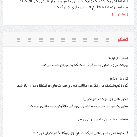
آلاباما امریکا گفت: تولید دانش نقش بسیار مهمی در اقتصاد
سیاسی منطقه خلیج فارس بازی می کند.
(بیشتر…)
گفتگو
استاندار ایلام:
چیلات مرزی تجاری‌ـ‌مسافری است که به مهران کمک می‌کند
گزارش ویژه؛
گره ژئوپولیتیک در زنگزور؛ دالانی که پای قدرت‌های فرامنطقه به آن باز شد
مدیرعامل چوب و کاغذ مازندران:
مدیریت جهادی در عرصه کشاورزی نافی خلاقیتهای ساختاری نیست
مصاحبه با اولین خلبان ایرانی 737
قاسم محمدی، مدیرعامل شرکت صنایع چوب و کاغذ مازندران خبر داد: