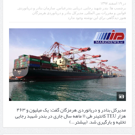
در
۱۹ اسفند ۱۳۹۷
برچسب ها:
بندر شهید رجایی
,
دریایی بندرعباس
,
سازمان بنادر و دریانوردی
,
قوانین و مقررات بین المللی
,
مدیرکل بنادر و دریانوردی هرمزگان
هنوز دیدگاهی برای این نوشته وجود ندارد
مدیرکل بنادر و دریانوردی هرمزگان گفت: یک میلیون و ۴۶۳
هزار TEU کانتینر طی ۱۱ ماهه سال جاری در بندر شهید رجایی
تخلیه و بارگیری شد.
(بیشتر…)