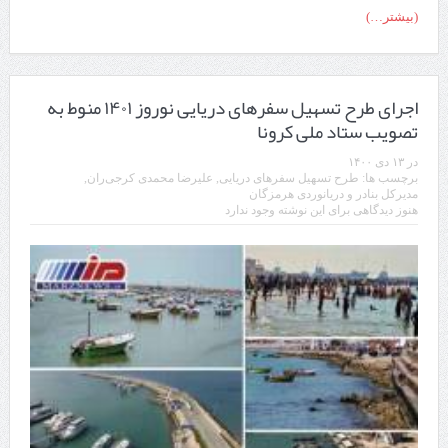
(بیشتر…)
اجرای طرح تسهیل سفرهای دریایی نوروز ۱۴۰۱ منوط به
تصویب ستاد ملی کرونا
در
۱۳ دی ۱۴۰۰
برچسب ها:
طرح تسهیل سفرهای دریایی
,
علیرضا محمدی کرجی‌ران
,
مدیرکل بنادر و دریانوردی هرمزگان
هنوز دیدگاهی برای این نوشته وجود ندارد