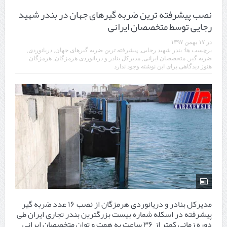
نصب پیشرفته ترین ضربه گیرهای جهان در بندر شهید
رجایی توسط متخصصان ایرانی
در
۱۷ بهمن ۱۳۹۷
برچسب ها:
بندر شهید رجایی
,
پیشرفته ترین ضربه گیرهای جهان
,
دریانوردی
,
ضربه گیر
,
متخصصان ایرانی
,
مدیرکل بنادر و دریانوردی هرمزگان
,
هرمزگان
هنوز دیدگاهی برای این نوشته وجود ندارد
مدیرکل بنادر و دریانوردی هرمزگان از نصب ۱۶ عدد ضربه گیر
پیشرفته در اسکله شماره بیست بزرگترین بندر تجاری ایران طی
دوره زمانی كمتر از ۳۶ ساعت به همت و توان متخصصان ایرانی