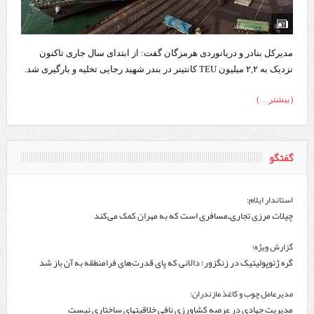
مدیرکل بنادر و دریانوردی هرمزگان گفت: از ابتدای سال جاری تاکنون
نزدیک به ۲,۲ میلیون TEU کانتینر در بندر شهید رجایی تخلیه و بارگیری شد.
(بیشتر…)
گفتگو
استاندار ایلام:
چیلات مرزی تجاری‌ـ‌مسافری است که به مهران کمک می‌کند
گزارش ویژه؛
گره ژئوپولیتیک در زنگزور؛ دالانی که پای قدرت‌های فرامنطقه به آن باز شد
مدیرعامل چوب و کاغذ مازندران:
مدیریت جهادی در عرصه کشاورزی نافی خلاقیتهای ساختاری نیست