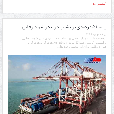
(بیشتر…)
رشد ۵۱ درصدی ترانشیپ در بندر شهید رجایی
در
۲۹ بهمن ۱۳۹۶
برچسب ها:
الله مراد عفیفی پور
,
بنادر و دریانوردی
,
بندر شهید رجایی
,
ترانشیپ
,
کانتینر
,
مدیرکل بنادر و دریانوردی هرمزگان
,
هرمزگان
هنوز دیدگاهی برای این نوشته وجود ندارد