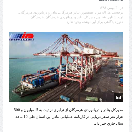
در
۳۰ بهمن ۱۳۹۶
برچسب ها:
اله مراد عفیفی‎پور
,
بنادر هرمزگان
,
بنادر و دریانوردی هرمزگان
,
تردد شناور
,
شناور
,
مدیرکل بنادر و دریانوردی هرمزگان
,
هرمزگان
هنوز دیدگاهی برای این نوشته وجود ندارد
مدیرکل بنادر و دریانوردی هرمزگان از ترابری نزديك به 15میلیون و 500
هزار نفر سفر دریایی در کارنامه عملیاتی بنادر این استان طی 10 ماهه
سال جاري خبر داد.