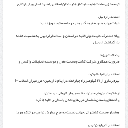
توسعه زیرساخت‌ها و حمایت از هنرمندان استانی راهبرد اصلی برای ارتقای
جایگاه سینما است
استاندار اردبیل:
دولت چهاردهم به فرهنگ و هنر در جامعه توجه ویژه دارد
پیام مشترک نماینده ولی‌فقیه در استان و استاندار اردبیل به‌مناسبت هفته
بزرگداشت اردبیل
یادداشت ویژه؛
ضرورت همکاری شرکت کشت‌وصنعت مغان و موسسه تحقیقات واکسن و
سرم‌سازی رازی
استاندار ایلام اعلام کرد:
بهره‌برداری از ۲۱ کیلومتر راه چهارخطه در ایلام تا اربعین/مرز مهران انتخاب ۶۰
درصد زائران
از شکوه تمدن‌های مدیترانه تا مسیرهای کاروانی عربستان؛
یافته‌های باستان‌شناسان مرزهای تمدن باستان را جابه‌جا کرد
هشدار صنعت کشتیرانی جهانی نسبت به طرح عوارض ترامپ در تنگه هرمز
استاندار آذربایجان‌غربی: