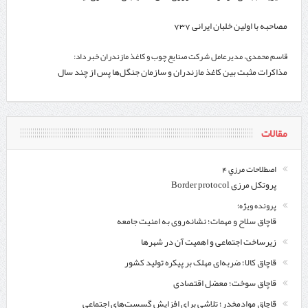
مصاحبه با اولین خلبان ایرانی 737
قاسم محمدی، مدیرعامل شرکت صنایع چوب و کاغذ مازندران خبر داد:
مذاکرات مثبت بین کاغذ مازندران و سازمان جنگل‌ها پس از چند سال
مقالات
اصطلاحات مرزي 4
پروتکل مرزی Border protocol
پرونده ویژه؛
قاچاق سلاح و مهمات؛ نشانه‌روی به امنیت جامعه
زیرساخت اجتماعی و اهمیت آن در شهرها
قاچاق کالا؛ ضربه‌ای مهلک بر پیکره تولید کشور
قاچاق سوخت؛ معضل اقتصادی
قاچاق موادمخدر؛ تلاشی برای افزایش گسست‌های اجتماعی