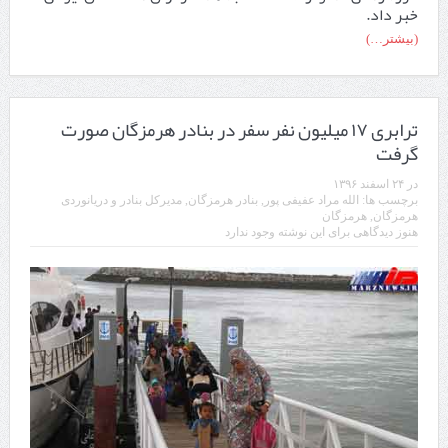
خبر داد.
(بیشتر…)
ترابری ۱۷ میلیون نفر سفر در بنادر هرمزگان صورت
گرفت
در
۲۴ اسفند ۱۳۹۶
برچسب ها:
الله مراد عفیفی پور
,
بنادر هرمزگان
,
مدیرکل بنادر و دریانوردی
هرمزگان
,
هرمزگان
هنوز دیدگاهی برای این نوشته وجود ندارد