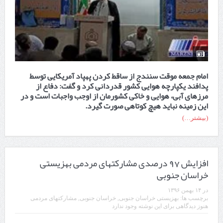
امام جمعه موقت سنندج از ساقط کردن پهپاد آمریکایی توسط
پدافند یکپارچه هوایی کشور قدردانی کرد و گفت: دفاع از
مرز‌های آبی، هوایی و خاکی کشورمان از اوجب واجبات است و در
این زمینه نباید هیچ کوتاهی صورت گیرد.
(بیشتر…)
افزایش 97 درصدی مشارکتهای مردمی بهزیستی
خراسان جنوبی
در
۱۴ بهمن ۱۳۹۶
برچسب ها:
بهزیستی خراسان جنوبی
,
خراسان جنوبی
,
مشارکتهای مردمی
هنوز دیدگاهی برای این نوشته وجود ندارد