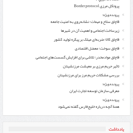
پروتکل مرزی Border protocol
پرونده ویژه؛
قاچاق سلاح و مهمات؛ نشانه‌روی به امنیت جامعه
زیرساخت اجتماعی و اهمیت آن در شهرها
قاچاق کالا؛ ضربه‌ای مهلک بر پیکره تولید کشور
قاچاق سوخت؛ معضل اقتصادی
قاچاق موادمخدر؛ تلاشی برای افزایش گسست‌های اجتماعی
تاثیر حریم مرزی بر معیشت مرزنشینان
بررسی مشکلات حریم مرز برای مرزنشینان
پرونده ویژه؛
معرفی سازمان توسعه تجارت ایران
پرونده ویژه؛
همۀ آنچه درباره خلیج‌‌فارس گفته نمی‌شود
یادداشت