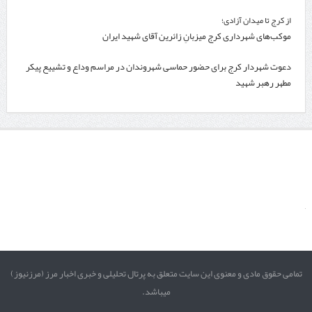
از کرج تا میدان آزادی؛
موکب‌های شهرداری کرج میزبانِ زائرین آقای شهید ایران
دعوت شهردار کرج برای حضور حماسی شهروندان در مراسم وداع و تشییع پیکر
مطهر رهبر شهید
تمامی حقوق مادی و معنوی این سایت متعلق به پرتال تحلیلی و خبری اخبار مرز (مرزنیوز)
میباشد.