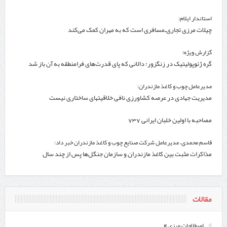
استاندار ایلام:
چیلات مرزی تجاری‌ـ‌مسافری است که به مهران کمک می‌کند
گزارش ویژه؛
گره ژئوپولیتیک در زنگزور؛ دالانی که پای قدرت‌های فرامنطقه به آن باز شد
مدیرعامل چوب و کاغذ مازندران:
مدیریت جهادی در عرصه کشاورزی نافی خلاقیتهای ساختاری نیست
مصاحبه با اولین خلبان ایرانی 737
قاسم محمدی، مدیرعامل شرکت صنایع چوب و کاغذ مازندران خبر داد:
مذاکرات مثبت بین کاغذ مازندران و سازمان جنگل‌ها پس از چند سال
مقالات
اصطلاحات مرزي 4