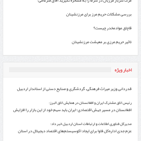
مرگ سرباز مرزبان در سرما را به مسخره نگیرید آقای ضرغامی!
بررسی مشکلات حریم مرز برای مرزنشینان
قاچاق موادمخدر چیست؟
تاثیر حریم مرزی بر معیشت مرزنشینان
اخبار ویژه
قدردانی وزیر میراث فرهنگی، گردشگری و صنایع دستی از استاندار اردبیل
رئیس اتاق مشترک ایران و افغانستان در همایش اتاق البرز:
افغانستان در مسیر جهش اقتصادی؛ ایران باید سهم خود از این بازار را افزایش
دهد
مدیرکل فناوری اطلاعات و ارتباطات استان اردبیل خبر داد:
عزم جدی اداره‌کل فاوا برای ایجاد اکوسیستم‌های اقتصاد دیجیتال در استان
اردبیل